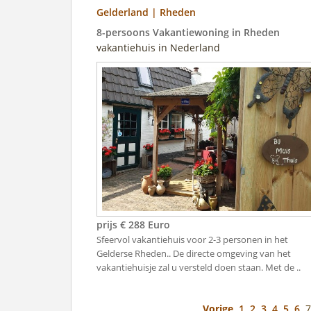
Gelderland | Rheden
8-persoons Vakantiewoning in Rheden
vakantiehuis in Nederland
prijs € 288 Euro
Sfeervol vakantiehuis voor 2-3 personen in het
Gelderse Rheden.. De directe omgeving van het
vakantiehuisje zal u versteld doen staan. Met de ..
Vorige
1
2
3
4
5
6