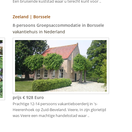
Een bruisende kuststad waar u terecht kunt voor ..
Zeeland | Borssele
8-persoons Groepsaccommodatie in Borssele
vakantiehuis in Nederland
prijs € 928 Euro
Prachtige 12-14 persoons vakantieboerderij in 's-
Heerenhoek op Zuid-Beveland. Veere, In zijn glorietijd
was Veere een machtige handelsstad waar ..