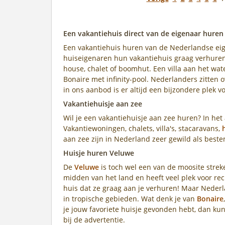
Een vakantiehuis direct van de eigenaar huren
Een vakantiehuis huren van de Nederlandse eige
huiseigenaren hun vakantiehuis graag verhuren, 
house, chalet of boomhut. Een villa aan het wate
Bonaire met infinity-pool. Nederlanders zitten
in ons aanbod is er altijd een bijzondere plek vo
Vakantiehuisje aan zee
Wil je een vakantiehuisje aan zee huren? In het
Vakantiewoningen, chalets, villa's, stacaravans,
aan zee zijn in Nederland zeer gewild als bes
Huisje huren Veluwe
De
Veluwe
is toch wel een van de moosite strek
midden van het land en heeft veel plek voor re
huis dat ze graag aan je verhuren! Maar Nederla
in tropische gebieden. Wat denk je van
Bonaire
je jouw favoriete huisje gevonden hebt, dan k
bij de advertentie.