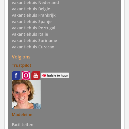
vakantiehuis Nederland
vakantiehuis Belgie
vakantiehuis Frankrijk
vakantiehuis Spanje
vakantiehuis Portugal
vakantiehuis Italie
vakantiehuis Suriname
vakantiehuis Curacao
Volg ons
Trustpilot
huisje te huur
Madeleine
Faciliteiten