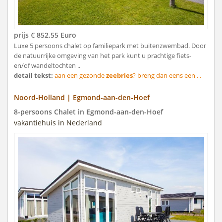
prijs € 852.55 Euro
Luxe 5 persoons chalet op familiepark met buitenzwembad. Door
de natuurrijke omgeving van het park kunt u prachtige fiets-
en/of wandeltochten ..
detail tekst:
aan een gezonde
zeebries
? breng dan eens een . .
Noord-Holland | Egmond-aan-den-Hoef
8-persoons Chalet in Egmond-aan-den-Hoef
vakantiehuis in Nederland