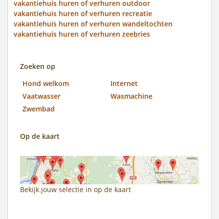
vakantiehuis huren of verhuren outdoor
vakantiehuis huren of verhuren recreatie
vakantiehuis huren of verhuren wandeltochten
vakantiehuis huren of verhuren zeebries
Zoeken op
Hond welkom
Internet
Vaatwasser
Wasmachine
Zwembad
Op de kaart
Bekijk jouw selectie in
op de kaart