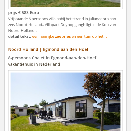
prijs € 583 Euro
Vrijstaande 6 persoons villa nabij het strand in Julianadorp aan
zee, Noord-Holland.. Villapark Duynopgangh ligt in de Kop van
Noord-Holland ..
detail tekst:
een heerlijke
zeebries
en een tuin op het . .
Noord-Holland | Egmond-aan-den-Hoef
8-persoons Chalet in Egmond-aan-den-Hoef
vakantiehuis in Nederland