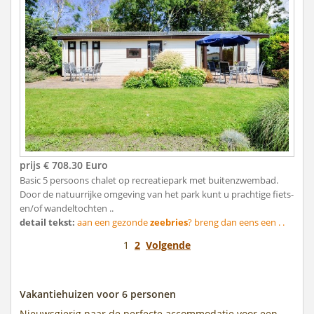
prijs € 708.30 Euro
Basic 5 persoons chalet op recreatiepark met buitenzwembad.
Door de natuurrijke omgeving van het park kunt u prachtige fiets-
en/of wandeltochten ..
detail tekst:
aan een gezonde
zeebries
? breng dan eens een . .
1
2
Volgende
Vakantiehuizen voor 6 personen
Nieuwsgierig naar de perfecte accommodatie voor een