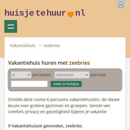
huisje
te
huur
nl
Vakantiehuis
zeebries
Vakantiehuis huren met
zeebries
personen
periode
Ontdek deze ruime 6-persoons vakantiehuizen: de ideale
keuze voor grotere gezinnen en groepen. Geniet van
comfort, privacy en gezelligheid tijdens je vakantie
9 Vakantiehuizen gevonden, zeebries