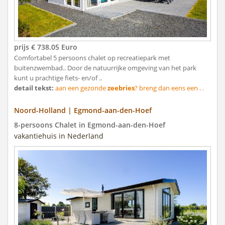
prijs € 738.05 Euro
Comfortabel 5 persoons chalet op recreatiepark met
buitenzwembad.. Door de natuurrijke omgeving van het park
kunt u prachtige fiets- en/of ..
detail tekst:
aan een gezonde
zeebries
? breng dan eens een . .
Noord-Holland | Egmond-aan-den-Hoef
8-persoons Chalet in Egmond-aan-den-Hoef
vakantiehuis in Nederland