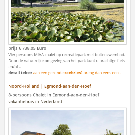
prijs € 738.05 Euro
Vier persoons MIVA chalet op recreatiepark met buitenzwembad.
Door de natuurrijke omgeving van het park kunt u prachtige fiets-
en/of ..
detail tekst:
aan een gezonde
zeebries
? breng dan eens een . .
Noord-Holland | Egmond-aan-den-Hoef
8-persoons Chalet in Egmond-aan-den-Hoef
vakantiehuis in Nederland