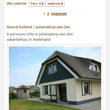
Wis selectie
Pers. 6
X
zeebries
X
1
2
Volgende
Noord-Holland | Julianadorp-aan-Zee
8-persoons Villa in Julianadorp-aan-Zee
vakantiehuis in Nederland