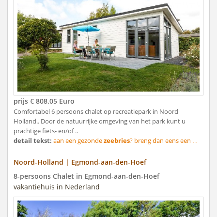
prijs € 808.05 Euro
Comfortabel 6 persoons chalet op recreatiepark in Noord
Holland.. Door de natuurrijke omgeving van het park kunt u
prachtige fiets- en/of ..
detail tekst:
aan een gezonde
zeebries
? breng dan eens een . .
Noord-Holland | Egmond-aan-den-Hoef
8-persoons Chalet in Egmond-aan-den-Hoef
vakantiehuis in Nederland