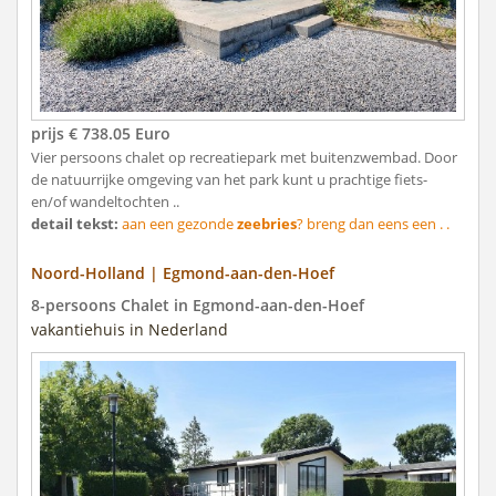
prijs € 738.05 Euro
Vier persoons chalet op recreatiepark met buitenzwembad. Door
de natuurrijke omgeving van het park kunt u prachtige fiets-
en/of wandeltochten ..
detail tekst:
aan een gezonde
zeebries
? breng dan eens een . .
Noord-Holland | Egmond-aan-den-Hoef
8-persoons Chalet in Egmond-aan-den-Hoef
vakantiehuis in Nederland