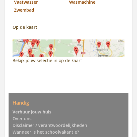
Vaatwasser
Wasmachine
Zwembad
Op de kaart
Bekijk jouw selectie in
op de kaart
Handig
Verhuur jouw huis
Over ons
Disclaimer / verantwoordelijkheden
Wanneer is het schoolvakantie?