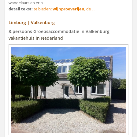
wandelaars en er is ..
detail tekst:
te bieden:
wijnproeverijen
, de . .
Limburg | Valkenburg
8-persoons Groepsaccommodatie in Valkenburg
vakantiehuis in Nederland