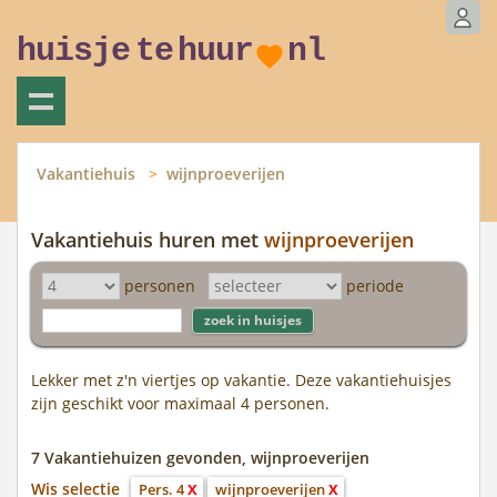
huisje
te
huur
nl
Vakantiehuis
wijnproeverijen
Vakantiehuis huren met
wijnproeverijen
personen
periode
Lekker met z'n viertjes op vakantie. Deze vakantiehuisjes
zijn geschikt voor maximaal 4 personen.
7 Vakantiehuizen gevonden, wijnproeverijen
Wis selectie
Pers. 4
X
wijnproeverijen
X