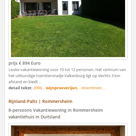
prijs € 894 Euro
Leuke vakantiewoning voor 10 tot 12 personen. Het centrum van
het uitbundige toeristenstadje Valkenburg ligt op slechts 3 km
afstand en biedt ..
detail tekst:
2000, -
wijnproeverijen
, - stoomtrein . .
Rijnland-Palts | Rommersheim
8-persoons Vakantiewoning in Rommersheim
vakantiehuis in Duitsland