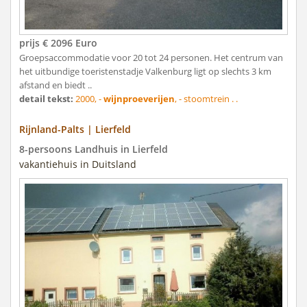
prijs € 2096 Euro
Groepsaccommodatie voor 20 tot 24 personen. Het centrum van
het uitbundige toeristenstadje Valkenburg ligt op slechts 3 km
afstand en biedt ..
detail tekst:
2000, -
wijnproeverijen
, - stoomtrein . .
Rijnland-Palts | Lierfeld
8-persoons Landhuis in Lierfeld
vakantiehuis in Duitsland