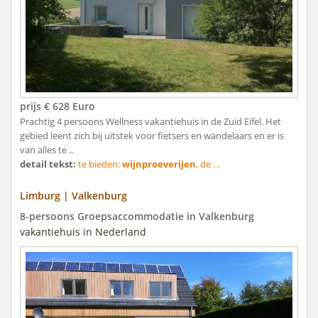
prijs € 628 Euro
Prachtig 4 persoons Wellness vakantiehuis in de Zuid Eifel. Het
gebied leent zich bij uitstek voor fietsers en wandelaars en er is
van alles te ..
detail tekst:
te bieden:
wijnproeverijen
, de . .
Limburg | Valkenburg
8-persoons Groepsaccommodatie in Valkenburg
vakantiehuis in Nederland