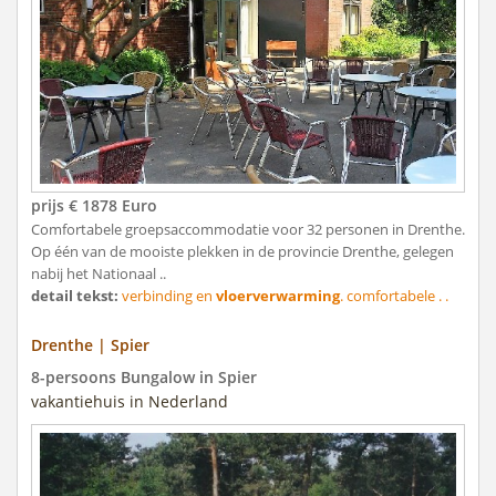
prijs € 1878 Euro
Comfortabele groepsaccommodatie voor 32 personen in Drenthe.
Op één van de mooiste plekken in de provincie Drenthe, gelegen
nabij het Nationaal ..
detail tekst:
verbinding en
vloerverwarming
. comfortabele . .
Drenthe | Spier
8-persoons Bungalow in Spier
vakantiehuis in Nederland