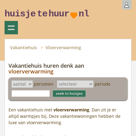
huisje
te
huur
nl
Vakantiehuis
Vloerverwarming
Vakantiehuis huren denk aan
vloerverwarming
personen
periode
Een vakantiehuis met
vloerverwarming
. Dan zit je er
altijd warmpjes bij. Deze vakantiewoningen hebben de
luxe van vloerverwarming.