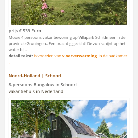
prijs € 539 Euro
Mooie 4 persoons vakantiewoning op Villapark Schildmeer in de
provincie Groningen.. Een prachtig gezicht! De zon schijnt op het
water bij ..
detail tekst:
is voorzien van
vloerverwarming
. in de badkamer .
.
Noord-Holland | Schoorl
8-persoons Bungalow in Schoorl
vakantiehuis in Nederland