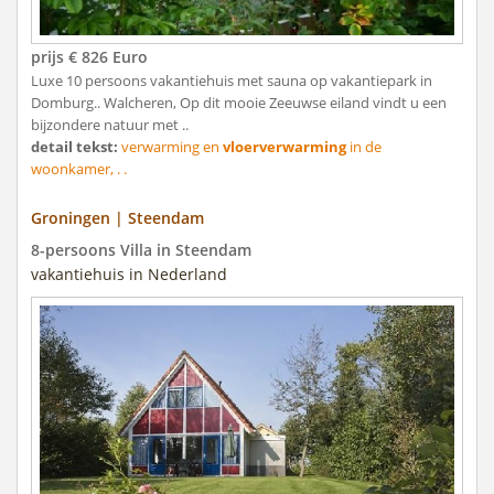
prijs € 826 Euro
Luxe 10 persoons vakantiehuis met sauna op vakantiepark in
Domburg.. Walcheren, Op dit mooie Zeeuwse eiland vindt u een
bijzondere natuur met ..
detail tekst:
verwarming en
vloerverwarming
in de
woonkamer, . .
Groningen | Steendam
8-persoons Villa in Steendam
vakantiehuis in Nederland