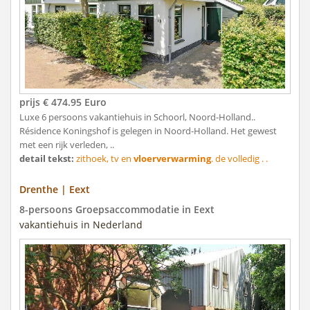
prijs € 474.95 Euro
Luxe 6 persoons vakantiehuis in Schoorl, Noord-Holland..
Résidence Koningshof is gelegen in Noord-Holland. Het gewest
met een rijk verleden, ..
detail tekst:
zithoek, tv en
vloerverwarming
. de volledig . .
Drenthe | Eext
8-persoons Groepsaccommodatie in Eext
vakantiehuis in Nederland