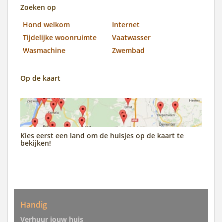
Zoeken op
Hond welkom
Internet
Tijdelijke woonruimte
Vaatwasser
Wasmachine
Zwembad
Op de kaart
Kies eerst een land om de huisjes op de kaart te
bekijken!
Handig
Verhuur jouw huis