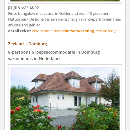
prijs € 677 Euro
Finse bungalow met sauna in Gelderland voor 10 personen.
Natuurpark De Bollert is een kleinschalig vakantiepark in een fraai
afwisselend gebied. ..
detail tekst:
woonkamer met
vloerverwarming
, een volledig . .
Zeeland | Domburg
8-persoons Groepsaccommodatie in Domburg
vakantiehuis in Nederland