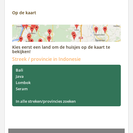
Op de kaart
Kies eerst een land om de huisjes op de kaart te
bekijken!
Streek / provincie in Indonesie
Bali
Java
Lombok
Seram
In alle streken/provincies zoeken