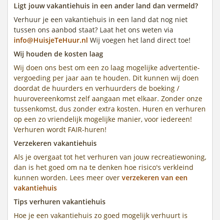
Ligt jouw vakantiehuis in een ander land dan vermeld?
Verhuur je een vakantiehuis in een land dat nog niet
tussen ons aanbod staat? Laat het ons weten via
info@HuisjeTeHuur.nl
Wij voegen het land direct toe!
Wij houden de kosten laag
Wij doen ons best om een zo laag mogelijke advertentie-
vergoeding per jaar aan te houden. Dit kunnen wij doen
doordat de huurders en verhuurders de boeking /
huurovereenkomst zelf aangaan met elkaar. Zonder onze
tussenkomst, dus zonder extra kosten. Huren en verhuren
op een zo vriendelijk mogelijke manier, voor iedereen!
Verhuren wordt FAIR-huren!
Verzekeren vakantiehuis
Als je overgaat tot het verhuren van jouw recreatiewoning,
dan is het goed om na te denken hoe risico's verkleind
kunnen worden. Lees meer over
verzekeren van een
vakantiehuis
Tips verhuren vakantiehuis
Hoe je een vakantiehuis zo goed mogelijk verhuurt is