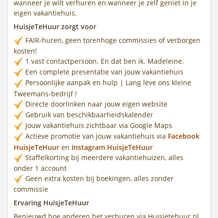
wanneer je wilt verhuren en wanneer je zelf geniet in je
eigen vakantiehuis.
HuisjeTeHuur zorgt voor
FAIR-huren, geen torenhoge commissies of verborgen
kosten!
1 vast contactpersoon. En dat ben ik. Madeleine.
Een complete presentatie van jouw vakantiehuis
Persoonlijke aanpak en hulp | Lang leve ons kleine
Tweemans-bedrijf !
Directe doorlinken naar jouw eigen website
Gebruik van beschikbaarheidskalender
Jouw vakantiehuis zichtbaar via Google Maps
Actieve promotie van jouw vakantiehuis via
Facebook
HuisjeTeHuur
en
Instagram HuisjeTeHuur
Staffelkorting bij meerdere vakantiehuizen, alles
onder 1 account
Geen extra kosten bij boekingen, alles zonder
commissie
Ervaring HuisjeTeHuur
Benieuwd hoe anderen het verhuren via Huisjetehuur.nl