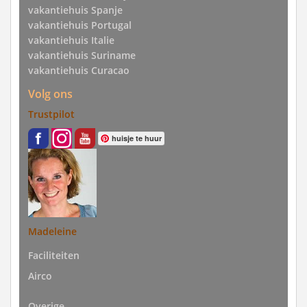
vakantiehuis Spanje
vakantiehuis Portugal
vakantiehuis Italie
vakantiehuis Suriname
vakantiehuis Curacao
Volg ons
Trustpilot
huisje te huur
Madeleine
Faciliteiten
Airco
Overige