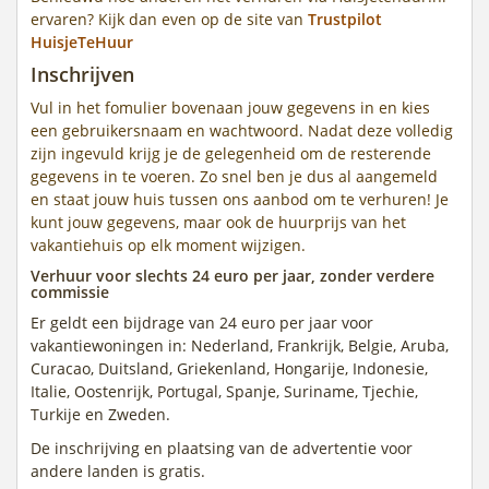
ervaren? Kijk dan even op de site van
Trustpilot
HuisjeTeHuur
Inschrijven
Vul in het fomulier bovenaan jouw gegevens in en kies
een gebruikersnaam en wachtwoord. Nadat deze volledig
zijn ingevuld krijg je de gelegenheid om de resterende
gegevens in te voeren. Zo snel ben je dus al aangemeld
en staat jouw huis tussen ons aanbod om te verhuren! Je
kunt jouw gegevens, maar ook de huurprijs van het
vakantiehuis op elk moment wijzigen.
Verhuur voor slechts 24 euro per jaar, zonder verdere
commissie
Er geldt een bijdrage van 24 euro per jaar voor
vakantiewoningen in: Nederland, Frankrijk, Belgie, Aruba,
Curacao, Duitsland, Griekenland, Hongarije, Indonesie,
Italie, Oostenrijk, Portugal, Spanje, Suriname, Tjechie,
Turkije en Zweden.
De inschrijving en plaatsing van de advertentie voor
andere landen is gratis.