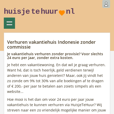
huisje
te
huur
nl
Verhuren vakantiehuis Indonesie zonder
commissie
Je vakantiehuis verhuren zonder provisie? Voor slechts
24 euro per jaar, zonder extra kosten.
Je hebt een vakantiewoning. En dat wil je graag verhuren.
Want hé, dat is toch heerlijk, geld verdienen terwijl
anderen van jouw huis genieten!? Maar, ook jij vindt het
zo zonde om 9% tot 30% van alle boekingen af te dragen
of € 200,- per jaar te betalen aan zoiets simpels als een
website...
Hoe mooi is het dan om voor 24 euro per jaar jouw
vakantiehuis te kunnen verhuren via HuisjeTeHuur? Wij
streven naar een zo vriendelijk mogelijke manier om jouw