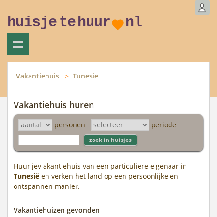
huisje
te
huur
nl
Vakantiehuis
Tunesie
Vakantiehuis huren
personen
periode
Huur jev akantiehuis van een particuliere eigenaar in
Tunesië
en verken het land op een persoonlijke en
ontspannen manier.
Vakantiehuizen gevonden