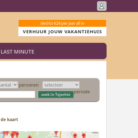
slechts €24 per jaar all in
VERHUUR JOUW VAKANTIEHUIS
LAST MINUTE
personen
periode
 de kaart