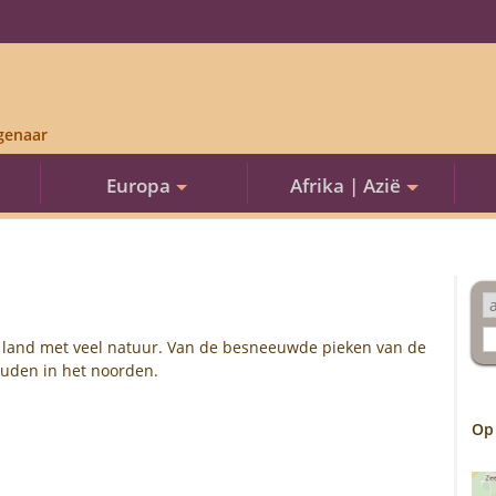
genaar
Europa
Afrika | Azië
g land met veel natuur. Van de besneeuwde pieken van de
ouden in het noorden.
Op