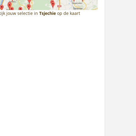
ijk jouw selectie in
Tsjechie
op de kaart