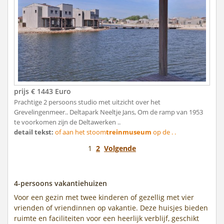
prijs € 1443 Euro
Prachtige 2 persoons studio met uitzicht over het
Grevelingenmeer.. Deltapark Neeltje Jans, Om de ramp van 1953
te voorkomen zijn de Deltawerken ..
detail tekst:
of aan het stoom
treinmuseum
op de . .
1
2
Volgende
4-persoons vakantiehuizen
Voor een gezin met twee kinderen of gezellig met vier
vrienden of vriendinnen op vakantie. Deze huisjes bieden
ruimte en faciliteiten voor een heerlijk verblijf, geschikt