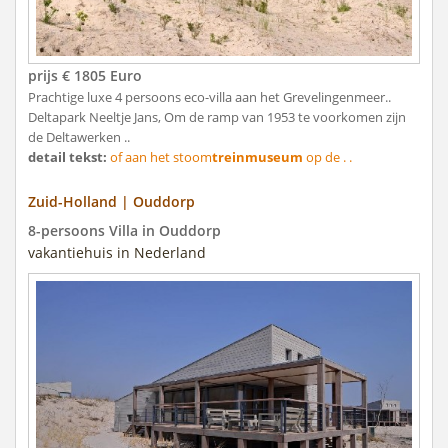
prijs € 1805 Euro
Prachtige luxe 4 persoons eco-villa aan het Grevelingenmeer..
Deltapark Neeltje Jans, Om de ramp van 1953 te voorkomen zijn
de Deltawerken ..
detail tekst:
of aan het stoom
treinmuseum
op de . .
Zuid-Holland | Ouddorp
8-persoons Villa in Ouddorp
vakantiehuis in Nederland