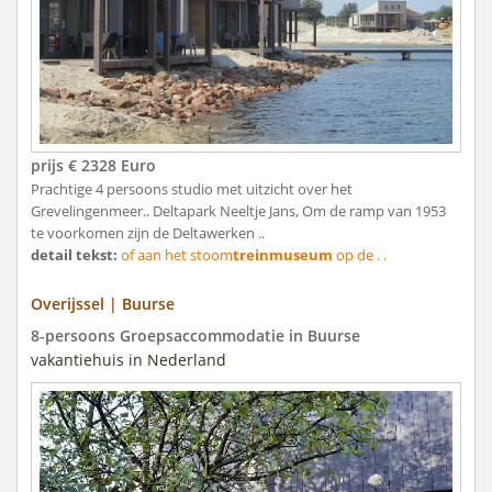
prijs € 2328 Euro
Prachtige 4 persoons studio met uitzicht over het
Grevelingenmeer.. Deltapark Neeltje Jans, Om de ramp van 1953
te voorkomen zijn de Deltawerken ..
detail tekst:
of aan het stoom
treinmuseum
op de . .
Overijssel | Buurse
8-persoons Groepsaccommodatie in Buurse
vakantiehuis in Nederland