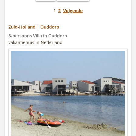
1
2
Volgende
Zuid-Holland | Ouddorp
8-persoons Villa in Ouddorp
vakantiehuis in Nederland