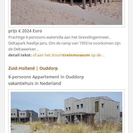
prijs € 2024 Euro
Prachtige 6 persoons watervilla aan het Grevelingenmeer..
Deltapark Neeltje Jans, Om de ramp van 1953 te voorkomen zijn
de Deltawerken ..
detail tekst:
of aan het stoom
treinmuseum
op de . .
Zuid-Holland | Ouddorp
8-persoons Appartement in Ouddorp
vakantiehuis in Nederland