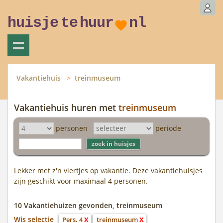
huisje
te
huur
nl
Vakantiehuis
treinmuseum
Vakantiehuis huren met
treinmuseum
personen
periode
Lekker met z'n viertjes op vakantie. Deze vakantiehuisjes
zijn geschikt voor maximaal 4 personen.
10 Vakantiehuizen gevonden, treinmuseum
Wis selectie
Pers. 4
X
treinmuseum
X