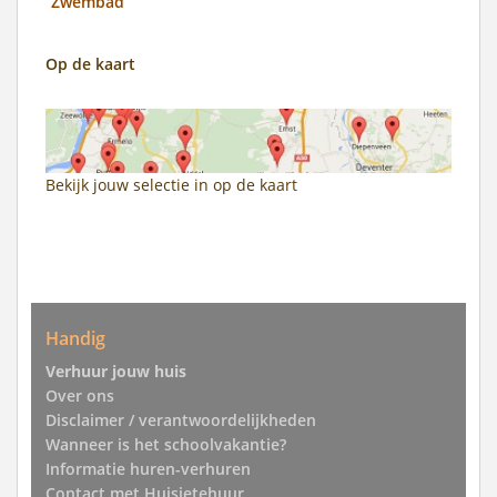
Zwembad
Op de kaart
Bekijk jouw selectie in
op de kaart
Handig
Verhuur jouw huis
Over ons
Disclaimer / verantwoordelijkheden
Wanneer is het schoolvakantie?
Informatie huren-verhuren
Contact met Huisjetehuur