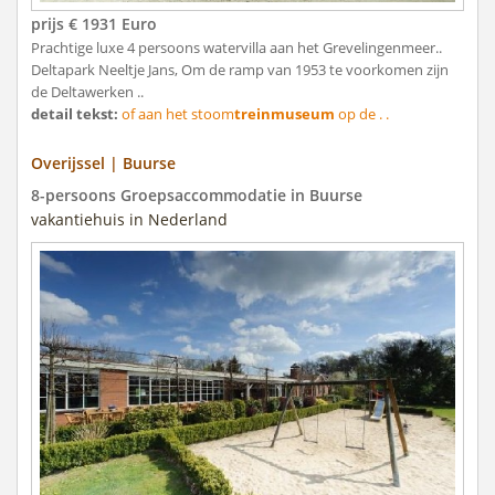
prijs € 1931 Euro
Prachtige luxe 4 persoons watervilla aan het Grevelingenmeer..
Deltapark Neeltje Jans, Om de ramp van 1953 te voorkomen zijn
de Deltawerken ..
detail tekst:
of aan het stoom
treinmuseum
op de . .
Overijssel | Buurse
8-persoons Groepsaccommodatie in Buurse
vakantiehuis in Nederland