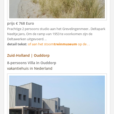
prijs € 768 Euro
Prachtige 2 persoons studio aan het Grevelingenmeer.. Deltapark
Neeltje Jans, Om de ramp van 1953 te voorkomen zijn de
Deltawerken uitgevoerd. ..
detail tekst:
of aan het stoom
treinmuseum
op de . .
Zuid-Holland | Ouddorp
8-persoons Villa in Ouddorp
vakantiehuis in Nederland