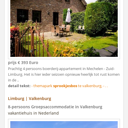
prijs € 393 Euro
Prachtig 4 persoons boerderij-appartement in Mechelen - Zuid-
Limburg. Het is hier ieder seizoen opnieuw heerlijk tot rust komen
in de ..
detail tekst:
- themapark
sprookjesbos
te valkenburg, - . .
Limburg | Valkenburg
8-persoons Groepsaccommodatie in Valkenburg
vakantiehuis in Nederland