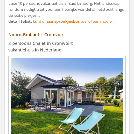
Luxe 10 persoons vakantiehuis in Zuid Limburg. Het landschap
rondom nodigt u uit voor een heerlijke wandel of fietstocht langs
de leuke plekjes. ..
detail tekst:
kunt u naar
sprookjesbos
toe. of een mooie . .
Noord-Brabant | Cromvoirt
8-persoons Chalet in Cromvoirt
vakantiehuis in Nederland