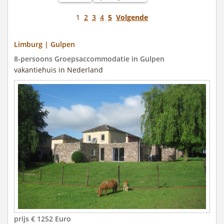
1
2
3
4
5
Volgende
Limburg | Gulpen
8-persoons Groepsaccommodatie in Gulpen
vakantiehuis in Nederland
prijs € 1252 Euro