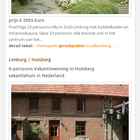
prijs € 2093 Euro
Prachtige 23 persoons villa in Zuid-Limburg met bubbelbaden en
infraroodsauna. Deze 23 persoons villa bevindt zich in het
centrum van het ..
detail tekst:
- themapark
sprookjesbos
te valkenburg, - . .
Limburg | Hulsberg
8-persoons Vakantiewoning in Hulsberg
vakantiehuis in Nederland