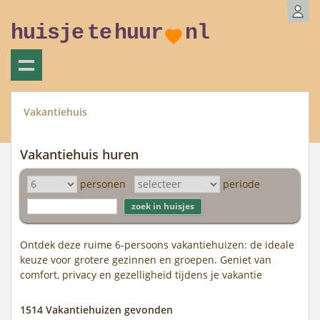
huisje
te
huur
nl
Vakantiehuis
Vakantiehuis huren
personen
periode
Ontdek deze ruime 6-persoons vakantiehuizen: de ideale
keuze voor grotere gezinnen en groepen. Geniet van
comfort, privacy en gezelligheid tijdens je vakantie
1514 Vakantiehuizen gevonden