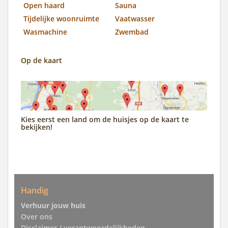
Open haard
Sauna
Tijdelijke woonruimte
Vaatwasser
Wasmachine
Zwembad
Op de kaart
Kies eerst een land om de huisjes op de kaart te
bekijken!
Handig
Verhuur jouw huis
Over ons
Disclaimer / verantwoordelijkheden