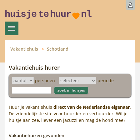
huisje
te
huur
nl
Vakantiehuis
Schotland
Vakantiehuis huren
personen
periode
Huur je vakantiehuis
direct van de Nederlandse eigenaar
.
De vriendelijkste site voor huurder en verhuurder. Wil je
huisje aan zee, liever een jacuzzi en mag de hond mee?
Vakantiehuizen gevonden