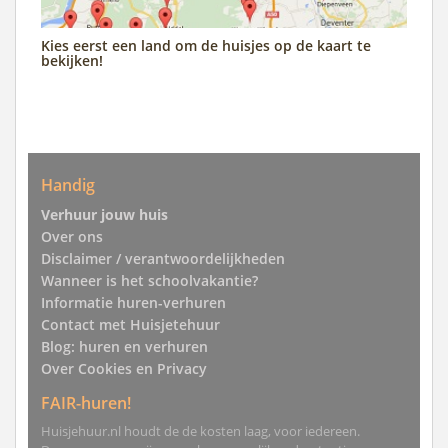
Kies eerst een land om de huisjes op de kaart te
bekijken!
Handig
Verhuur jouw huis
Over ons
Disclaimer / verantwoordelijkheden
Wanneer is het schoolvakantie?
Informatie huren-verhuren
Contact met Huisjetehuur
Blog: huren en verhuren
Over Cookies en Privacy
FAIR-huren!
Huisjehuur.nl houdt de de kosten laag, voor iedereen.