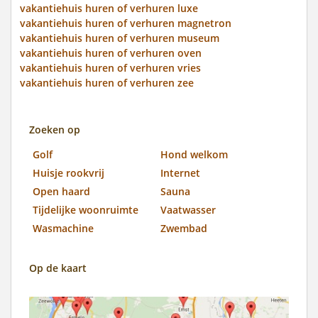
vakantiehuis huren of verhuren luxe
vakantiehuis huren of verhuren magnetron
vakantiehuis huren of verhuren museum
vakantiehuis huren of verhuren oven
vakantiehuis huren of verhuren vries
vakantiehuis huren of verhuren zee
Zoeken op
Golf
Hond welkom
Huisje rookvrij
Internet
Open haard
Sauna
Tijdelijke woonruimte
Vaatwasser
Wasmachine
Zwembad
Op de kaart