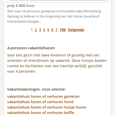
prijs € 868 Euro
Zeer luxe 16 persoons groepsaccommodatie nabij Winterberg..
Genoeg te beleven in de omgeving van het mooie Sauerland!
Interessante dorpjes, ..
1
2
3
4
5
6
7
190
Volgende
4-persoons vakantiehuizen
Voor een gezin met twee kinderen of gezellig met vier
vrienden of vriendinnen op vakantie. Deze huisjes bieden
ruimte en faciliteiten voor een heerlijk verblijf, geschikt
voor 4 personen.
Vakantiewoningen, onze selectie:
vakantiehuis huren of verhuren genieten
vakantiehuis huren of verhuren hond
vakantiehuis huren of verhuren huisje huren
vakantiehuis huren of verhuren koffie