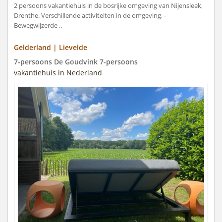
2 persoons vakantiehuis in de bosrijke omgeving van Nijensleek,
Drenthe. Verschillende activiteiten in de omgeving, -
Bewegwijzerde ..
Gelderland | Lievelde
7-persoons De Goudvink 7-persoons
vakantiehuis in Nederland