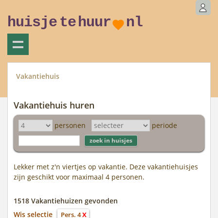
huisje
te
huur
nl
Vakantiehuis
Vakantiehuis huren
personen
periode
Lekker met z'n viertjes op vakantie. Deze vakantiehuisjes
zijn geschikt voor maximaal 4 personen.
1518 Vakantiehuizen gevonden
Wis selectie
Pers. 4
X