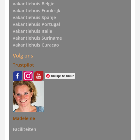
vakantiehuis Belgie
vakantiehuis Frankrijk
vakantiehuis Spanje
vakantiehuis Portugal
vakantiehuis Italie
vakantiehuis Suriname
vakantiehuis Curacao
Volg ons
Trustpilot
huisje te huur
Madeleine
Faciliteiten