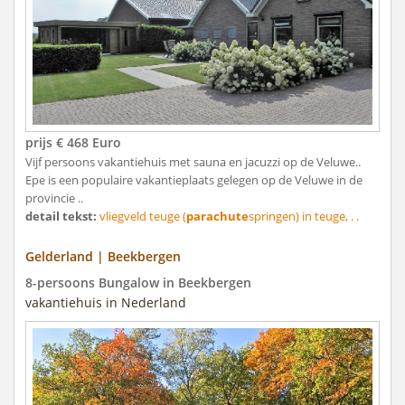
prijs € 468 Euro
Vijf persoons vakantiehuis met sauna en jacuzzi op de Veluwe..
Epe is een populaire vakantieplaats gelegen op de Veluwe in de
provincie ..
detail tekst:
vliegveld teuge (
parachute
springen) in teuge, . .
Gelderland | Beekbergen
8-persoons Bungalow in Beekbergen
vakantiehuis in Nederland