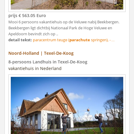
prijs € 563.05 Euro
Mooi 6 persoons vakantiehuis op de Veluwe nabij Beekbergen.
Beekbergen ligt dichtbij Nationaal Park de Hoge Veluwe en
Apeldoorn bevindt zich op ..
detail tekst:
paracentrum teuge (
parachute
springen), - . .
Noord-Holland | Texel-De-Koog
8-persoons Landhuis in Texel-De-Koog
vakantiehuis in Nederland