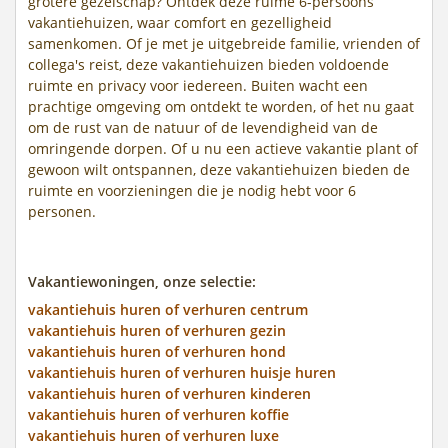
grotere gezelschap? Ontdek deze ruime 6-persoons
vakantiehuizen, waar comfort en gezelligheid
samenkomen. Of je met je uitgebreide familie, vrienden of
collega's reist, deze vakantiehuizen bieden voldoende
ruimte en privacy voor iedereen. Buiten wacht een
prachtige omgeving om ontdekt te worden, of het nu gaat
om de rust van de natuur of de levendigheid van de
omringende dorpen. Of u nu een actieve vakantie plant of
gewoon wilt ontspannen, deze vakantiehuizen bieden de
ruimte en voorzieningen die je nodig hebt voor 6
personen.
Vakantiewoningen, onze selectie:
vakantiehuis huren of verhuren centrum
vakantiehuis huren of verhuren gezin
vakantiehuis huren of verhuren hond
vakantiehuis huren of verhuren huisje huren
vakantiehuis huren of verhuren kinderen
vakantiehuis huren of verhuren koffie
vakantiehuis huren of verhuren luxe