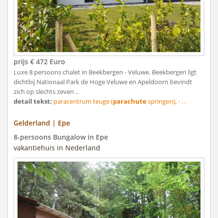
prijs € 472 Euro
Luxe 8 persoons chalet in Beekbergen - Veluwe. Beekbergen ligt
dichtbij Nationaal Park de Hoge Veluwe en Apeldoorn bevindt
zich op slechts zeven ..
detail tekst:
paracentrum teuge (
parachute
springen), - . .
Gelderland | Epe
8-persoons Bungalow in Epe
vakantiehuis in Nederland