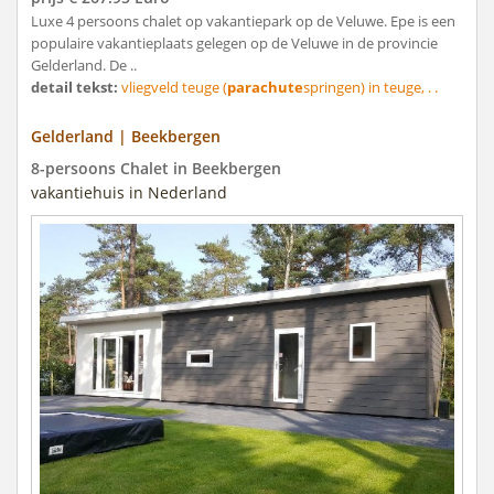
Luxe 4 persoons chalet op vakantiepark op de Veluwe. Epe is een
populaire vakantieplaats gelegen op de Veluwe in de provincie
Gelderland. De ..
detail tekst:
vliegveld teuge (
parachute
springen) in teuge, . .
Gelderland | Beekbergen
8-persoons Chalet in Beekbergen
vakantiehuis in Nederland