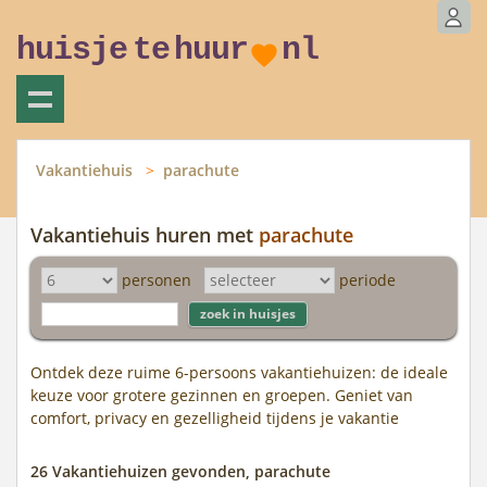
huisje
te
huur
nl
Vakantiehuis
parachute
Vakantiehuis huren met
parachute
personen
periode
Ontdek deze ruime 6-persoons vakantiehuizen: de ideale
keuze voor grotere gezinnen en groepen. Geniet van
comfort, privacy en gezelligheid tijdens je vakantie
26 Vakantiehuizen gevonden, parachute