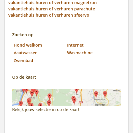
vakantiehuis huren of verhuren magnetron
vakantiehuis huren of verhuren parachute
vakantiehuis huren of verhuren sfeervol
Zoeken op
Hond welkom
Internet
Vaatwasser
Wasmachine
Zwembad
Op de kaart
Bekijk jouw selectie in
op de kaart