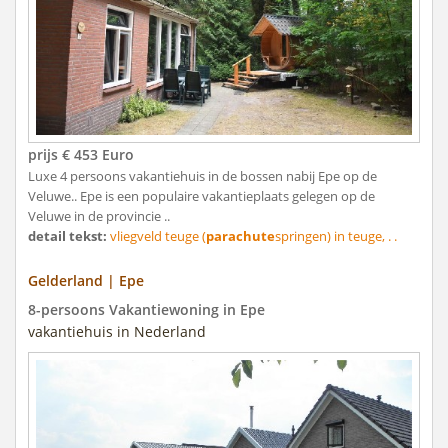
prijs € 453 Euro
Luxe 4 persoons vakantiehuis in de bossen nabij Epe op de
Veluwe.. Epe is een populaire vakantieplaats gelegen op de
Veluwe in de provincie ..
detail tekst:
vliegveld teuge (
parachute
springen) in teuge, . .
Gelderland | Epe
8-persoons Vakantiewoning in Epe
vakantiehuis in Nederland