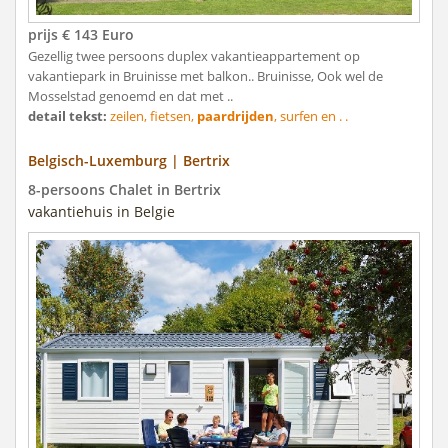
prijs € 143 Euro
Gezellig twee persoons duplex vakantieappartement op
vakantiepark in Bruinisse met balkon.. Bruinisse, Ook wel de
Mosselstad genoemd en dat met ..
detail tekst:
zeilen, fietsen,
paardrijden
, surfen en . .
Belgisch-Luxemburg | Bertrix
8-persoons Chalet in Bertrix
vakantiehuis in Belgie