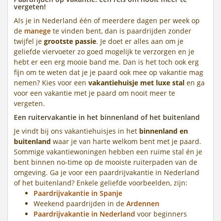
vergeten!
Als je in Nederland één of meerdere dagen per week op
de
manege
te vinden bent, dan is paardrijden zonder
twijfel je
grootste passie
. Je doet er alles aan om je
geliefde viervoeter zo goed mogelijk te verzorgen en je
hebt er een erg mooie band me. Dan is het toch ook erg
fijn om te weten dat je je paard ook mee op vakantie mag
nemen? Kies voor een
vakantiehuisje met luxe stal
en ga
voor een vakantie met je paard om nooit meer te
vergeten.
Een ruitervakantie in het binnenland of het buitenland
Je vindt bij ons vakantiehuisjes in het
binnenland en
buitenland
waar je van harte welkom bent met je paard.
Sommige vakantiewoningen hebben een ruime stal én je
bent binnen no-time op de mooiste ruiterpaden van de
omgeving. Ga je voor een paardrijvakantie in Nederland
of het buitenland? Enkele geliefde voorbeelden, zijn:
Paardrijvakantie in Spanje
Weekend paardrijden in de
Ardennen
Paardrijvakantie in Nederland
voor beginners