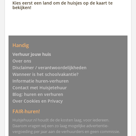
Kies eerst een land om de huisjes op de kaart te
bekijken!
Handig
Verhuur jouw huis
Over ons
Disclaimer / verantwoordelijkheden
Wanneer is het schoolvakantie?
Informatie huren-verhuren
Contact met Huisjetehuur
Blog: huren en verhuren
Over Cookies en Privacy
FAIR-huren!
Huisjehuur.nl houdt de de kosten laag, voor iedereen.
Daarom vragen wij een zo laag mogelijke advertentie-
vergoeding per jaar aan de verhuurders en geen commissie.