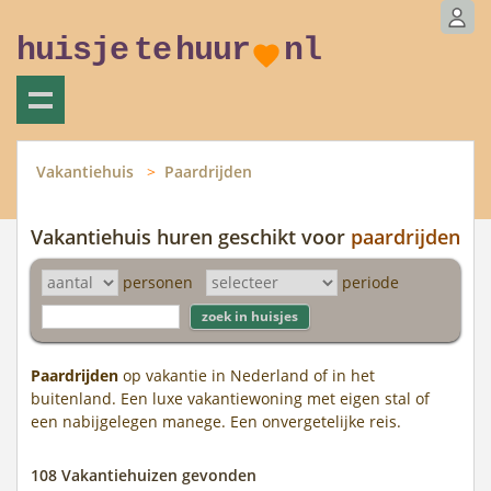
huisje
te
huur
nl
Vakantiehuis
Paardrijden
Vakantiehuis huren geschikt voor
paardrijden
personen
periode
Paardrijden
op vakantie in Nederland of in het
buitenland. Een luxe vakantiewoning met eigen stal of
een nabijgelegen manege. Een onvergetelijke reis.
108 Vakantiehuizen gevonden