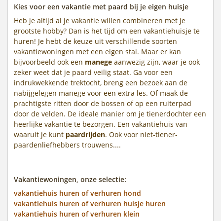
Kies voor een vakantie met paard bij je eigen huisje
Heb je altijd al je vakantie willen combineren met je
grootste hobby? Dan is het tijd om een vakantiehuisje te
huren! Je hebt de keuze uit verschillende soorten
vakantiewoningen met een eigen stal. Maar er kan
bijvoorbeeld ook een
manege
aanwezig zijn, waar je ook
zeker weet dat je paard veilig staat. Ga voor een
indrukwekkende trektocht, breng een bezoek aan de
nabijgelegen manege voor een extra les. Of maak de
prachtigste ritten door de bossen of op een ruiterpad
door de velden. De ideale manier om je tienerdochter een
heerlijke vakantie te bezorgen. Een vakantiehuis van
waaruit je kunt
paardrijden
. Ook voor niet-tiener-
paardenliefhebbers trouwens....
Vakantiewoningen, onze selectie:
vakantiehuis huren of verhuren hond
vakantiehuis huren of verhuren huisje huren
vakantiehuis huren of verhuren klein