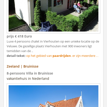
prijs € 418 Euro
Luxe 4 persoons chalet in Vierhouten op een unieke locatie op de
Veluwe. De gezellige plaats Vierhouten met 900 inwoners ligt
temidden van de ..
detail tekst:
op het gebied van
paardrijden
. er zijn meerdere . .
Zeeland | Bruinisse
8-persoons Villa in Bruinisse
vakantiehuis in Nederland