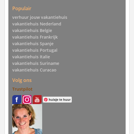
Populair
verhuur jouw vakantiehuis
vakantiehuis Nederland
vakantiehuis Belgie
vakantiehuis Frankrijk
vakantiehuis Spanje
vakantiehuis Portugal
vakantiehuis Italie
vakantiehuis Suriname
vakantiehuis Curacao
Volg ons
Trustpilot
huisje te huur