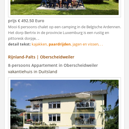
prijs € 492.50 Euro
Mooi 6 persoons chalet op een camping in de Belgische Ardennen.
Het dorp Bertrix in de provincie Luxemburg is een rustig en
pittoresk dorpje, ..
detail tekst:
kajakken,
paardrijden
, jagen en vissen, . .
Rijnland-Palts | Oberscheidweiler
8-persoons Appartement in Oberscheidweiler
vakantiehuis in Duitsland