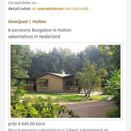
tot wandelen en ..
detail tekst:
en
overwinteren
kan natuurlijk . .
Overijssel | Holten
8-persoons Bungalow in Holten
vakantiehuis in Nederland
prijs € 645.50 Euro
Mooi 8 persoons vakantiehuis in Salland. Vakantiepark de