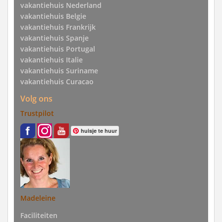
vakantiehuis Nederland
vakantiehuis Belgie
vakantiehuis Frankrijk
vakantiehuis Spanje
vakantiehuis Portugal
vakantiehuis Italie
vakantiehuis Suriname
vakantiehuis Curacao
Volg ons
Trustpilot
huisje te huur
Madeleine
Faciliteiten