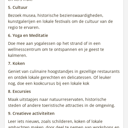
5. Cultuur
Bezoek musea, historische bezienswaardigheden,
kunstgalerijen en lokale festivals om de cultuur van de
regio te ervaren.
6. Yoga en Meditatie
Doe mee aan yogalessen op het strand of in een
wellnesscentrum om te ontspannen en je geest te
kalmeren.
7. Koken
Geniet van culinaire hoogstandjes in gezellige restaurants
en ontdek lokale gerechten en delicatessen. Of leuker
nog, doe een kookcursus bij een lokale kok
8. Excursies
Maak uitstapjes naar natuurreservaten, historische
steden of andere toeristische attracties in de omgeving.
9. Creatieve activiteiten
Leer iets nieuws, zoals schilderen, koken of lokale
ambachten maken, door deel te nemen aan workshops en