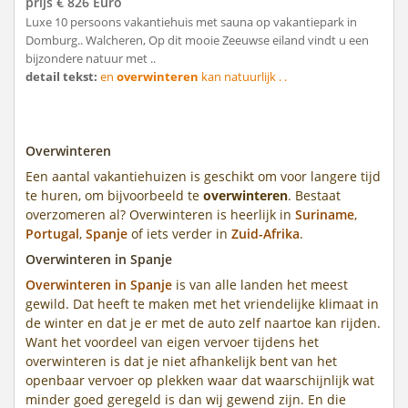
prijs € 826 Euro
Luxe 10 persoons vakantiehuis met sauna op vakantiepark in
Domburg.. Walcheren, Op dit mooie Zeeuwse eiland vindt u een
bijzondere natuur met ..
detail tekst:
en
overwinteren
kan natuurlijk . .
Overwinteren
Een aantal vakantiehuizen is geschikt om voor langere tijd
te huren, om bijvoorbeeld te
overwinteren
. Bestaat
overzomeren al? Overwinteren is heerlijk in
Suriname
,
Portugal
,
Spanje
of iets verder in
Zuid-Afrika
.
Overwinteren in Spanje
Overwinteren in Spanje
is van alle landen het meest
gewild. Dat heeft te maken met het vriendelijke klimaat in
de winter en dat je er met de auto zelf naartoe kan rijden.
Want het voordeel van eigen vervoer tijdens het
overwinteren is dat je niet afhankelijk bent van het
openbaar vervoer op plekken waar dat waarschijnlijk wat
minder goed geregeld is dan wij gewend zijn. En die