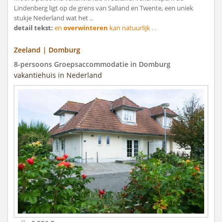
Lindenberg ligt op de grens van Salland en Twente, een uniek
stukje Nederland wat het ..
detail tekst:
en
overwinteren
kan natuurlijk . .
Zeeland | Domburg
8-persoons Groepsaccommodatie in Domburg
vakantiehuis in Nederland