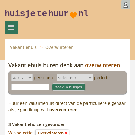
huisje
te
huur
nl
Vakantiehuis
Overwinteren
Vakantiehuis huren denk aan
overwinteren
personen
periode
Huur een vakantiehuis direct van de particuliere eigenaar
als je goedkoop wilt
overwinteren
.
3 Vakantiehuizen gevonden
Wis selectie
Overwinteren
X