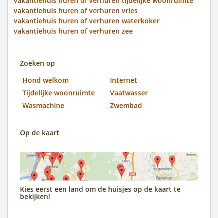
vakantiehuis huren of verhuren tijdelijke woonruimte
vakantiehuis huren of verhuren vries
vakantiehuis huren of verhuren waterkoker
vakantiehuis huren of verhuren zee
Zoeken op
Hond welkom
Internet
Tijdelijke woonruimte
Vaatwasser
Wasmachine
Zwembad
Op de kaart
Kies eerst een land om de huisjes op de kaart te
bekijken!