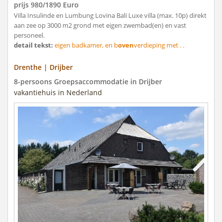
prijs 980/1890 Euro
Villa Insulinde en Lumbung Lovina Bali Luxe villa (max. 10p) direkt
aan zee op 3000 m2 grond met eigen zwembad(en) en vast
personeel.
detail tekst:
eigen badkamer, en b
oven
verdieping met . .
Drenthe | Drijber
8-persoons Groepsaccommodatie in Drijber
vakantiehuis in Nederland