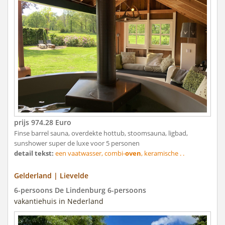
prijs 974.28 Euro
Finse barrel sauna, overdekte hottub, stoomsauna, ligbad,
sunshower super de luxe voor 5 personen
detail tekst:
een vaatwasser, combi-
oven
, keramische . .
Gelderland | Lievelde
6-persoons De Lindenburg 6-persoons
vakantiehuis in Nederland