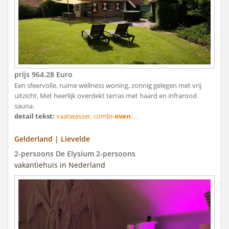
prijs 964.28 Euro
Een sfeervolle, ruime wellness woning, zonnig gelegen met vrij
uitzicht. Met heerlijk overdekt terras met haard en infrarood
sauna.
detail tekst:
vaatwasser, combi-
oven
, . .
Gelderland | Lievelde
2-persoons De Elysium 2-persoons
vakantiehuis in Nederland