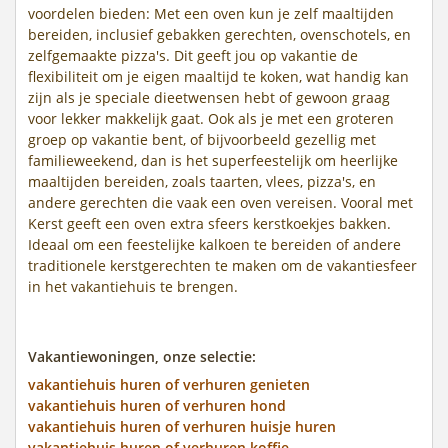
voordelen bieden: Met een oven kun je zelf maaltijden
bereiden, inclusief gebakken gerechten, ovenschotels, en
zelfgemaakte pizza's. Dit geeft jou op vakantie de
flexibiliteit om je eigen maaltijd te koken, wat handig kan
zijn als je speciale dieetwensen hebt of gewoon graag
voor lekker makkelijk gaat. Ook als je met een groteren
groep op vakantie bent, of bijvoorbeeld gezellig met
familieweekend, dan is het superfeestelijk om heerlijke
maaltijden bereiden, zoals taarten, vlees, pizza's, en
andere gerechten die vaak een oven vereisen. Vooral met
Kerst geeft een oven extra sfeers kerstkoekjes bakken.
Ideaal om een feestelijke kalkoen te bereiden of andere
traditionele kerstgerechten te maken om de vakantiesfeer
in het vakantiehuis te brengen.
Vakantiewoningen, onze selectie:
vakantiehuis huren of verhuren genieten
vakantiehuis huren of verhuren hond
vakantiehuis huren of verhuren huisje huren
vakantiehuis huren of verhuren koffie