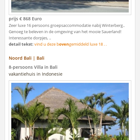
prijs € 868 Euro
Zeer luxe 16 persoons groepsaccommodatie nabij Winterberg..
Genoeg te beleven in de omgeving van het mooie Sauerland!
Interessante dorpjes, ..
detail tekst:
vind u deze b
oven
gemiddeld luxe 18 . .
Noord Bali | Bali
8-persoons Villa in Bali
vakantiehuis in Indonesie