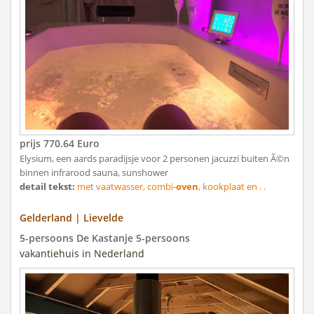
prijs 770.64 Euro
Elysium, een aards paradijsje voor 2 personen jacuzzi buiten Ã©n
binnen infrarood sauna, sunshower
detail tekst:
met vaatwasser, combi-
oven
, kookplaat en . .
Gelderland | Lievelde
5-persoons De Kastanje 5-persoons
vakantiehuis in Nederland