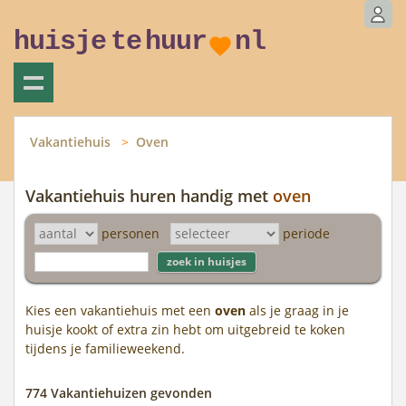
huisje
te
huur
nl
Vakantiehuis
Oven
Vakantiehuis huren handig met
oven
personen
periode
Kies een vakantiehuis met een
oven
als je graag in je
huisje kookt of extra zin hebt om uitgebreid te koken
tijdens je familieweekend.
774 Vakantiehuizen gevonden