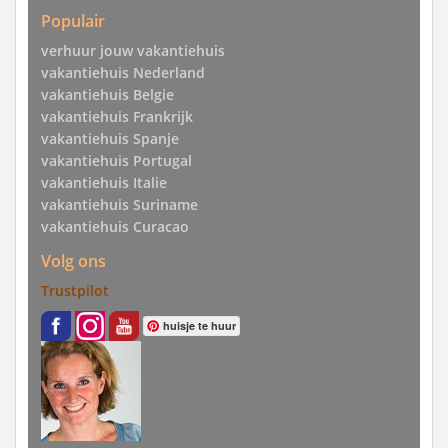
Populair
verhuur jouw vakantiehuis
vakantiehuis Nederland
vakantiehuis Belgie
vakantiehuis Frankrijk
vakantiehuis Spanje
vakantiehuis Portugal
vakantiehuis Italie
vakantiehuis Suriname
vakantiehuis Curacao
Volg ons
Trustpilot
huisje te huur