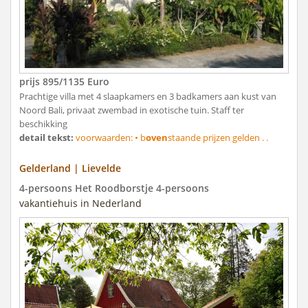
prijs 895/1135 Euro
Prachtige villa met 4 slaapkamers en 3 badkamers aan kust van
Noord Bali, privaat zwembad in exotische tuin. Staff ter
beschikking
detail tekst:
voorwaarden: • b
oven
staande prijzen gelden . .
Gelderland | Lievelde
4-persoons Het Roodborstje 4-persoons
vakantiehuis in Nederland