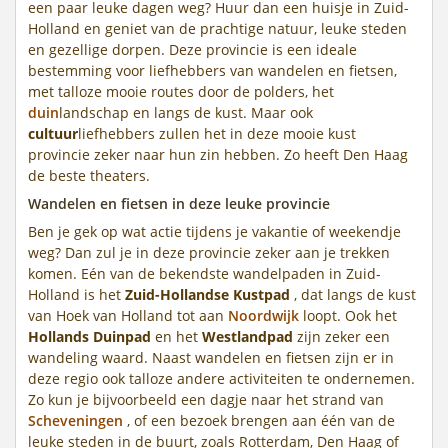
een paar leuke dagen weg? Huur dan een huisje in Zuid-
Holland en geniet van de prachtige natuur, leuke steden
en gezellige dorpen. Deze provincie is een ideale
bestemming voor liefhebbers van wandelen en fietsen,
met talloze mooie routes door de polders, het
duin
landschap en langs de kust. Maar ook
cultuur
liefhebbers zullen het in deze mooie kust
provincie zeker naar hun zin hebben. Zo heeft Den Haag
de beste theaters.
Wandelen en fietsen in deze leuke provincie
Ben je gek op wat actie tijdens je vakantie of weekendje
weg? Dan zul je in deze provincie zeker aan je trekken
komen. Eén van de bekendste wandelpaden in Zuid-
Holland is het
Zuid-Hollandse Kustpad
, dat langs de kust
van Hoek van Holland tot aan
Noordwijk
loopt. Ook het
Hollands Duinpad
en het
Westlandpad
zijn zeker een
wandeling waard. Naast wandelen en fietsen zijn er in
deze regio ook talloze andere activiteiten te ondernemen.
Zo kun je bijvoorbeeld een dagje naar het strand van
Scheveningen
, of een bezoek brengen aan één van de
leuke steden in de buurt, zoals Rotterdam, Den Haag of