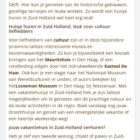
Delft. Hier kun je genieten van de historische gebouwen,
gezellige terrasjes en leuke winkels. Zo wordt een huisje
huren in Zuid-Holland wel heel erg leuk!
Huisje huren in Zuid-Holland, leuk voor cultuur
liefhebbers
Voor liefhebbers van
cultuur
zijn er in deze bijzondere
provincie talloze interessante musea en
bezienswaardigheden. Zo kun je bijvoorbeeld een bezoek
brengen aan het
Mauritshuis
in Den Haag, of een
rondleiding volgen door het indrukwekkende
Kasteel De
Haar
. Ook kun je een dagje naar het Nationaal Museum
van Wereldculturen in Leiden, of auto's bekijken bij
het
Louwman Museum
in Den Haag, bij Wassenaar. Met
een vakantiehuisje in Zuid-Holland heb je dus talloze
mogelijkheden om te genieten van de prachtige natuur en
de leuke activiteiten in de regio. Boek vandaag nog jouw
droomhuisje en geniet van een onvergetelijke vakantie of
een heerlijk weekendje weg!
Jouw vakantiehuis in Zuid-Holland verhuren?
Heb je zelf een tweede woning, chalet of paleis in Zuid-