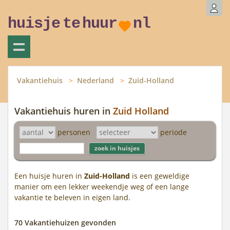
huisje
te
huur
nl
Vakantiehuis
Nederland
Zuid-Holland
Vakantiehuis huren in
Zuid Holland
personen
periode
Een huisje huren in
Zuid-Holland
is een geweldige
manier om een lekker weekendje weg of een lange
vakantie te beleven in eigen land.
70 Vakantiehuizen gevonden