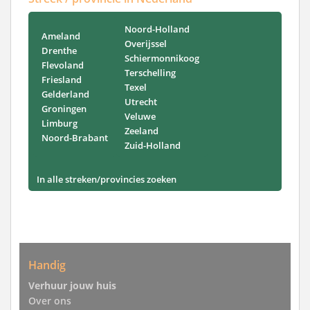
Noord-Holland
Ameland
Overijssel
Drenthe
Schiermonnikoog
Flevoland
Terschelling
Friesland
Texel
Gelderland
Utrecht
Groningen
Veluwe
Limburg
Zeeland
Noord-Brabant
Zuid-Holland
In alle streken/provincies zoeken
Handig
Verhuur jouw huis
Over ons