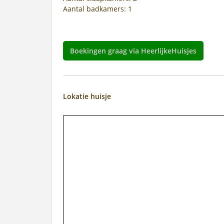
Aantal badkamers: 1
Boekingen graag via HeerlijkeHuisjes
Lokatie huisje