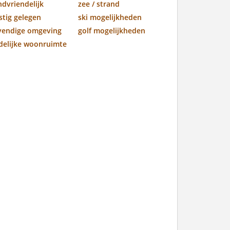
ndvriendelijk
zee / strand
stig gelegen
ski mogelijkheden
vendige omgeving
golf mogelijkheden
jdelijke woonruimte