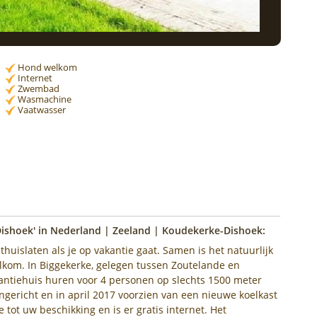
Hond welkom
Internet
Zwembad
Wasmachine
Vaatwasser
ishoek' in Nederland | Zeeland | Koudekerke-Dishoek:
uislaten als je op vakantie gaat. Samen is het natuurlijk
welkom. In Biggekerke, gelegen tussen Zoutelande en
akantiehuis huren voor 4 personen op slechts 1500 meter
ingericht en in april 2017 voorzien van een nieuwe koelkast
tot uw beschikking en is er gratis internet. Het