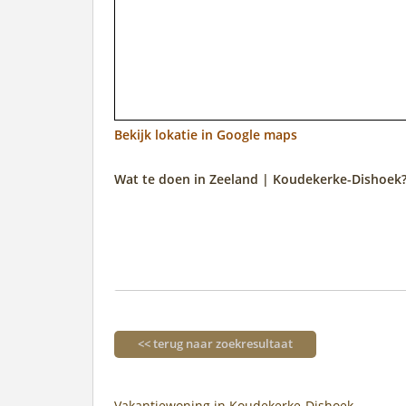
Bekijk lokatie in Google maps
Wat te doen in Zeeland | Koudekerke-Dishoek
<< terug naar zoekresultaat
Vakantiewoning in Koudekerke-Dishoek