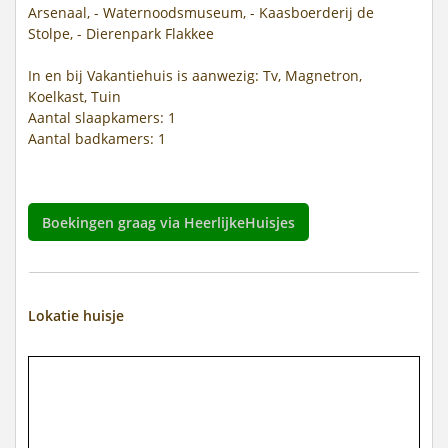
Arsenaal, - Waternoodsmuseum, - Kaasboerderij de
Stolpe, - Dierenpark Flakkee
In en bij Vakantiehuis is aanwezig: Tv, Magnetron,
Koelkast, Tuin
Aantal slaapkamers: 1
Aantal badkamers: 1
Boekingen graag via HeerlijkeHuisjes
Lokatie huisje