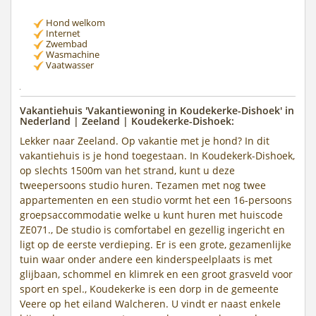
Hond welkom
Internet
Zwembad
Wasmachine
Vaatwasser
Vakantiehuis 'Vakantiewoning in Koudekerke-Dishoek' in
Nederland | Zeeland | Koudekerke-Dishoek:
Lekker naar Zeeland. Op vakantie met je hond? In dit
vakantiehuis is je hond toegestaan. In Koudekerk-Dishoek,
op slechts 1500m van het strand, kunt u deze
tweepersoons studio huren. Tezamen met nog twee
appartementen en een studio vormt het een 16-persoons
groepsaccommodatie welke u kunt huren met huiscode
ZE071., De studio is comfortabel en gezellig ingericht en
ligt op de eerste verdieping. Er is een grote, gezamenlijke
tuin waar onder andere een kinderspeelplaats is met
glijbaan, schommel en klimrek en een groot grasveld voor
sport en spel., Koudekerke is een dorp in de gemeente
Veere op het eiland Walcheren. U vindt er naast enkele