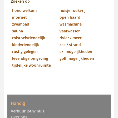
Zoeken op
hond welkom
huisje rookvrij
internet
open haard
zwembad
wasmachine
sauna
vaatwasser
rolstoelvriendelijk
rivier / meer
kindvriendelijk
zee / strand
rustig gelegen
ski mogelijkheden
levendige omgeving
golf mogelijkheden
tijdelijke woonruimte
Handig
Verhuur jouw huis
Over ons