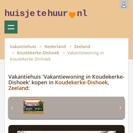
huisje
te
huur
nl
Vakantiehuis
Nederland
Zeeland
Koudekerke-Dishoek
Vakantiewoning in
Koudekerke-Dishoek
Vakantiehuis 'Vakantiewoning in Koudekerke-
Dishoek' kopen in
Koudekerke-Dishoek
,
Zeeland
: