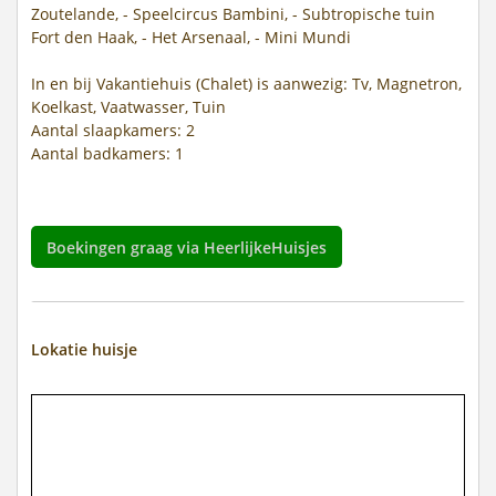
Zoutelande, - Speelcircus Bambini, - Subtropische tuin
Fort den Haak, - Het Arsenaal, - Mini Mundi
In en bij Vakantiehuis (Chalet) is aanwezig: Tv, Magnetron,
Koelkast, Vaatwasser, Tuin
Aantal slaapkamers: 2
Aantal badkamers: 1
Boekingen graag via HeerlijkeHuisjes
Lokatie huisje