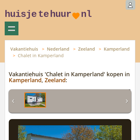
huisje
te
huur
nl
Vakantiehuis
Nederland
Zeeland
Kamperland
Chalet in Kamperland
Vakantiehuis 'Chalet in Kamperland' kopen in
Kamperland
,
Zeeland
: