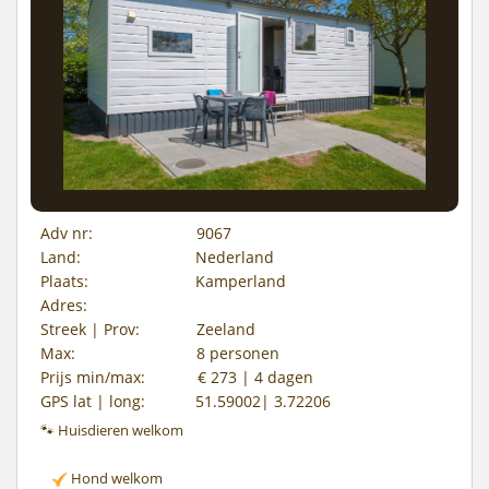
Adv nr:
9067
Land:
Nederland
Plaats:
Kamperland
Adres:
Streek | Prov:
Zeeland
Max:
8 personen
Prijs min/max:
€ 273 | 4 dagen
GPS lat | long:
51.59002| 3.72206
🐾 Huisdieren welkom
Hond welkom