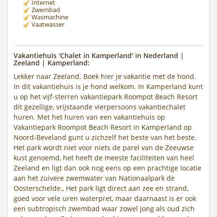
Internet
Zwembad
Wasmachine
Vaatwasser
Vakantiehuis 'Chalet in Kamperland' in Nederland |
Zeeland | Kamperland:
Lekker naar Zeeland. Boek hier je vakantie met de hond.
In dit vakantiehuis is je hond welkom. In Kamperland kunt
u op het vijf-sterren vakantiepark Roompot Beach Resort
dit gezellige, vrijstaande vierpersoons vakantiechalet
huren. Met het huren van een vakantiehuis op
Vakantiepark Roompot Beach Resort in Kamperland op
Noord-Beveland gunt u zichzelf het beste van het beste.
Het park wordt niet voor niets de parel van de Zeeuwse
kust genoemd, het heeft de meeste faciliteiten van heel
Zeeland en ligt dan ook nog eens op een prachtige locatie
aan het zuivere zwemwater van Nationaalpark de
Oosterschelde., Het park ligt direct aan zee en strand,
goed voor vele uren waterpret, maar daarnaast is er ook
een subtropisch zwembad waar zowel jong als oud zich