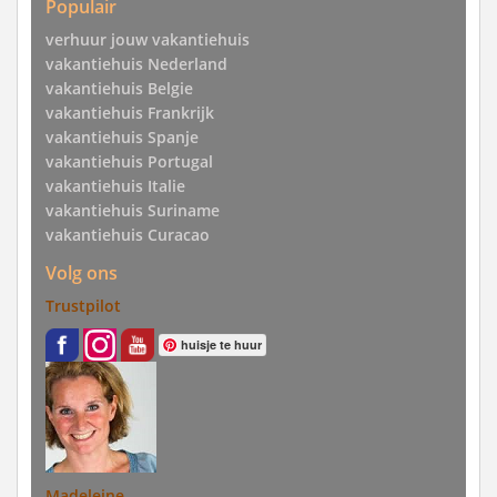
Populair
verhuur jouw vakantiehuis
vakantiehuis Nederland
vakantiehuis Belgie
vakantiehuis Frankrijk
vakantiehuis Spanje
vakantiehuis Portugal
vakantiehuis Italie
vakantiehuis Suriname
vakantiehuis Curacao
Volg ons
Trustpilot
huisje te huur
Madeleine