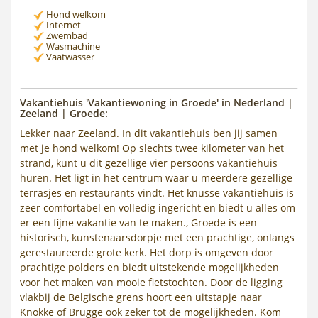
Hond welkom
Internet
Zwembad
Wasmachine
Vaatwasser
Vakantiehuis 'Vakantiewoning in Groede' in Nederland |
Zeeland | Groede:
Lekker naar Zeeland. In dit vakantiehuis ben jij samen
met je hond welkom! Op slechts twee kilometer van het
strand, kunt u dit gezellige vier persoons vakantiehuis
huren. Het ligt in het centrum waar u meerdere gezellige
terrasjes en restaurants vindt. Het knusse vakantiehuis is
zeer comfortabel en volledig ingericht en biedt u alles om
er een fijne vakantie van te maken., Groede is een
historisch, kunstenaarsdorpje met een prachtige, onlangs
gerestaureerde grote kerk. Het dorp is omgeven door
prachtige polders en biedt uitstekende mogelijkheden
voor het maken van mooie fietstochten. Door de ligging
vlakbij de Belgische grens hoort een uitstapje naar
Knokke of Brugge ook zeker tot de mogelijkheden. Kom