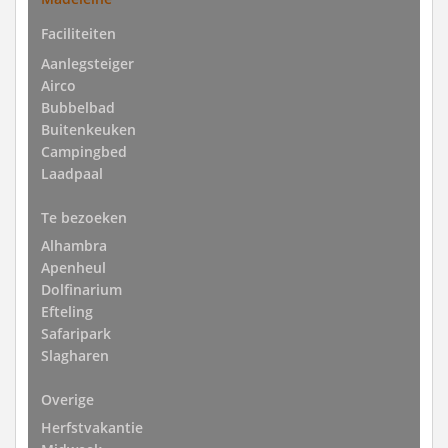
Faciliteiten
Aanlegsteiger
Airco
Bubbelbad
Buitenkeuken
Campingbed
Laadpaal
Te bezoeken
Alhambra
Apenheul
Dolfinarium
Efteling
Safaripark
Slagharen
Overige
Herfstvakantie