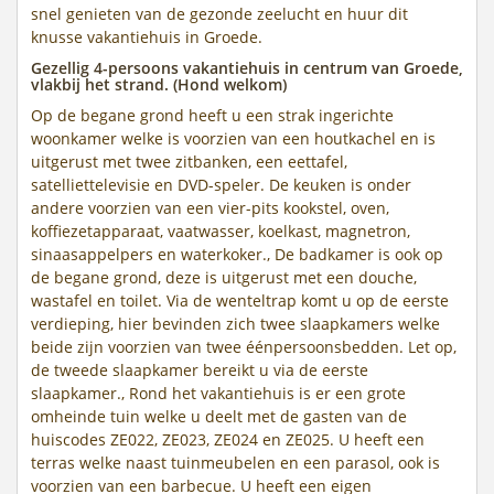
snel genieten van de gezonde zeelucht en huur dit
knusse vakantiehuis in Groede.
Gezellig 4-persoons vakantiehuis in centrum van Groede,
vlakbij het strand. (Hond welkom)
Op de begane grond heeft u een strak ingerichte
woonkamer welke is voorzien van een houtkachel en is
uitgerust met twee zitbanken, een eettafel,
satelliettelevisie en DVD-speler. De keuken is onder
andere voorzien van een vier-pits kookstel, oven,
koffiezetapparaat, vaatwasser, koelkast, magnetron,
sinaasappelpers en waterkoker., De badkamer is ook op
de begane grond, deze is uitgerust met een douche,
wastafel en toilet. Via de wenteltrap komt u op de eerste
verdieping, hier bevinden zich twee slaapkamers welke
beide zijn voorzien van twee éénpersoonsbedden. Let op,
de tweede slaapkamer bereikt u via de eerste
slaapkamer., Rond het vakantiehuis is er een grote
omheinde tuin welke u deelt met de gasten van de
huiscodes ZE022, ZE023, ZE024 en ZE025. U heeft een
terras welke naast tuinmeubelen en een parasol, ook is
voorzien van een barbecue. U heeft een eigen