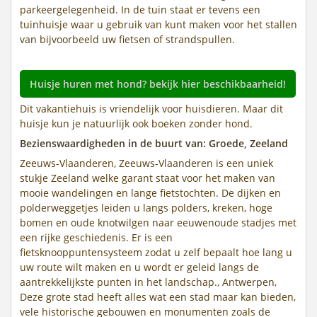
parkeergelegenheid. In de tuin staat er tevens een
tuinhuisje waar u gebruik van kunt maken voor het stallen
van bijvoorbeeld uw fietsen of strandspullen.
Huisje huren met hond? bekijk hier beschikbaarheid!
Dit vakantiehuis is vriendelijk voor huisdieren. Maar dit
huisje kun je natuurlijk ook boeken zonder hond.
Bezienswaardigheden in de buurt van: Groede, Zeeland
Zeeuws-Vlaanderen, Zeeuws-Vlaanderen is een uniek
stukje Zeeland welke garant staat voor het maken van
mooie wandelingen en lange fietstochten. De dijken en
polderweggetjes leiden u langs polders, kreken, hoge
bomen en oude knotwilgen naar eeuwenoude stadjes met
een rijke geschiedenis. Er is een
fietsknooppuntensysteem zodat u zelf bepaalt hoe lang u
uw route wilt maken en u wordt er geleid langs de
aantrekkelijkste punten in het landschap., Antwerpen,
Deze grote stad heeft alles wat een stad maar kan bieden,
vele historische gebouwen en monumenten zoals de