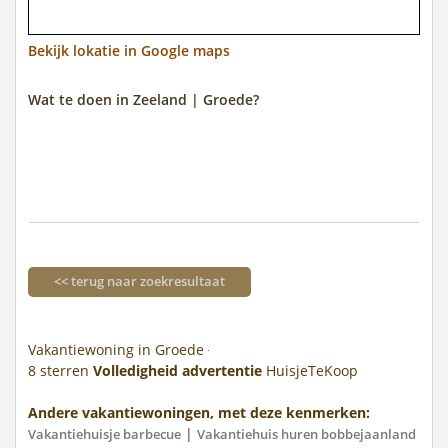
Bekijk lokatie in Google maps
Wat te doen in Zeeland | Groede?
<< terug naar zoekresultaat
Vakantiewoning in Groede
8
sterren
Volledigheid advertentie
HuisjeTeKoop
Andere vakantiewoningen, met deze kenmerken:
|
Vakantiehuisje barbecue
Vakantiehuis huren bobbejaanland