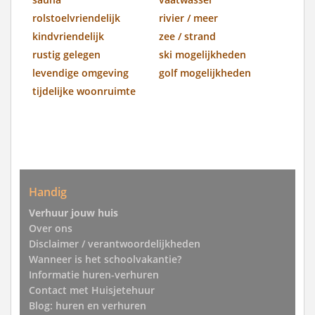
rolstoelvriendelijk
rivier / meer
kindvriendelijk
zee / strand
rustig gelegen
ski mogelijkheden
levendige omgeving
golf mogelijkheden
tijdelijke woonruimte
Handig
Verhuur jouw huis
Over ons
Disclaimer / verantwoordelijkheden
Wanneer is het schoolvakantie?
Informatie huren-verhuren
Contact met Huisjetehuur
Blog: huren en verhuren