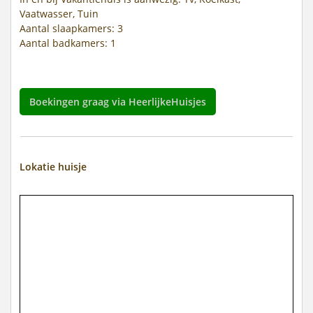
Vaatwasser, Tuin
Aantal slaapkamers: 3
Aantal badkamers: 1
Boekingen graag via HeerlijkeHuisjes
Lokatie huisje