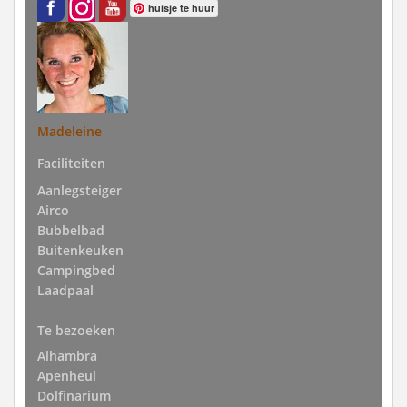
huisje te huur
Madeleine
Faciliteiten
Aanlegsteiger
Airco
Bubbelbad
Buitenkeuken
Campingbed
Laadpaal
Te bezoeken
Alhambra
Apenheul
Dolfinarium