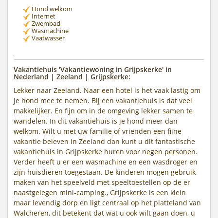
Hond welkom
Internet
Zwembad
Wasmachine
Vaatwasser
Vakantiehuis 'Vakantiewoning in Grijpskerke' in
Nederland | Zeeland | Grijpskerke:
Lekker naar Zeeland. Naar een hotel is het vaak lastig om
je hond mee te nemen. Bij een vakantiehuis is dat veel
makkelijker. En fijn om in de omgeving lekker samen te
wandelen. In dit vakantiehuis is je hond meer dan
welkom. Wilt u met uw familie of vrienden een fijne
vakantie beleven in Zeeland dan kunt u dit fantastische
vakantiehuis in Grijpskerke huren voor negen personen.
Verder heeft u er een wasmachine en een wasdroger en
zijn huisdieren toegestaan. De kinderen mogen gebruik
maken van het speelveld met speeltoestellen op de er
naastgelegen mini-camping., Grijpskerke is een klein
maar levendig dorp en ligt centraal op het platteland van
Walcheren, dit betekent dat wat u ook wilt gaan doen, u