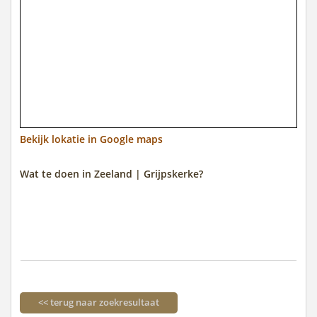
Bekijk lokatie in Google maps
Wat te doen in Zeeland | Grijpskerke?
<< terug naar zoekresultaat