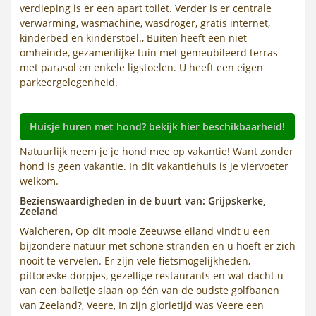
verdieping is er een apart toilet. Verder is er centrale
verwarming, wasmachine, wasdroger, gratis internet,
kinderbed en kinderstoel., Buiten heeft een niet
omheinde, gezamenlijke tuin met gemeubileerd terras
met parasol en enkele ligstoelen. U heeft een eigen
parkeergelegenheid.
Huisje huren met hond? bekijk hier beschikbaarheid!
Natuurlijk neem je je hond mee op vakantie! Want zonder
hond is geen vakantie. In dit vakantiehuis is je viervoeter
welkom.
Bezienswaardigheden in de buurt van: Grijpskerke,
Zeeland
Walcheren, Op dit mooie Zeeuwse eiland vindt u een
bijzondere natuur met schone stranden en u hoeft er zich
nooit te vervelen. Er zijn vele fietsmogelijkheden,
pittoreske dorpjes, gezellige restaurants en wat dacht u
van een balletje slaan op één van de oudste golfbanen
van Zeeland?, Veere, In zijn glorietijd was Veere een