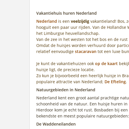
Vakantiehuis huren Nederland
Nederland
is een
veelzijdig
vakantieland! Bos, ze
hooguit een paar uur rijden. Van de Hollandse 
het Limburgse heuvellandschap.
Van de zee in het westen tot het bos en de rust 
Omdat de huisjes worden verhuurd door particul
relatief eenvoudige
stacaravan
tot een luxe bu
Je kunt de vakantiehuizen ook
op de kaart
bekij
huisje ligt, de precieze locatie.
Zo kun je bijvoorbeeld een heerlijk huisje in 
populaire attractie van Nederland;
De Efteling
.
Natuurgebieden in Nederland
Nederland kent een groot aantal prachtige natu
schoonheid van de natuur. Een huisje huren in
Hierdoor kom je echt tot rust. Bosbaden bij ee
bekendste en meest populaire natuurgebieden:
De Waddeneilanden