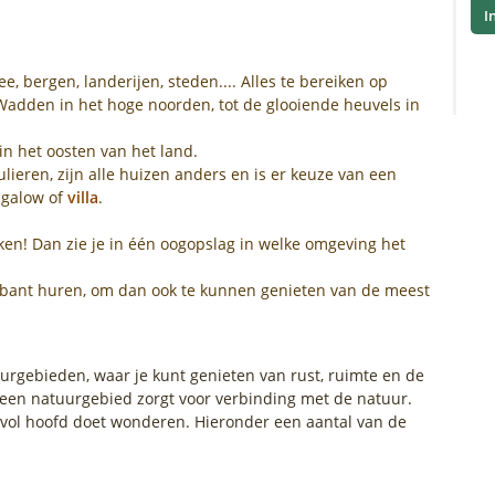
I
e, bergen, landerijen, steden.... Alles te bereiken op
Wadden in het hoge noorden, tot de glooiende heuvels in
in het oosten van het land.
ieren, zijn alle huizen anders en is er keuze van een
ngalow of
villa
.
ken! Dan zie je in één oogopslag in welke omgeving het
Brabant huren, om dan ook te kunnen genieten van de meest
urgebieden, waar je kunt genieten van rust, ruimte en de
 een natuurgebied zorgt voor verbinding met de natuur.
n vol hoofd doet wonderen. Hieronder een aantal van de