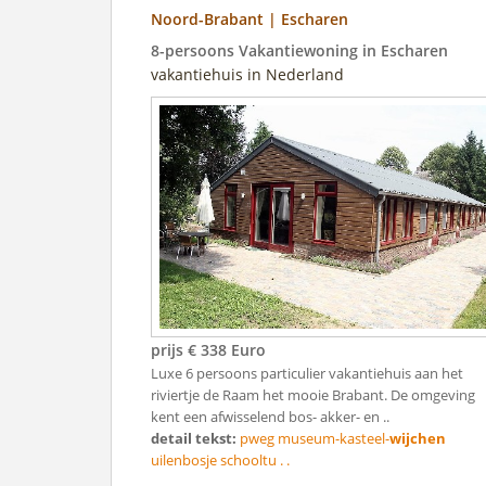
Noord-Brabant | Escharen
8-persoons Vakantiewoning in Escharen
vakantiehuis in Nederland
prijs € 338 Euro
Luxe 6 persoons particulier vakantiehuis aan het
riviertje de Raam het mooie Brabant. De omgeving
kent een afwisselend bos- akker- en ..
detail tekst:
pweg museum-kasteel-
wijchen
uilenbosje schooltu . .