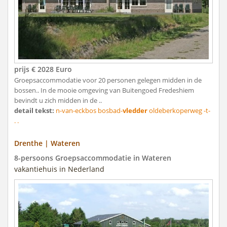
prijs € 2028 Euro
Groepsaccommodatie voor 20 personen gelegen midden in de
bossen.. In de mooie omgeving van Buitengoed Fredeshiem
bevindt u zich midden in de ..
detail tekst:
n-van-eckbos bosbad-
vledder
oldeberkoperweg -t-
. .
Drenthe | Wateren
8-persoons Groepsaccommodatie in Wateren
vakantiehuis in Nederland