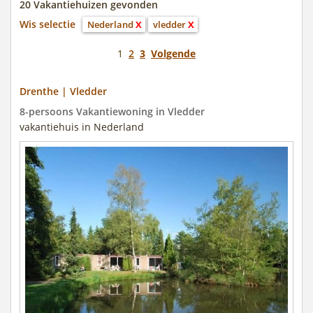
20 Vakantiehuizen gevonden
Wis selectie
Nederland
X
vledder
X
1
2
3
Volgende
Drenthe | Vledder
8-persoons Vakantiewoning in Vledder
vakantiehuis in Nederland