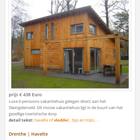
prijs € 438 Euro
Luxe 6 persoons vakantiehuis gelegen direct aan het
Dwingelerveld. Dit mooie vakantiehuis ligt in de buurt van het
gezellige toeristische dorp
detail tekst:
havelte of
vledder
., tips en trips:, . .
Drenthe | Havelte