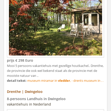
prijs € 298 Euro
Mooi 5 persoons vakantiehuis met gezellige houtkachel.. Drenthe,
de provincie die ook wel bekend staat als de provincie met de
mooiste natuur van ..
detail tekst:
museum miramar in
vledder
, - drents museum in . .
Drenthe | Dwingeloo
8-persoons Landhuis in Dwingeloo
vakantiehuis in Nederland