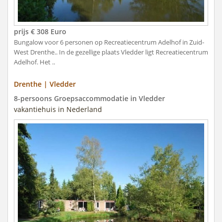
prijs € 308 Euro
Bungalow voor 6 personen op Recreatiecentrum Adelhof in Zuid-
West Drenthe.. In de gezellige plaats Vledder ligt Recreatiecentrum
Adelhof. Het ..
Drenthe | Vledder
8-persoons Groepsaccommodatie in Vledder
vakantiehuis in Nederland