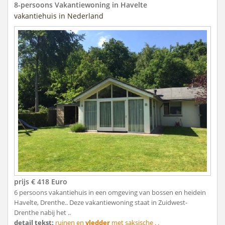
8-persoons Vakantiewoning in Havelte
vakantiehuis in Nederland
prijs € 418 Euro
6 persoons vakantiehuis in een omgeving van bossen en heidein
Havelte, Drenthe.. Deze vakantiewoning staat in Zuidwest-
Drenthe nabij het ..
detail tekst:
ruinen en
vledder
met saksische . .