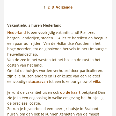
1
2
3
Volgende
Vakantiehuis huren Nederland
Nederland
is een
veelzijdig
vakantieland! Bos, zee,
bergen, landerijen, steden.... Alles te bereiken op hooguit
een paar uur rijden. Van de Hollandse Wadden in het
hoge noorden, tot de glooiende heuvels in het Limburgse
heuvellandschap.
Van de zee in het westen tot het bos en de rust in het
oosten van het land.
Omdat de huisjes worden verhuurd door particulieren,
zijn alle huizen anders en is er keuze van een relatief
eenvoudige
stacaravan
tot een luxe bungalow of
villa
.
Je kunt de vakantiehuizen ook
op de kaart
bekijken! Dan
zie je in één oogopslag in welke omgeving het huisje ligt,
de precieze locatie.
Zo kun je bijvoorbeeld een heerlijk huisje in Brabant
huren, om dan ook te kunnen genieten van de meest