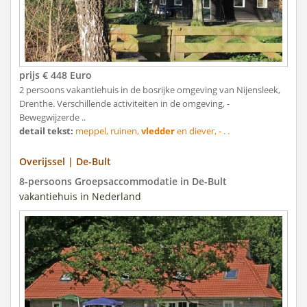
prijs € 448 Euro
2 persoons vakantiehuis in de bosrijke omgeving van Nijensleek,
Drenthe. Verschillende activiteiten in de omgeving, -
Bewegwijzerde ..
detail tekst:
meppel, ruinen,
vledder
en diever, - . .
Overijssel | De-Bult
8-persoons Groepsaccommodatie in De-Bult
vakantiehuis in Nederland