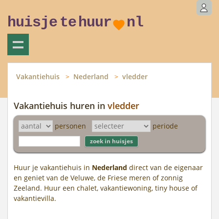
huisje
te
huur
nl
Vakantiehuis
Nederland
vledder
Vakantiehuis huren in
vledder
personen
periode
Huur je vakantiehuis in
Nederland
direct van de eigenaar
en geniet van de Veluwe, de Friese meren of zonnig
Zeeland. Huur een chalet, vakantiewoning, tiny house of
vakantievilla.