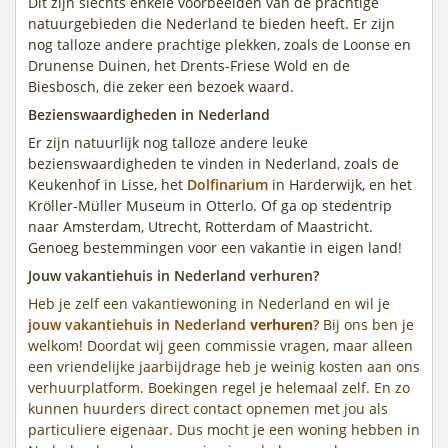
Dit zijn slechts enkele voorbeelden van de prachtige
natuurgebieden die Nederland te bieden heeft. Er zijn
nog talloze andere prachtige plekken, zoals de Loonse en
Drunense Duinen, het Drents-Friese Wold en de
Biesbosch, die zeker een bezoek waard.
Bezienswaardigheden in Nederland
Er zijn natuurlijk nog talloze andere leuke
bezienswaardigheden te vinden in Nederland, zoals de
Keukenhof in Lisse, het
Dolfinarium
in Harderwijk, en het
Kröller-Müller Museum in Otterlo. Of ga op stedentrip
naar Amsterdam, Utrecht, Rotterdam of Maastricht.
Genoeg bestemmingen voor een vakantie in eigen land!
Jouw vakantiehuis in Nederland verhuren?
Heb je zelf een vakantiewoning in Nederland en wil je
jouw vakantiehuis in Nederland
verhuren
?
Bij ons ben je
welkom! Doordat wij geen commissie vragen, maar alleen
een vriendelijke jaarbijdrage heb je weinig kosten aan ons
verhuurplatform. Boekingen regel je helemaal zelf. En zo
kunnen huurders direct contact opnemen met jou als
particuliere eigenaar. Dus mocht je een woning hebben in