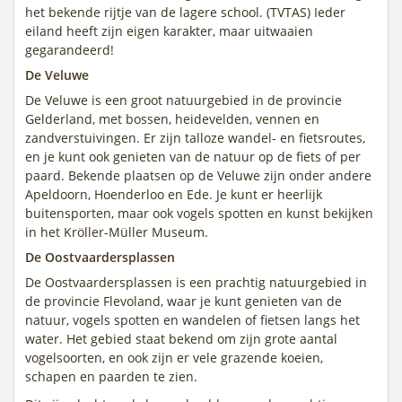
het bekende rijtje van de lagere school. (TVTAS) Ieder
eiland heeft zijn eigen karakter, maar uitwaaien
gegarandeerd!
De Veluwe
De Veluwe is een groot natuurgebied in de provincie
Gelderland, met bossen, heidevelden, vennen en
zandverstuivingen. Er zijn talloze wandel- en fietsroutes,
en je kunt ook genieten van de natuur op de fiets of per
paard. Bekende plaatsen op de Veluwe zijn onder andere
Apeldoorn, Hoenderloo en Ede. Je kunt er heerlijk
buitensporten, maar ook vogels spotten en kunst bekijken
in het Kröller-Müller Museum.
De Oostvaardersplassen
De Oostvaardersplassen is een prachtig natuurgebied in
de provincie Flevoland, waar je kunt genieten van de
natuur, vogels spotten en wandelen of fietsen langs het
water. Het gebied staat bekend om zijn grote aantal
vogelsoorten, en ook zijn er vele grazende koeien,
schapen en paarden te zien.