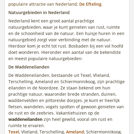
populaire attractie van Nederland;
De Efteling
.
Natuurgebieden in Nederland
Nederland kent een groot aantal prachtige
natuurgebieden, waar je kunt genieten van rust, ruimte
en de schoonheid van de natuur. Een huisje huren in een
natuurgebied zorgt voor verbinding met de natuur.
Hierdoor kom je echt tot rust. Bosbaden bij een vol hoofd
doet wonderen. Hieronder een aantal van de bekendste
en meest populaire natuurgebieden:
De Waddeneilanden
De Waddeneilanden, bestaande uit Texel, Vlieland,
Terschelling, Ameland en Schiermonnikoog, zijn prachtige
eilanden in de Noordzee. Ze staan bekend om hun
prachtige natuur, waaronder brede stranden, duinen,
waddenvelden en pittoreske dorpjes. Je kunt er heerlijk
fietsen, wandelen, vogels spotten of gewoon genieten van
de rust en de zeebries. Vakantiehuizen op de
waddeneilanden
zijn heel gewild, vooral om rust en
ruimte te ervaren.
Texel
, Vlieland, Terschelling,
Ameland
, Schiermonnikoog,