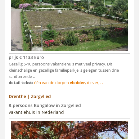
prijs € 1133 Euro
Gezellig 5-10 persoons vakantiehuis met veel privacy. Dit
kleinschalige en gezellige familieparkje is gelegen tussen drie
schitterende ..
detail tekst:
één van de dorpen
vledder
, diever, . .
Drenthe | Zorgvlied
8-persoons Bungalow in Zorgvlied
vakantiehuis in Nederland