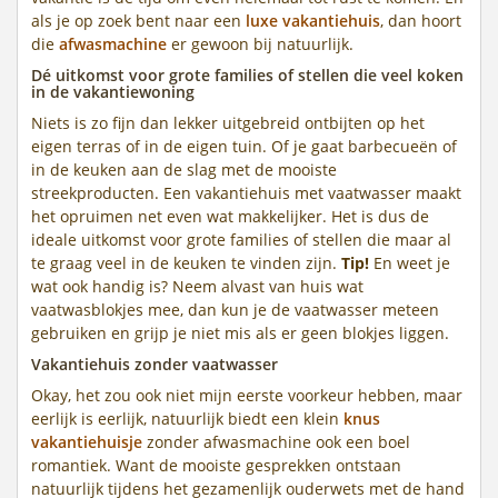
als je op zoek bent naar een
luxe vakantiehuis
, dan hoort
die
afwasmachine
er gewoon bij natuurlijk.
Dé uitkomst voor grote families of stellen die veel koken
in de vakantiewoning
Niets is zo fijn dan lekker uitgebreid ontbijten op het
eigen terras of in de eigen tuin. Of je gaat barbecueën of
in de keuken aan de slag met de mooiste
streekproducten. Een vakantiehuis met vaatwasser maakt
het opruimen net even wat makkelijker. Het is dus de
ideale uitkomst voor grote families of stellen die maar al
te graag veel in de keuken te vinden zijn.
Tip!
En weet je
wat ook handig is? Neem alvast van huis wat
vaatwasblokjes mee, dan kun je de vaatwasser meteen
gebruiken en grijp je niet mis als er geen blokjes liggen.
Vakantiehuis zonder vaatwasser
Okay, het zou ook niet mijn eerste voorkeur hebben, maar
eerlijk is eerlijk, natuurlijk biedt een klein
knus
vakantiehuisje
zonder afwasmachine ook een boel
romantiek. Want de mooiste gesprekken ontstaan
natuurlijk tijdens het gezamenlijk ouderwets met de hand