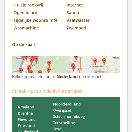
Huisje rookvrij
Internet
Open haard
Sauna
Tijdelijke woonruimte
Vaatwasser
Wasmachine
Zwembad
Op de kaart
Bekijk jouw selectie in
Nederland
op de kaart
Streek / provincie in Nederland
Noord-Holland
Ameland
Overijssel
Drenthe
Schiermonnikoog
Flevoland
Terschelling
Friesland
Texel
Gelderland