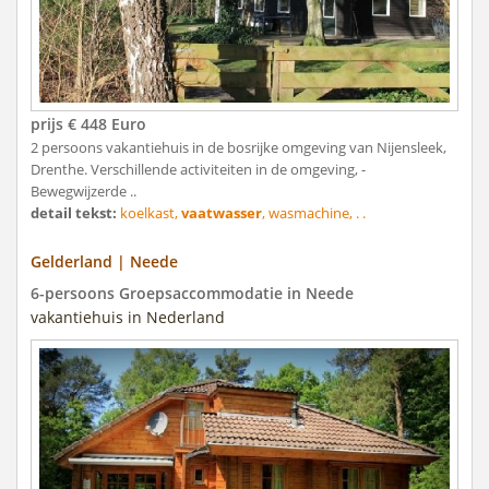
prijs € 448 Euro
2 persoons vakantiehuis in de bosrijke omgeving van Nijensleek,
Drenthe. Verschillende activiteiten in de omgeving, -
Bewegwijzerde ..
detail tekst:
koelkast,
vaatwasser
, wasmachine, . .
Gelderland | Neede
6-persoons Groepsaccommodatie in Neede
vakantiehuis in Nederland