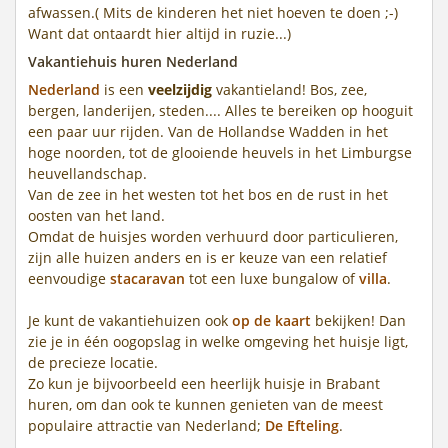
afwassen.( Mits de kinderen het niet hoeven te doen ;-)
Want dat ontaardt hier altijd in ruzie...)
Vakantiehuis huren Nederland
Nederland
is een
veelzijdig
vakantieland! Bos, zee,
bergen, landerijen, steden.... Alles te bereiken op hooguit
een paar uur rijden. Van de Hollandse Wadden in het
hoge noorden, tot de glooiende heuvels in het Limburgse
heuvellandschap.
Van de zee in het westen tot het bos en de rust in het
oosten van het land.
Omdat de huisjes worden verhuurd door particulieren,
zijn alle huizen anders en is er keuze van een relatief
eenvoudige
stacaravan
tot een luxe bungalow of
villa
.
Je kunt de vakantiehuizen ook
op de kaart
bekijken! Dan
zie je in één oogopslag in welke omgeving het huisje ligt,
de precieze locatie.
Zo kun je bijvoorbeeld een heerlijk huisje in Brabant
huren, om dan ook te kunnen genieten van de meest
populaire attractie van Nederland;
De Efteling
.