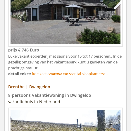
prijs € 746 Euro
Luxe vakantieboerderij met sauna voor 15 tot 17 personen.. In de
gezellig omgeving van het vakantiepark kunt u genieten van de
prachtige natuur ..
detail tekst:
koelkast,
vaatwasser
aantal slaapkamers: . .
Drenthe | Dwingeloo
8-persoons Vakantiewoning in Dwingeloo
vakantiehuis in Nederland