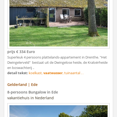
prijs € 334 Euro
Superleuk 4 persoons plattelands-appartement in Drenthe. "Het
Dwingelerveld" bestaat uit de Dwingelose heide, de Kraloërheide
en boswachterij ..
detail tekst:
koelkast,
vaatwasser
, tuinaantal . .
Gelderland | Ede
8-persoons Bungalow in Ede
vakantiehuis in Nederland