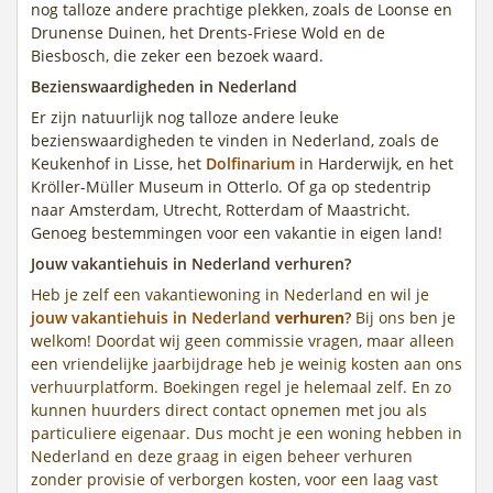
nog talloze andere prachtige plekken, zoals de Loonse en
Drunense Duinen, het Drents-Friese Wold en de
Biesbosch, die zeker een bezoek waard.
Bezienswaardigheden in Nederland
Er zijn natuurlijk nog talloze andere leuke
bezienswaardigheden te vinden in Nederland, zoals de
Keukenhof in Lisse, het
Dolfinarium
in Harderwijk, en het
Kröller-Müller Museum in Otterlo. Of ga op stedentrip
naar Amsterdam, Utrecht, Rotterdam of Maastricht.
Genoeg bestemmingen voor een vakantie in eigen land!
Jouw vakantiehuis in Nederland verhuren?
Heb je zelf een vakantiewoning in Nederland en wil je
jouw vakantiehuis in Nederland
verhuren
?
Bij ons ben je
welkom! Doordat wij geen commissie vragen, maar alleen
een vriendelijke jaarbijdrage heb je weinig kosten aan ons
verhuurplatform. Boekingen regel je helemaal zelf. En zo
kunnen huurders direct contact opnemen met jou als
particuliere eigenaar. Dus mocht je een woning hebben in
Nederland en deze graag in eigen beheer verhuren
zonder provisie of verborgen kosten, voor een laag vast