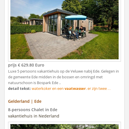
prijs € 629.80 Euro
Luxe 5 persoons vakantiehuis op de Veluwe nabij Ede. Gelegen in
de gemeente Ede midden in de bossen en omringd met
natuurschoon is Bospark Ede ..
detail tekst:
waterkoker en een
vaatwasser
. er zijn twee . .
Gelderland | Ede
8-persoons Chalet in Ede
vakantiehuis in Nederland