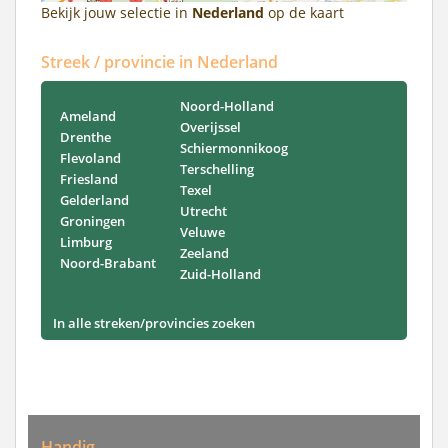
Bekijk jouw selectie in
Nederland
op de kaart
Streek / provincie in Nederland
Noord-Holland
Ameland
Overijssel
Drenthe
Schiermonnikoog
Flevoland
Terschelling
Friesland
Texel
Gelderland
Utrecht
Groningen
Veluwe
Limburg
Zeeland
Noord-Brabant
Zuid-Holland
In alle streken/provincies zoeken
Handig