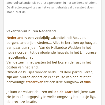
Sfeervol vakantiehuis voor 2-3 personen in het Gelderse Rheden..
De directe omgeving van het vakantiehuisje zal u versteld doen
staan. Met de ..
Vakantiehuis huren Nederland
Nederland
is een
veelzijdig
vakantieland! Bos, zee,
bergen, landerijen, steden.... Alles te bereiken op hooguit
een paar uur rijden. Van de Hollandse Wadden in het
hoge noorden, tot de glooiende heuvels in het Limburgse
heuvellandschap.
Van de zee in het westen tot het bos en de rust in het
oosten van het land.
Omdat de huisjes worden verhuurd door particulieren,
zijn alle huizen anders en is er keuze van een relatief
eenvoudige
stacaravan
tot een luxe bungalow of
villa
.
Je kunt de vakantiehuizen ook
op de kaart
bekijken! Dan
zie je in één oogopslag in welke omgeving het huisje ligt,
de precieze locatie.