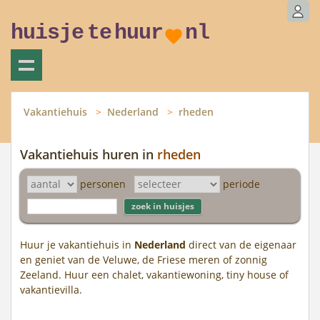
huisje
te
huur
nl
Vakantiehuis
Nederland
rheden
Vakantiehuis huren in
rheden
personen
periode
Huur je vakantiehuis in
Nederland
direct van de eigenaar
en geniet van de Veluwe, de Friese meren of zonnig
Zeeland. Huur een chalet, vakantiewoning, tiny house of
vakantievilla.