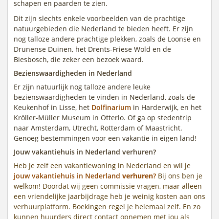
schapen en paarden te zien.
Dit zijn slechts enkele voorbeelden van de prachtige
natuurgebieden die Nederland te bieden heeft. Er zijn
nog talloze andere prachtige plekken, zoals de Loonse en
Drunense Duinen, het Drents-Friese Wold en de
Biesbosch, die zeker een bezoek waard.
Bezienswaardigheden in Nederland
Er zijn natuurlijk nog talloze andere leuke
bezienswaardigheden te vinden in Nederland, zoals de
Keukenhof in Lisse, het
Dolfinarium
in Harderwijk, en het
Kröller-Müller Museum in Otterlo. Of ga op stedentrip
naar Amsterdam, Utrecht, Rotterdam of Maastricht.
Genoeg bestemmingen voor een vakantie in eigen land!
Jouw vakantiehuis in Nederland verhuren?
Heb je zelf een vakantiewoning in Nederland en wil je
jouw vakantiehuis in Nederland
verhuren
?
Bij ons ben je
welkom! Doordat wij geen commissie vragen, maar alleen
een vriendelijke jaarbijdrage heb je weinig kosten aan ons
verhuurplatform. Boekingen regel je helemaal zelf. En zo
kunnen huurders direct contact opnemen met jou als