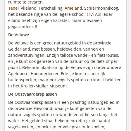
ruimte te ervaren.
Texel
, Vlieland, Terschelling,
Ameland
, Schiermonnikoog,
het bekende rijtje van de lagere school. (TVTAS) Ieder
eiland heeft zijn eigen karakter, maar uitwaaien
gegarandeerd!
De Veluwe
De Veluwe is een groot natuurgebied in de provincie
Gelderland, met bossen, heidevelden, vennen en
zandverstuivingen. Er zijn talloze wandel- en fietsroutes,
en je kunt ook genieten van de natuur op de fiets of per
paard. Bekende plaatsen op de Veluwe zijn onder andere
Apeldoorn, Hoenderloo en Ede. Je kunt er heerlijk
buitensporten, maar ook vogels spotten en kunst bekijken
in het Kröller-Müller Museum.
De Oostvaardersplassen
De Oostvaardersplassen is een prachtig natuurgebied in
de provincie Flevoland, waar je kunt genieten van de
natuur, vogels spotten en wandelen of fietsen langs het
water. Het gebied staat bekend om zijn grote aantal
vogelsoorten, en ook zijn er vele grazende koeien,