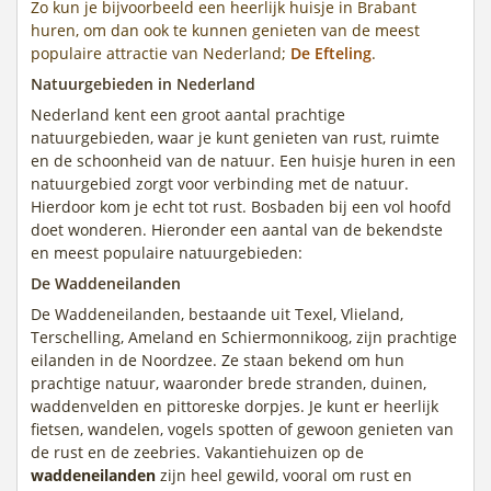
Zo kun je bijvoorbeeld een heerlijk huisje in Brabant
huren, om dan ook te kunnen genieten van de meest
populaire attractie van Nederland;
De Efteling
.
Natuurgebieden in Nederland
Nederland kent een groot aantal prachtige
natuurgebieden, waar je kunt genieten van rust, ruimte
en de schoonheid van de natuur. Een huisje huren in een
natuurgebied zorgt voor verbinding met de natuur.
Hierdoor kom je echt tot rust. Bosbaden bij een vol hoofd
doet wonderen. Hieronder een aantal van de bekendste
en meest populaire natuurgebieden:
De Waddeneilanden
De Waddeneilanden, bestaande uit Texel, Vlieland,
Terschelling, Ameland en Schiermonnikoog, zijn prachtige
eilanden in de Noordzee. Ze staan bekend om hun
prachtige natuur, waaronder brede stranden, duinen,
waddenvelden en pittoreske dorpjes. Je kunt er heerlijk
fietsen, wandelen, vogels spotten of gewoon genieten van
de rust en de zeebries. Vakantiehuizen op de
waddeneilanden
zijn heel gewild, vooral om rust en