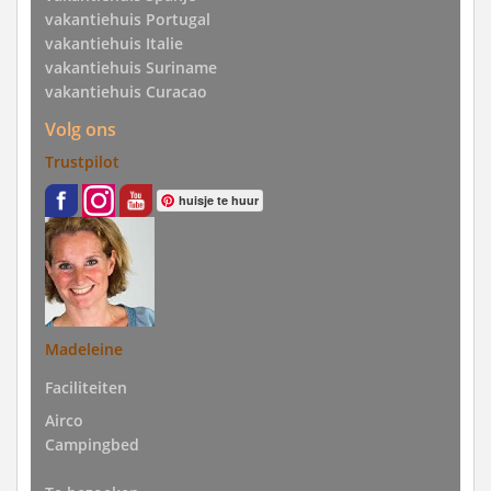
vakantiehuis Portugal
vakantiehuis Italie
vakantiehuis Suriname
vakantiehuis Curacao
Volg ons
Trustpilot
huisje te huur
Madeleine
Faciliteiten
Airco
Campingbed