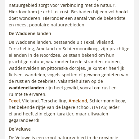
natuurgebied zorgt voor verbinding met de natuur.
Hierdoor kom je echt tot rust. Bosbaden bij een vol hoofd
doet wonderen. Hieronder een aantal van de bekendste
en meest populaire natuurgebieden:
De Waddeneilanden
De Waddeneilanden, bestaande uit Texel, Vlieland,
Terschelling, Ameland en Schiermonnikoog, zijn prachtige
eilanden in de Noordzee. Ze staan bekend om hun
prachtige natuur, waaronder brede stranden, duinen,
waddenvelden en pittoreske dorpjes. Je kunt er heerlijk
fietsen, wandelen, vogels spotten of gewoon genieten van
de rust en de zeebries. Vakantiehuizen op de
waddeneilanden
zijn heel gewild, vooral om rust en
ruimte te ervaren.
Texel
, Vlieland, Terschelling,
Ameland
, Schiermonnikoog,
het bekende rijtje van de lagere school. (TVTAS) Ieder
eiland heeft zijn eigen karakter, maar uitwaaien
gegarandeerd!
De Veluwe
De Veluwe is een groot natuurgebied in de provincie