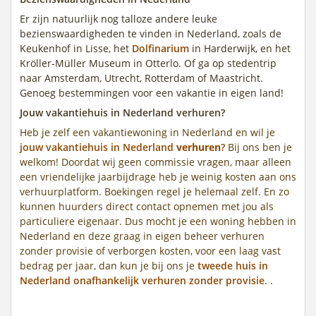
Er zijn natuurlijk nog talloze andere leuke
bezienswaardigheden te vinden in Nederland, zoals de
Keukenhof in Lisse, het
Dolfinarium
in Harderwijk, en het
Kröller-Müller Museum in Otterlo. Of ga op stedentrip
naar Amsterdam, Utrecht, Rotterdam of Maastricht.
Genoeg bestemmingen voor een vakantie in eigen land!
Jouw vakantiehuis in Nederland verhuren?
Heb je zelf een vakantiewoning in Nederland en wil je
jouw vakantiehuis in Nederland
verhuren
?
Bij ons ben je
welkom! Doordat wij geen commissie vragen, maar alleen
een vriendelijke jaarbijdrage heb je weinig kosten aan ons
verhuurplatform. Boekingen regel je helemaal zelf. En zo
kunnen huurders direct contact opnemen met jou als
particuliere eigenaar. Dus mocht je een woning hebben in
Nederland en deze graag in eigen beheer verhuren
zonder provisie of verborgen kosten, voor een laag vast
bedrag per jaar, dan kun je bij ons je
tweede huis in
Nederland onafhankelijk verhuren zonder provisie
. .