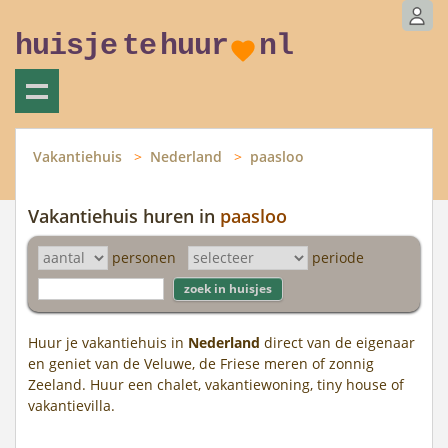
huisje
te
huur
nl
Vakantiehuis
Nederland
paasloo
Vakantiehuis huren in
paasloo
personen
periode
Huur je vakantiehuis in
Nederland
direct van de eigenaar
en geniet van de Veluwe, de Friese meren of zonnig
Zeeland. Huur een chalet, vakantiewoning, tiny house of
vakantievilla.