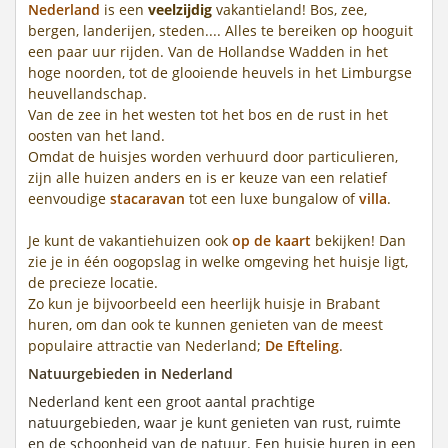
Nederland
is een
veelzijdig
vakantieland! Bos, zee,
bergen, landerijen, steden.... Alles te bereiken op hooguit
een paar uur rijden. Van de Hollandse Wadden in het
hoge noorden, tot de glooiende heuvels in het Limburgse
heuvellandschap.
Van de zee in het westen tot het bos en de rust in het
oosten van het land.
Omdat de huisjes worden verhuurd door particulieren,
zijn alle huizen anders en is er keuze van een relatief
eenvoudige
stacaravan
tot een luxe bungalow of
villa
.
Je kunt de vakantiehuizen ook
op de kaart
bekijken! Dan
zie je in één oogopslag in welke omgeving het huisje ligt,
de precieze locatie.
Zo kun je bijvoorbeeld een heerlijk huisje in Brabant
huren, om dan ook te kunnen genieten van de meest
populaire attractie van Nederland;
De Efteling
.
Natuurgebieden in Nederland
Nederland kent een groot aantal prachtige
natuurgebieden, waar je kunt genieten van rust, ruimte
en de schoonheid van de natuur. Een huisje huren in een