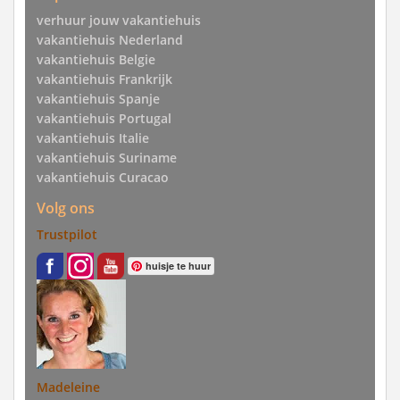
verhuur jouw vakantiehuis
vakantiehuis Nederland
vakantiehuis Belgie
vakantiehuis Frankrijk
vakantiehuis Spanje
vakantiehuis Portugal
vakantiehuis Italie
vakantiehuis Suriname
vakantiehuis Curacao
Volg ons
Trustpilot
huisje te huur
Madeleine