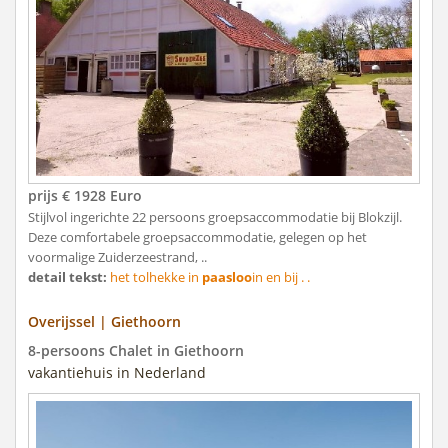
prijs € 1928 Euro
Stijlvol ingerichte 22 persoons groepsaccommodatie bij Blokzijl.
Deze comfortabele groepsaccommodatie, gelegen op het
voormalige Zuiderzeestrand, ..
detail tekst:
het tolhekke in
paasloo
in en bij . .
Overijssel | Giethoorn
8-persoons Chalet in Giethoorn
vakantiehuis in Nederland