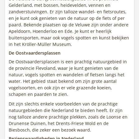
Gelderland, met bossen, heidevelden, vennen en
zandverstuivingen. Er zijn talloze wandel- en fietsroutes,
en je kunt ook genieten van de natuur op de fiets of per
paard. Bekende plaatsen op de Veluwe zijn onder andere
Apeldoorn, Hoenderloo en Ede. Je kunt er heerlijk
buitensporten, maar ook vogels spotten en kunst bekijken
in het Kröller-Müller Museum.
De Oostvaardersplassen
De Oostvaardersplassen is een prachtig natuurgebied in
de provincie Flevoland, waar je kunt genieten van de
natuur, vogels spotten en wandelen of fietsen langs het
water. Het gebied staat bekend om zijn grote aantal
vogelsoorten, en ook zijn er vele grazende koeien,
schapen en paarden te zien.
Dit zijn slechts enkele voorbeelden van de prachtige
natuurgebieden die Nederland te bieden heeft. Er zijn
nog talloze andere prachtige plekken, zoals de Loonse en
Drunense Duinen, het Drents-Friese Wold en de
Biesbosch, die zeker een bezoek waard.
Bezienswaardigheden in Nederland