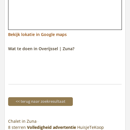
Bekijk lokatie in Google maps
Wat te doen in Overijssel | Zuna?
<< terug naar zoekresultaat
Chalet in Zuna
8
sterren
Volledigheid advertentie
HuisjeTeKoop