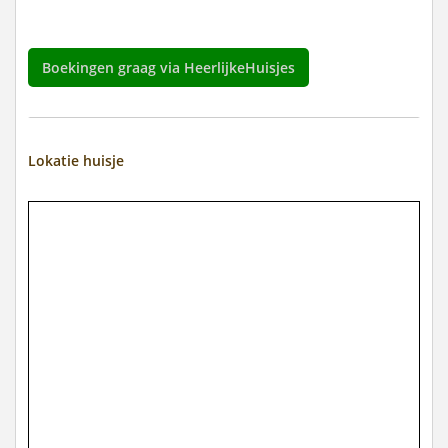
Boekingen graag via HeerlijkeHuisjes
Lokatie huisje