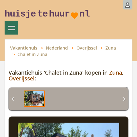
huisje
te
huur
nl
Vakantiehuis
Nederland
Overijssel
Zuna
Chalet in Zuna
Vakantiehuis 'Chalet in Zuna' kopen in
Zuna
,
Overijssel
: