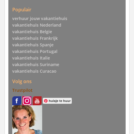
Populair
verhuur jouw vakantiehuis
vakantiehuis Nederland
vakantiehuis Belgie
vakantiehuis Frankrijk
vakantiehuis Spanje
vakantiehuis Portugal
vakantiehuis Italie
vakantiehuis Suriname
vakantiehuis Curacao
Volg ons
Trustpilot
huisje te huur