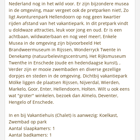
Nederland nog in het wild voor. Er zijn bijzondere musea
in de omgeving, maar vergeet ook de pretparken niet!, Zo
ligt Avonturenpark Hellendoorn op nog geen kwartier
rijden afstand van het vakantiepark. In dit pretpark vindt
u doldwaze attracties, leuk voor jong en oud. Er is een
achtbaan, wildwaterbaan en nog veel meer!, Enkele
Musea in de omgeving zijn bijvoorbeeld Het
Brandweermuseum in Rijssen, Wonderryck Twente in
Denekamp (natuurbelevingscentrum), Het Rijksmuseum
Twenthe in Enschede (oude en hedendaagse kunst), ,
Verder zijn er mooie zwembaden en diverse gezellige
dorpjes en steden in de omgeving. Dichtbij vakantiepark
Mölke liggen de plaatsen Rijssen, Nijverdal, Wierden,
Markelo, Goor, Enter, Hellendoorn, Holten. Wilt u ook eens
wat "groter" winkelen, bezoek dan Almelo, Deventer,
Hengelo of Enschede.
In en bij Vakantiehuis (Chalet) is aanwezig: Koelkast,
Zwembad op park
Aantal slaapkamers: 1
Aantal badkamers: 1