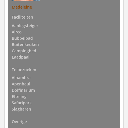
Madeleine
Faciliteiten
Aanlegsteiger
Airco
Bubbelbad
Buitenkeuken
Campingbed
Laadpaal
Te bezoeken
Alhambra
Apenheul
Dolfinarium
Efteling
Safaripark
Slagharen
Overige