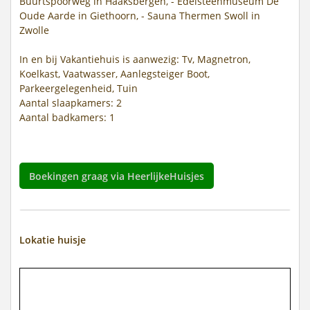
Buurtspoorweg in Haaksbergen, - Edelsteenmuseum De
Oude Aarde in Giethoorn, - Sauna Thermen Swoll in
Zwolle
In en bij Vakantiehuis is aanwezig: Tv, Magnetron,
Koelkast, Vaatwasser, Aanlegsteiger Boot,
Parkeergelegenheid, Tuin
Aantal slaapkamers: 2
Aantal badkamers: 1
Boekingen graag via HeerlijkeHuisjes
Lokatie huisje