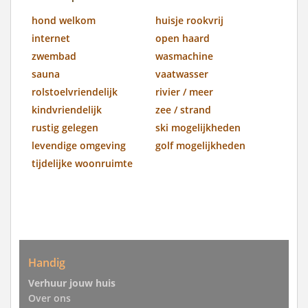
hond welkom
huisje rookvrij
internet
open haard
zwembad
wasmachine
sauna
vaatwasser
rolstoelvriendelijk
rivier / meer
kindvriendelijk
zee / strand
rustig gelegen
ski mogelijkheden
levendige omgeving
golf mogelijkheden
tijdelijke woonruimte
Handig
Verhuur jouw huis
Over ons