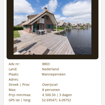
Adv nr:
8803
Land:
Nederland
Plaats:
Wanneperveen
Adres:
Streek | Prov:
Overijssel
Max:
8 personen
Prijs min/max:
€ 500.50 | 3 dagen
GPS lat | long:
52.69547| 6.09752