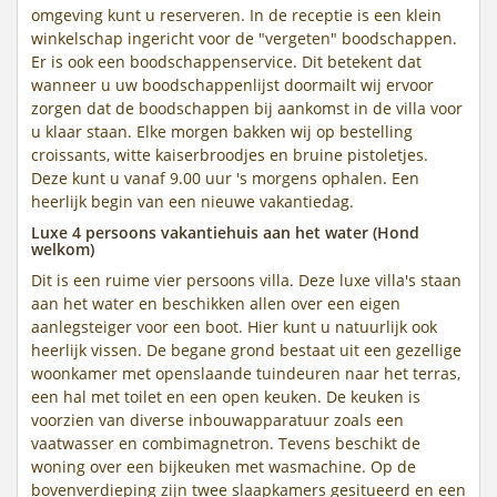
omgeving kunt u reserveren. In de receptie is een klein
winkelschap ingericht voor de "vergeten" boodschappen.
Er is ook een boodschappenservice. Dit betekent dat
wanneer u uw boodschappenlijst doormailt wij ervoor
zorgen dat de boodschappen bij aankomst in de villa voor
u klaar staan. Elke morgen bakken wij op bestelling
croissants, witte kaiserbroodjes en bruine pistoletjes.
Deze kunt u vanaf 9.00 uur 's morgens ophalen. Een
heerlijk begin van een nieuwe vakantiedag.
Luxe 4 persoons vakantiehuis aan het water (Hond
welkom)
Dit is een ruime vier persoons villa. Deze luxe villa's staan
aan het water en beschikken allen over een eigen
aanlegsteiger voor een boot. Hier kunt u natuurlijk ook
heerlijk vissen. De begane grond bestaat uit een gezellige
woonkamer met openslaande tuindeuren naar het terras,
een hal met toilet en een open keuken. De keuken is
voorzien van diverse inbouwapparatuur zoals een
vaatwasser en combimagnetron. Tevens beschikt de
woning over een bijkeuken met wasmachine. Op de
bovenverdieping zijn twee slaapkamers gesitueerd en een