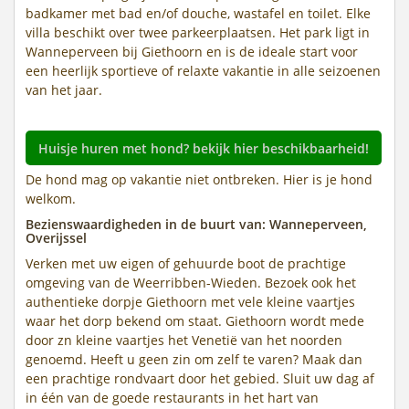
badkamer met bad en/of douche, wastafel en toilet. Elke
villa beschikt over twee parkeerplaatsen. Het park ligt in
Wanneperveen bij Giethoorn en is de ideale start voor
een heerlijk sportieve of relaxte vakantie in alle seizoenen
van het jaar.
Huisje huren met hond? bekijk hier beschikbaarheid!
De hond mag op vakantie niet ontbreken. Hier is je hond
welkom.
Bezienswaardigheden in de buurt van: Wanneperveen,
Overijssel
Verken met uw eigen of gehuurde boot de prachtige
omgeving van de Weerribben-Wieden. Bezoek ook het
authentieke dorpje Giethoorn met vele kleine vaartjes
waar het dorp bekend om staat. Giethoorn wordt mede
door zn kleine vaartjes het Venetië van het noorden
genoemd. Heeft u geen zin om zelf te varen? Maak dan
een prachtige rondvaart door het gebied. Sluit uw dag af
in één van de goede restaurants in het hart van