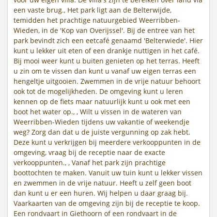
een vaste brug., Het park ligt aan de Belterwijde,
temidden het prachtige natuurgebied Weerribben-
Wieden, in de 'Kop van Overijssel'. Bij de entree van het
park bevindt zich een eetcafé genaamd 'Belterwiede'. Hier
kunt u lekker uit eten of een drankje nuttigen in het café.
Bij mooi weer kunt u buiten genieten op het terras. Heeft
u zin om te vissen dan kunt u vanaf uw eigen terras een
hengeltje uitgooien. Zwemmen in de vrije natuur behoort
ook tot de mogelijkheden. De omgeving kunt u leren
kennen op de fiets maar natuurlijk kunt u ook met een
boot het water op., , Wilt u vissen in de wateren van
Weerribben-Wieden tijdens uw vakantie of weekendje
weg? Zorg dan dat u de juiste vergunning op zak hebt.
Deze kunt u verkrijgen bij meerdere verkooppunten in de
omgeving, vraag bij de receptie naar de exacte
verkooppunten., , Vanaf het park zijn prachtige
boottochten te maken. Vanuit uw tuin kunt u lekker vissen
en zwemmen in de vrije natuur. Heeft u zelf geen boot
dan kunt u er een huren. Wij helpen u daar graag bij.
Vaarkaarten van de omgeving zijn bij de receptie te koop.
Een rondvaart in Giethoorn of een rondvaart in de