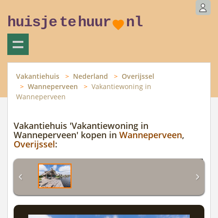
huisje
te
huur
nl
Vakantiehuis
Nederland
Overijssel
Wanneperveen
Vakantiewoning in
Wanneperveen
Vakantiehuis 'Vakantiewoning in
Wanneperveen' kopen in
Wanneperveen
,
Overijssel
: