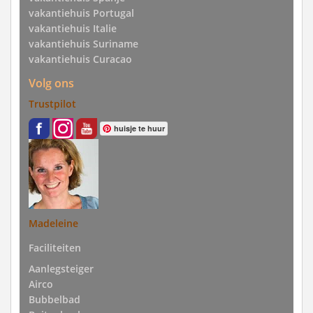
vakantiehuis Portugal
vakantiehuis Italie
vakantiehuis Suriname
vakantiehuis Curacao
Volg ons
Trustpilot
huisje te huur
Madeleine
Faciliteiten
Aanlegsteiger
Airco
Bubbelbad