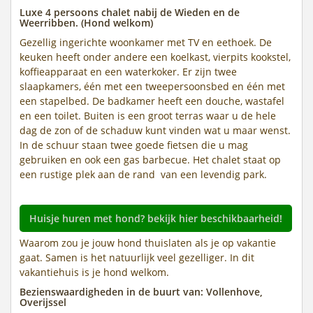
Luxe 4 persoons chalet nabij de Wieden en de
Weerribben. (Hond welkom)
Gezellig ingerichte woonkamer met TV en eethoek. De
keuken heeft onder andere een koelkast, vierpits kookstel,
koffieapparaat en een waterkoker. Er zijn twee
slaapkamers, één met een tweepersoonsbed en één met
een stapelbed. De badkamer heeft een douche, wastafel
en een toilet. Buiten is een groot terras waar u de hele
dag de zon of de schaduw kunt vinden wat u maar wenst.
In de schuur staan twee goede fietsen die u mag
gebruiken en ook een gas barbecue. Het chalet staat op
een rustige plek aan de rand van een levendig park.
Huisje huren met hond? bekijk hier beschikbaarheid!
Waarom zou je jouw hond thuislaten als je op vakantie
gaat. Samen is het natuurlijk veel gezelliger. In dit
vakantiehuis is je hond welkom.
Bezienswaardigheden in de buurt van: Vollenhove,
Overijssel