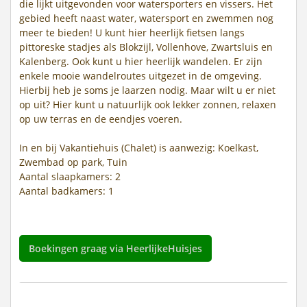
die lijkt uitgevonden voor watersporters en vissers. Het
gebied heeft naast water, watersport en zwemmen nog
meer te bieden! U kunt hier heerlijk fietsen langs
pittoreske stadjes als Blokzijl, Vollenhove, Zwartsluis en
Kalenberg. Ook kunt u hier heerlijk wandelen. Er zijn
enkele mooie wandelroutes uitgezet in de omgeving.
Hierbij heb je soms je laarzen nodig. Maar wilt u er niet
op uit? Hier kunt u natuurlijk ook lekker zonnen, relaxen
op uw terras en de eendjes voeren.
In en bij Vakantiehuis (Chalet) is aanwezig: Koelkast,
Zwembad op park, Tuin
Aantal slaapkamers: 2
Aantal badkamers: 1
Boekingen graag via HeerlijkeHuisjes