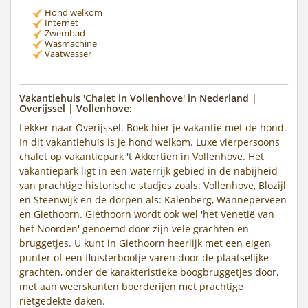
Hond welkom
Internet
Zwembad
Wasmachine
Vaatwasser
Vakantiehuis 'Chalet in Vollenhove' in Nederland |
Overijssel | Vollenhove:
Lekker naar Overijssel. Boek hier je vakantie met de hond.
In dit vakantiehuis is je hond welkom. Luxe vierpersoons
chalet op vakantiepark 't Akkertien in Vollenhove. Het
vakantiepark ligt in een waterrijk gebied in de nabijheid
van prachtige historische stadjes zoals: Vollenhove, Blozijl
en Steenwijk en de dorpen als: Kalenberg, Wanneperveen
en Giethoorn. Giethoorn wordt ook wel 'het Venetië van
het Noorden' genoemd door zijn vele grachten en
bruggetjes. U kunt in Giethoorn heerlijk met een eigen
punter of een fluisterbootje varen door de plaatselijke
grachten, onder de karakteristieke boogbruggetjes door,
met aan weerskanten boerderijen met prachtige
rietgedekte daken.