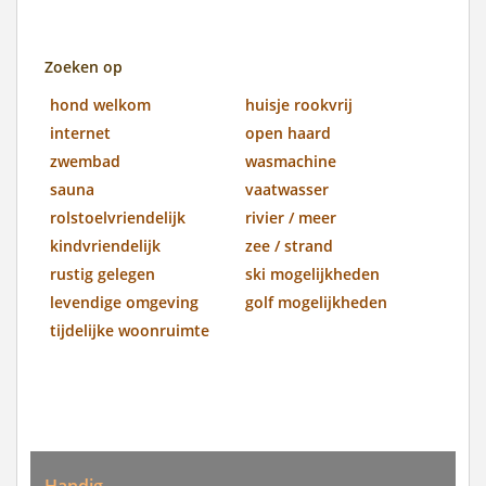
Zoeken op
hond welkom
huisje rookvrij
internet
open haard
zwembad
wasmachine
sauna
vaatwasser
rolstoelvriendelijk
rivier / meer
kindvriendelijk
zee / strand
rustig gelegen
ski mogelijkheden
levendige omgeving
golf mogelijkheden
tijdelijke woonruimte