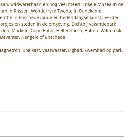
htbaan, wildwaterbaan en nog veel meer!, Enkele Musea in de
eum in Rijssen, Wonderryck Twente in Denekamp
enthe in Enschede (oude en hedendaagse kunst), Verder
orpjes en steden in de omgeving. Dichtbij vakantiepark
rden, Markelo, Goor, Enter, Hellendoorn, Holten. Wilt u ook
 Deventer, Hengelo of Enschede.
 Magnetron, Koelkast, Vaatwasser, Ligbad, Zwembad op park,