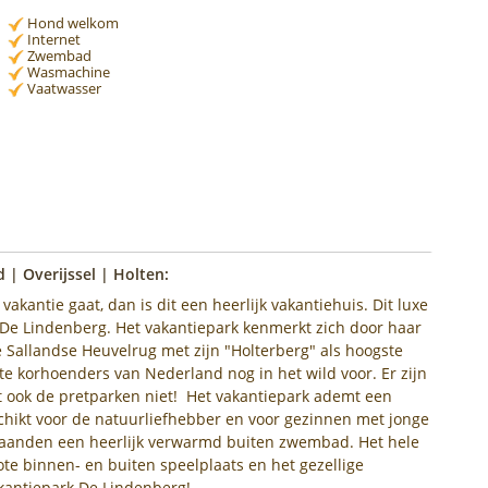
Hond welkom
Internet
Zwembad
Wasmachine
Vaatwasser
 | Overijssel | Holten:
vakantie gaat, dan is dit een heerlijk vakantiehuis. Dit luxe
k De Lindenberg. Het vakantiepark kenmerkt zich door haar
e Sallandse Heuvelrug met zijn "Holterberg" als hoogste
te korhoenders van Nederland nog in het wild voor. Er zijn
 ook de pretparken niet! Het vakantiepark ademt een
schikt voor de natuurliefhebber en voor gezinnen met jonge
rmaanden een heerlijk verwarmd buiten zwembad. Het hele
ote binnen- en buiten speelplaats en het gezellige
akantiepark De Lindenberg!