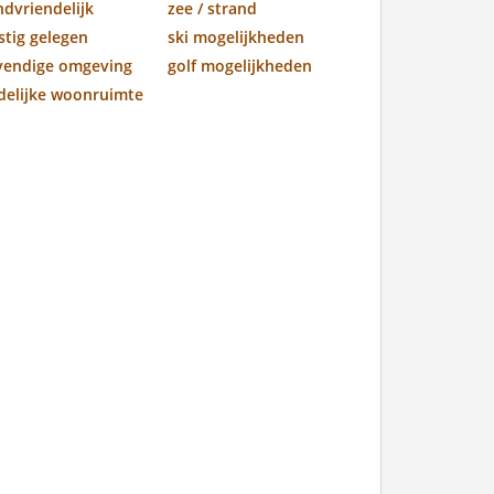
ndvriendelijk
zee / strand
stig gelegen
ski mogelijkheden
vendige omgeving
golf mogelijkheden
jdelijke woonruimte