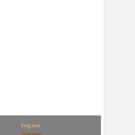
Volg ons
Trustpilot