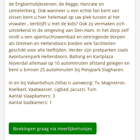
de Engbertsdijksvenen, de Regge, Hancate en
Lemelerberg. Ook wanneer u een echte fan bent van
vissen bent u hier helemaal op uw plek tussen al het
viswater., Verblijft u met de kids? Ook zij vermaken zich
uitstekend in de omgeving van Den-Ham. In het dorp zelf
vindt u een openluchtzwembad en omringende dorpen
als Ommen en Hellendoorn bieden vele faciliteiten
geschikt voor alle leeftijden. Verder zijn pretparken zoals
Avonturenpark Hellendoorn, Ballorig en Kartplaza
Nijverdal allemaal op 10 autominuten afstand gelegen en
bent u binnen 25 autominuten bij Ponypark Slagharen.
In en bij Vakantiehuis (Villa) is aanwezig: Tv, Magnetron,
Koelkast, Vaatwasser, Ligbad, Jacuzzi, Tuin
Aantal slaapkamers: 3
Aantal badkamers: 1
Boekingen graag via HeerlijkeHuisjes