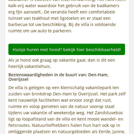
kalk-vrij water waardoor het gebruik van de badkamers
erg fijn aanvoelt., De veranda heeft een comfortabele
tuinset van teakhout met ligstoelen en er staat een
barbecue tot uw beschikking. Bij de villa is voldoende
ruimte om uw auto te parkeren.
Huisje huren met hond? bekijk hier beschikbaarheid!
Als je hond ook graag op vakantie gaat, dan is dit een
heerlijk vakantiehuis.
Bezienswaardigheden in de buurt van: Den-Ham,
Overijssel
De villa is gelegen op een kleinschalig vakantiepark ten
zuiden van brinkdrop Den-Ham te Overijssel. Het park zelf
kent nauwelijk faciliteiten wat ervoor zorgt dat rust,
ruimte en volop genieten van de natuur voorop staat
tijdens uw vakantie of weekendje weg. Het Zandstuvebos
ligt op loopafstand van de villa en kent mooie wandel- en
fietsroutes. Natuurliefhebbers halen hun hart ook op in
omliggende plaatsen en natuurgebieden als Eerde, Junne,