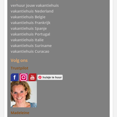
verhuur jouw vakantiehuis
vakantiehuis Nederland
vakantiehuis Belgie
vakantiehuis Frankrijk
vakantiehuis Spanje
vakantiehuis Portugal
vakantiehuis Italie
vakantiehuis Suriname
vakantiehuis Curacao
Volg ons
Trustpilot
huisje te huur
Madeleine