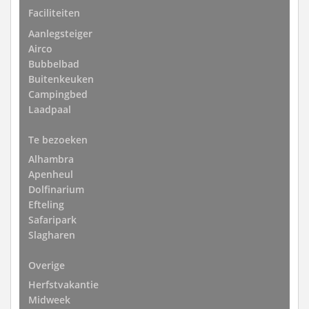
Faciliteiten
Aanlegsteiger
Airco
Bubbelbad
Buitenkeuken
Campingbed
Laadpaal
Te bezoeken
Alhambra
Apenheul
Dolfinarium
Efteling
Safaripark
Slagharen
Overige
Herfstvakantie
Midweek