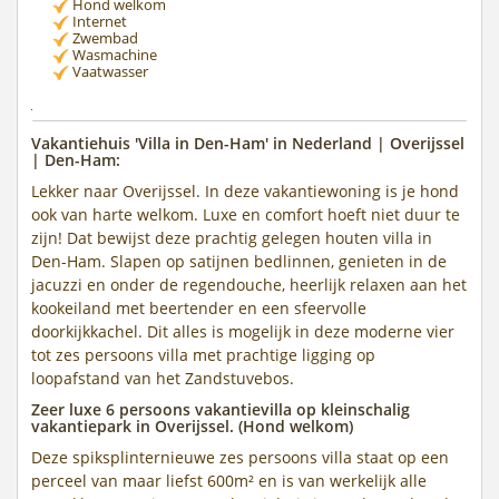
Hond welkom
Internet
Zwembad
Wasmachine
Vaatwasser
Vakantiehuis 'Villa in Den-Ham' in Nederland | Overijssel
| Den-Ham:
Lekker naar Overijssel. In deze vakantiewoning is je hond
ook van harte welkom. Luxe en comfort hoeft niet duur te
zijn! Dat bewijst deze prachtig gelegen houten villa in
Den-Ham. Slapen op satijnen bedlinnen, genieten in de
jacuzzi en onder de regendouche, heerlijk relaxen aan het
kookeiland met beertender en een sfeervolle
doorkijkkachel. Dit alles is mogelijk in deze moderne vier
tot zes persoons villa met prachtige ligging op
loopafstand van het Zandstuvebos.
Zeer luxe 6 persoons vakantievilla op kleinschalig
vakantiepark in Overijssel. (Hond welkom)
Deze spiksplinternieuwe zes persoons villa staat op een
perceel van maar liefst 600m² en is van werkelijk alle