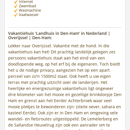
Internet
Zwembad
Wasmachine
Vaatwasser
Vakantiehuis 'Landhuis in Den-Ham' in Nederland |
Overijssel | Den-Ham:
Lekker naar Overijssel. Vakantie met de hond. In die
vakantiehuis kan het! Dit prachtig landelijk gelegen zes
persoons vakantiehuis staat aan het eind van een
doodlopende weg, op het erf bij de eigenaren. Toch biedt
het u de nodige privacy, aangezien het op een apart
perceel van zo'n 1500m2 staat. Ook heeft u uw eigen
terras met prachtig uitzicht over de landerijen. Het
heerlijke en energiezuinige vakantiehuis ligt ongeveer
drie kilometer van het mooie en gezellige brinkdorpje Den
Ham en grenst aan het Eerder Achterbroek waar veel
mooie plekjes te bewonderen zijn: (steile oever, sahara en
kasteel Eerde). Ook zijn er in Den Ham en omgeving vele
wandel- en fietsroutes uitgestippeld. De Lemelerberg en
de Sallandse Heuvelrug zijn ook een aanrader om te