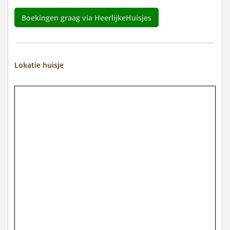
Boekingen graag via HeerlijkeHuisjes
Lokatie huisje