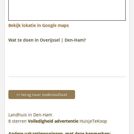
Bekijk lokatie in Google maps
Wat te doen in Overijssel | Den-Ham?
<< terug naar zoekresultaat
Landhuis in Den-Ham
8
sterren
Volledigheid advertentie
HuisjeTeKoop
Andere vakantiewoningen, met deze kenmerken: