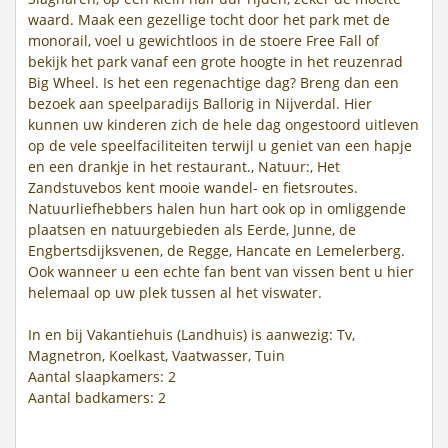
waard. Maak een gezellige tocht door het park met de
monorail, voel u gewichtloos in de stoere Free Fall of
bekijk het park vanaf een grote hoogte in het reuzenrad
Big Wheel. Is het een regenachtige dag? Breng dan een
bezoek aan speelparadijs Ballorig in Nijverdal. Hier
kunnen uw kinderen zich de hele dag ongestoord uitleven
op de vele speelfaciliteiten terwijl u geniet van een hapje
en een drankje in het restaurant., Natuur:, Het
Zandstuvebos kent mooie wandel- en fietsroutes.
Natuurliefhebbers halen hun hart ook op in omliggende
plaatsen en natuurgebieden als Eerde, Junne, de
Engbertsdijksvenen, de Regge, Hancate en Lemelerberg.
Ook wanneer u een echte fan bent van vissen bent u hier
helemaal op uw plek tussen al het viswater.
In en bij Vakantiehuis (Landhuis) is aanwezig: Tv,
Magnetron, Koelkast, Vaatwasser, Tuin
Aantal slaapkamers: 2
Aantal badkamers: 2