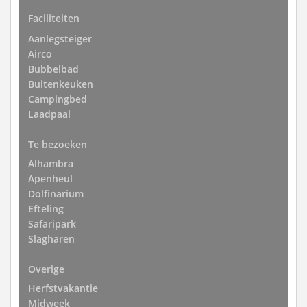
Faciliteiten
Aanlegsteiger
Airco
Bubbelbad
Buitenkeuken
Campingbed
Laadpaal
Te bezoeken
Alhambra
Apenheul
Dolfinarium
Efteling
Safaripark
Slagharen
Overige
Herfstvakantie
Midweek