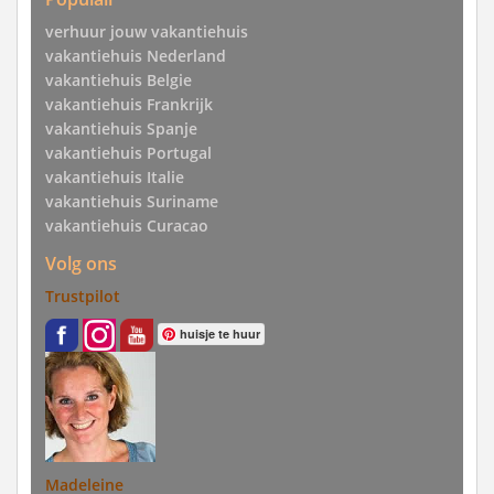
verhuur jouw vakantiehuis
vakantiehuis Nederland
vakantiehuis Belgie
vakantiehuis Frankrijk
vakantiehuis Spanje
vakantiehuis Portugal
vakantiehuis Italie
vakantiehuis Suriname
vakantiehuis Curacao
Volg ons
Trustpilot
huisje te huur
Madeleine