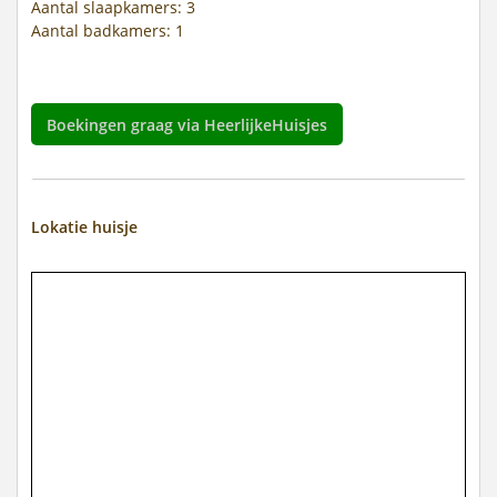
Aantal slaapkamers: 3
Aantal badkamers: 1
Boekingen graag via HeerlijkeHuisjes
Lokatie huisje