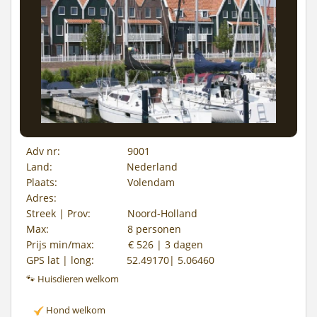
Adv nr:
9001
Land:
Nederland
Plaats:
Volendam
Adres:
Streek | Prov:
Noord-Holland
Max:
8 personen
Prijs min/max:
€ 526 | 3 dagen
GPS lat | long:
52.49170| 5.06460
🐾 Huisdieren welkom
Hond welkom