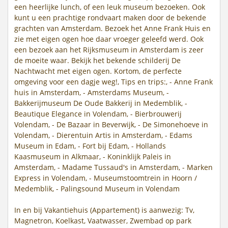
een heerlijke lunch, of een leuk museum bezoeken. Ook
kunt u een prachtige rondvaart maken door de bekende
grachten van Amsterdam. Bezoek het Anne Frank Huis en
zie met eigen ogen hoe daar vroeger geleefd werd. Ook
een bezoek aan het Rijksmuseum in Amsterdam is zeer
de moeite waar. Bekijk het bekende schilderij De
Nachtwacht met eigen ogen. Kortom, de perfecte
omgeving voor een dagje weg!, Tips en trips:, - Anne Frank
huis in Amsterdam, - Amsterdams Museum, -
Bakkerijmuseum De Oude Bakkerij in Medemblik, -
Beautique Elegance in Volendam, - Bierbrouwerij
Volendam, - De Bazaar in Beverwijk, - De Simonehoeve in
Volendam, - Dierentuin Artis in Amsterdam, - Edams
Museum in Edam, - Fort bij Edam, - Hollands
Kaasmuseum in Alkmaar, - Koninklijk Paleis in
Amsterdam, - Madame Tussaud's in Amsterdam, - Marken
Express in Volendam, - Museumstoomtrein in Hoorn /
Medemblik, - Palingsound Museum in Volendam
In en bij Vakantiehuis (Appartement) is aanwezig: Tv,
Magnetron, Koelkast, Vaatwasser, Zwembad op park