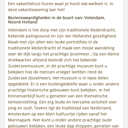
Een vakantiehuis huren waar je hond ook welkom is. In
deze vakantiewoning kan het!
Bezienswaardigheden in de buurt van: Volendam,
Noord-Holland
Volendam is het dorp met zijn traditionele klederdracht,
bekende palingsound en zijn oer-Hollandse gezelligheid.
Maak met zijn allen een leuke portretfoto in de
traditionele klederdracht of maak een mooie wandeling
over de dijk langs het prachtige IJsselmeer., Op een kleine
driekwartier afstand bevindt zich het bekende
Zuiderzeemuseum. In dit prachtige museum kunt u
bekijken hoe de mensen vroeger leefden rond de
Zuiderzee (IJsselmeer). Het museum is in twee delen
opgedeeld. Er is een buitengedeelte waar u onder andere
prachtige historische gebouwen kunt bekijken. In het
binnenverblijf kunt u genieten van een thematische
tentoonstelling. Een erg leuke en leerzame activiteit voor
jong en oud!, Tevens ligt de hoofdstad van Nederland,
Amsterdam op een klein halfuurtje rijden vanaf het
Marinapark. Hier kunt u onder andere prachtige oude
gebouwen bekijken, een leuke dag shoppen, genieten van