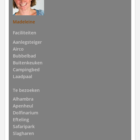
Madeleine
Faciliteiten
Aanlegsteiger
Airco
Bubbelbad
Buitenkeuken
Campingbed
Laadpaal
Te bezoeken
Alhambra
Apenheul
Dolfinarium
Efteling
Safaripark
Slagharen