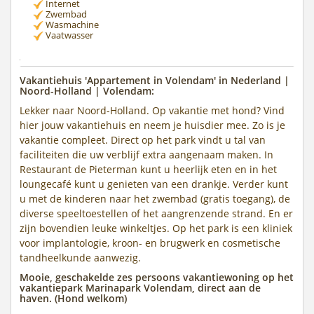
Internet
Zwembad
Wasmachine
Vaatwasser
Vakantiehuis 'Appartement in Volendam' in Nederland |
Noord-Holland | Volendam:
Lekker naar Noord-Holland. Op vakantie met hond? Vind
hier jouw vakantiehuis en neem je huisdier mee. Zo is je
vakantie compleet. Direct op het park vindt u tal van
faciliteiten die uw verblijf extra aangenaam maken. In
Restaurant de Pieterman kunt u heerlijk eten en in het
loungecafé kunt u genieten van een drankje. Verder kunt
u met de kinderen naar het zwembad (gratis toegang), de
diverse speeltoestellen of het aangrenzende strand. En er
zijn bovendien leuke winkeltjes. Op het park is een kliniek
voor implantologie, kroon- en brugwerk en cosmetische
tandheelkunde aanwezig.
Mooie, geschakelde zes persoons vakantiewoning op het
vakantiepark Marinapark Volendam, direct aan de
haven. (Hond welkom)