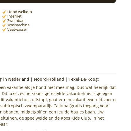
Hond welkom
Internet
Zwembad
Wasmachine
Vaatwasser
g' in Nederland | Noord-Holland | Texel-De-Koog:
een vakantie als je hond niet mee mag. Dus wat heerlijk dat
 Dit luxe zes persoons gerestylde vakantiehuis is gelegen
t vakantiehuis uitstapt, gaat er een vakantiewereld voor u
subtropisch zwemparadijs Calluna (gratis toegang voor
nnisbanen, midgetgolf en een jeu de boules baan. Uw
eltuinen, de speelweide en de Koos Kids Club. In het
baar.