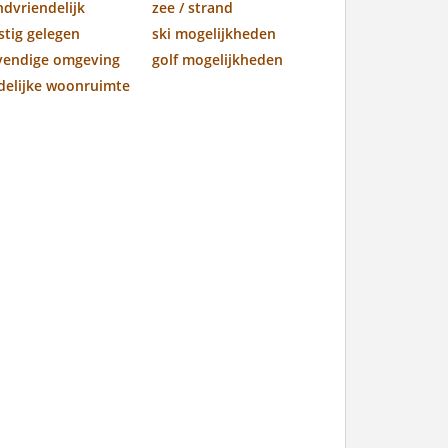
ndvriendelijk
zee / strand
stig gelegen
ski mogelijkheden
vendige omgeving
golf mogelijkheden
jdelijke woonruimte