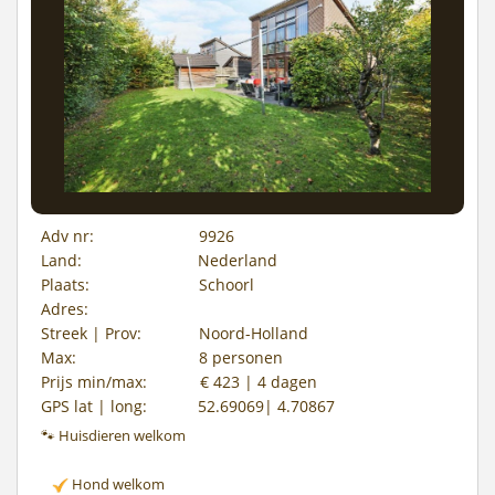
Adv nr:
9926
Land:
Nederland
Plaats:
Schoorl
Adres:
Streek | Prov:
Noord-Holland
Max:
8 personen
Prijs min/max:
€ 423 | 4 dagen
GPS lat | long:
52.69069| 4.70867
🐾 Huisdieren welkom
Hond welkom