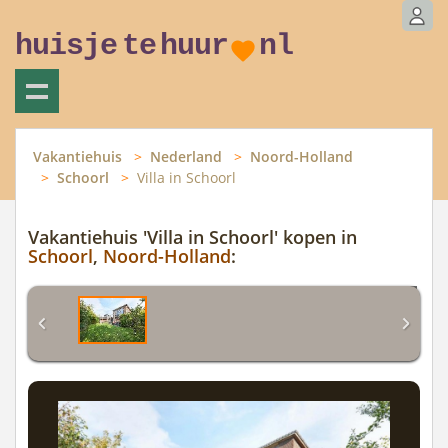
huisje
te
huur
nl
Vakantiehuis
Nederland
Noord-Holland
Schoorl
Villa in Schoorl
Vakantiehuis 'Villa in Schoorl' kopen in
Schoorl
,
Noord-Holland
: