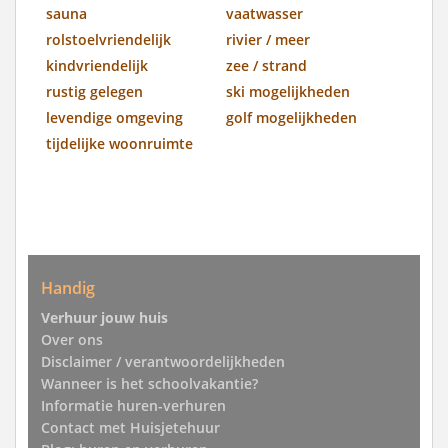
sauna
vaatwasser
rolstoelvriendelijk
rivier / meer
kindvriendelijk
zee / strand
rustig gelegen
ski mogelijkheden
levendige omgeving
golf mogelijkheden
tijdelijke woonruimte
Handig
Verhuur jouw huis
Over ons
Disclaimer / verantwoordelijkheden
Wanneer is het schoolvakantie?
Informatie huren-verhuren
Contact met Huisjetehuur