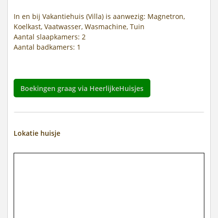
In en bij Vakantiehuis (Villa) is aanwezig: Magnetron,
Koelkast, Vaatwasser, Wasmachine, Tuin
Aantal slaapkamers: 2
Aantal badkamers: 1
Boekingen graag via HeerlijkeHuisjes
Lokatie huisje