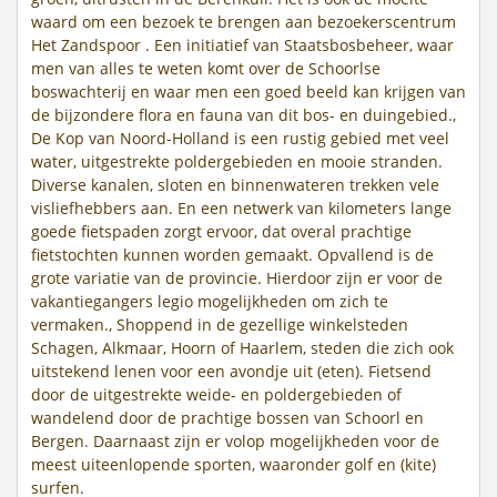
waard om een bezoek te brengen aan bezoekerscentrum
Het Zandspoor . Een initiatief van Staatsbosbeheer, waar
men van alles te weten komt over de Schoorlse
boswachterij en waar men een goed beeld kan krijgen van
de bijzondere flora en fauna van dit bos- en duingebied.,
De Kop van Noord-Holland is een rustig gebied met veel
water, uitgestrekte poldergebieden en mooie stranden.
Diverse kanalen, sloten en binnenwateren trekken vele
visliefhebbers aan. En een netwerk van kilometers lange
goede fietspaden zorgt ervoor, dat overal prachtige
fietstochten kunnen worden gemaakt. Opvallend is de
grote variatie van de provincie. Hierdoor zijn er voor de
vakantiegangers legio mogelijkheden om zich te
vermaken., Shoppend in de gezellige winkelsteden
Schagen, Alkmaar, Hoorn of Haarlem, steden die zich ook
uitstekend lenen voor een avondje uit (eten). Fietsend
door de uitgestrekte weide- en poldergebieden of
wandelend door de prachtige bossen van Schoorl en
Bergen. Daarnaast zijn er volop mogelijkheden voor de
meest uiteenlopende sporten, waaronder golf en (kite)
surfen.