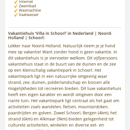
Internet
Zwembad
Wasmachine
Vaatwasser
Vakantiehuis 'Villa in Schoorl' in Nederland | Noord-
Holland | Schoorl:
Lekker naar Noord-Holland. Natuurlijk neem je je hond
mee op vakantie! Want zonder hond is geen vakantie. In
dit vakantiehuis is je viervoeter welkom. Dit vijfpersoons
vakantiehuis staat in de buurt van de duinen en de zee
op een kleinschalig vakantiepark in Schoorl. Het
vakantiepark ligt in een natuurrijke omgeving waar
strand, zee, duinen, polderlandschap en bossen alle
mogelijkheden tot recreëren bieden. Dit luxe vakantiehuis
heeft een eigen karakter en wordt omgeven door een
riante tuin. Het vakantiepark ligt centraal als het gaat om
activiteiten zoals wandelen, fietsen, mountainbiken,
paardrijden en golven. Zowel Schoorl, Bergen (4km), het
strand (6km) en Alkmaar (9km) bieden gelegenheid tot
culturele activiteiten, winkelen en diverse eet- en