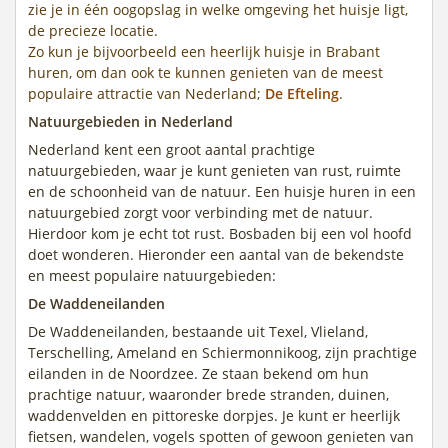
zie je in één oogopslag in welke omgeving het huisje ligt,
de precieze locatie.
Zo kun je bijvoorbeeld een heerlijk huisje in Brabant
huren, om dan ook te kunnen genieten van de meest
populaire attractie van Nederland;
De Efteling
.
Natuurgebieden in Nederland
Nederland kent een groot aantal prachtige
natuurgebieden, waar je kunt genieten van rust, ruimte
en de schoonheid van de natuur. Een huisje huren in een
natuurgebied zorgt voor verbinding met de natuur.
Hierdoor kom je echt tot rust. Bosbaden bij een vol hoofd
doet wonderen. Hieronder een aantal van de bekendste
en meest populaire natuurgebieden:
De Waddeneilanden
De Waddeneilanden, bestaande uit Texel, Vlieland,
Terschelling, Ameland en Schiermonnikoog, zijn prachtige
eilanden in de Noordzee. Ze staan bekend om hun
prachtige natuur, waaronder brede stranden, duinen,
waddenvelden en pittoreske dorpjes. Je kunt er heerlijk
fietsen, wandelen, vogels spotten of gewoon genieten van