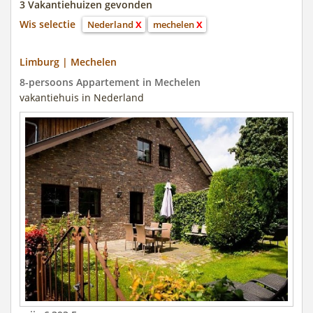
3 Vakantiehuizen gevonden
Wis selectie
Nederland
X
mechelen
X
Limburg | Mechelen
8-persoons Appartement in Mechelen
vakantiehuis in Nederland