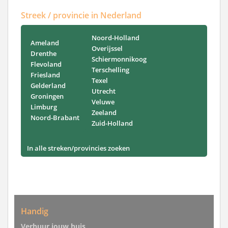
Streek / provincie in Nederland
Noord-Holland
Ameland
Overijssel
Drenthe
Schiermonnikoog
Flevoland
Terschelling
Friesland
Texel
Gelderland
Utrecht
Groningen
Veluwe
Limburg
Zeeland
Noord-Brabant
Zuid-Holland
In alle streken/provincies zoeken
Handig
Verhuur jouw huis