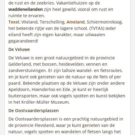
de rust en de zeebries. Vakantiehuizen op de
waddeneilanden
zijn heel gewild, vooral om rust en
ruimte te ervaren.
Texel
, Vlieland, Terschelling,
Ameland
, Schiermonnikoog,
het bekende rijtje van de lagere school. (TVTAS) Ieder
eiland heeft zijn eigen karakter, maar uitwaaien
gegarandeerd!
De Veluwe
De Veluwe is een groot natuurgebied in de provincie
Gelderland, met bossen, heidevelden, vennen en
zandverstuivingen. Er zijn talloze wandel- en fietsroutes,
en je kunt ook genieten van de natuur op de fiets of per
paard. Bekende plaatsen op de Veluwe zijn onder andere
Apeldoorn, Hoenderloo en Ede. Je kunt er heerlijk
buitensporten, maar ook vogels spotten en kunst bekijken
in het Kröller-Müller Museum.
De Oostvaardersplassen
De Oostvaardersplassen is een prachtig natuurgebied in
de provincie Flevoland, waar je kunt genieten van de
natuur, vogels spotten en wandelen of fietsen langs het