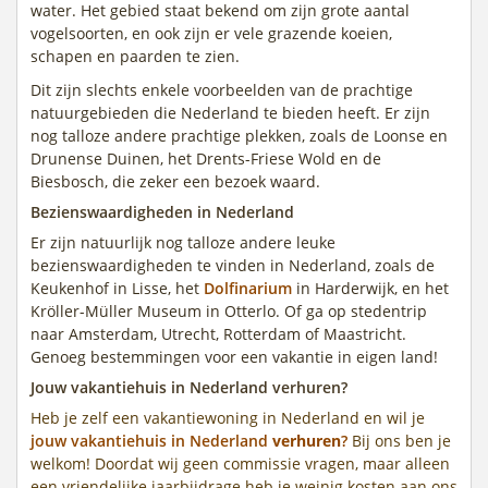
water. Het gebied staat bekend om zijn grote aantal
vogelsoorten, en ook zijn er vele grazende koeien,
schapen en paarden te zien.
Dit zijn slechts enkele voorbeelden van de prachtige
natuurgebieden die Nederland te bieden heeft. Er zijn
nog talloze andere prachtige plekken, zoals de Loonse en
Drunense Duinen, het Drents-Friese Wold en de
Biesbosch, die zeker een bezoek waard.
Bezienswaardigheden in Nederland
Er zijn natuurlijk nog talloze andere leuke
bezienswaardigheden te vinden in Nederland, zoals de
Keukenhof in Lisse, het
Dolfinarium
in Harderwijk, en het
Kröller-Müller Museum in Otterlo. Of ga op stedentrip
naar Amsterdam, Utrecht, Rotterdam of Maastricht.
Genoeg bestemmingen voor een vakantie in eigen land!
Jouw vakantiehuis in Nederland verhuren?
Heb je zelf een vakantiewoning in Nederland en wil je
jouw vakantiehuis in Nederland
verhuren
?
Bij ons ben je
welkom! Doordat wij geen commissie vragen, maar alleen
een vriendelijke jaarbijdrage heb je weinig kosten aan ons