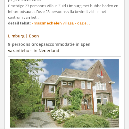
Prachtige 23 persoons villa in Zuid-Limburg met bubbelbaden en
infraroodsauna. Deze 23 persoons villa bevindt zich in het
centrum van het ..
detail tekst:
- maas
mechelen
village, - dagje . .
Limburg | Epen
8-persoons Groepsaccommodatie in Epen
vakantiehuis in Nederland