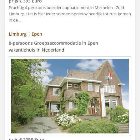
prijs € 393 Euro
Prachtig 4 persoons boerderij-appartement in Mechelen - Zuid-
Limburg. Het is hier ieder seizoen opnieuw heerlijk tot rust komen
in de ..
Limburg | Epen
8-persoons Groepsaccommodatie in Epen
vakantiehuis in Nederland
prijs € 2093 Euro