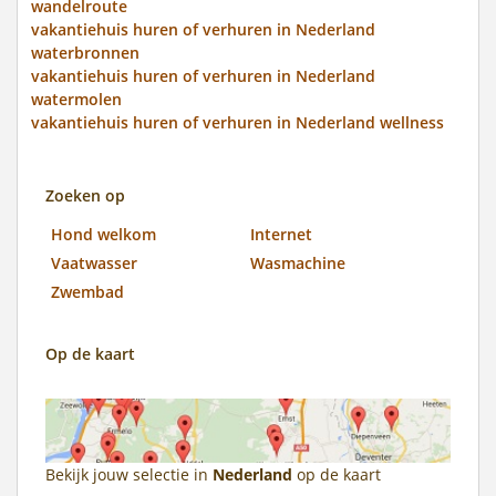
wandelroute
vakantiehuis huren of verhuren in Nederland
waterbronnen
vakantiehuis huren of verhuren in Nederland
watermolen
vakantiehuis huren of verhuren in Nederland wellness
Zoeken op
Hond welkom
Internet
Vaatwasser
Wasmachine
Zwembad
Op de kaart
Bekijk jouw selectie in
Nederland
op de kaart