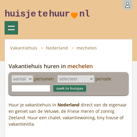
huisje
te
huur
nl
Vakantiehuis
Nederland
mechelen
Vakantiehuis huren in
mechelen
personen
periode
Huur je vakantiehuis in
Nederland
direct van de eigenaar
en geniet van de Veluwe, de Friese meren of zonnig
Zeeland. Huur een chalet, vakantiewoning, tiny house of
vakantievilla.