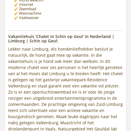
Internet
Zwembad
Wasmachine
Vaatwasser
Vakantiehuis 'Chalet in Schin op Geul' in Nederland |
Limburg | Schin op Geul:
Lekker naar Limburg. Als hondenliefhebber besluit je
natuurlijk, de hond gaat mee op vakantie. In die
vakantiehuis is je hond ook meer dan welkom. In dit
moderne chalet voor zes personen is het heerlijk genieten
van al het moois dat Limburg u te bieden heeft. Het chalet
is gelegen op het gastvrije vakantiepark Résidence
Valkenburg en staat garant voor een vakantie vol plezier.
Zo is er een openluchtzwembad en is er voor de jonge
reiziger een uitgebreid entertainmentprogramma in de
zomermaanden. De prachtige omgeving van Zuid-Limburg
leent zich uitermate voor een actieve vakantie en
bourgondisch genieten. Maak leuke dagtripjes naar het
nabij gelegen Valkenburg, Maastricht of het
drielandenpunt in Vaals. Natuurgebied Het Geuldal ligt