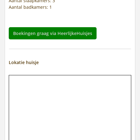
Aantal slaapkamers: 3
Aantal badkamers: 1
Boekingen graag via HeerlijkeHuisjes
Lokatie huisje