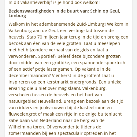
In dit vakantieverblijf is je hond ook welkom!
Bezienswaardigheden in de buurt van: Schin op Geul,
Limburg
Welkom in het adembenemende Zuid-Limburg! Welkom in
Valkenburg aan de Geul, een vestingstad tussen de
heuvels. Stap 70 miljoen jaar terug in de tijd en breng een
bezoek aan één van de vele grotten. Laat u meeslepen
met het bijzondere verhaal van de gids en laat u
verwonderen. Sportief? Beleef deze bijzondere grotten
door middel van een grotbike, een spannende spooktocht
of een actief potje laser gamen. Op vakantie in de
decembermaanden? Vier kerst in de grotten! Laat u
inspireren op een kerstmarkt ondergronds. Een unieke
ervaring die u niet over mag slaan!, Valkenburg,
verscholen tussen de heuvels en het hart van
natuurgebied Heuvelland. Breng een bezoek aan de tijd
van ridders en jonkvrouwen bij de kasteelruïne en
fluweelengrot of maak een ritje in de enige buitenlucht
kabelbaan van Nederland naar de berg van de
Wilhelmina toren. Of verwonder je tijdens de
zomermaanden bij een spectaculair optreden in het