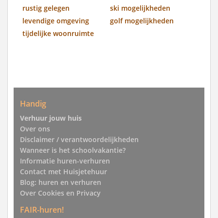
rustig gelegen
ski mogelijkheden
levendige omgeving
golf mogelijkheden
tijdelijke woonruimte
Handig
Verhuur jouw huis
Over ons
Disclaimer / verantwoordelijkheden
Wanneer is het schoolvakantie?
Informatie huren-verhuren
Contact met Huisjetehuur
Blog: huren en verhuren
Over Cookies en Privacy
FAIR-huren!