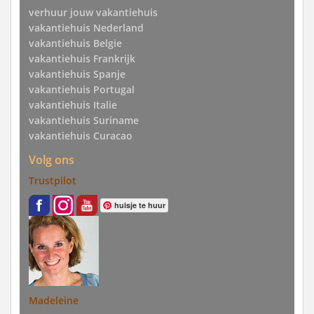
verhuur jouw vakantiehuis
vakantiehuis Nederland
vakantiehuis Belgie
vakantiehuis Frankrijk
vakantiehuis Spanje
vakantiehuis Portugal
vakantiehuis Italie
vakantiehuis Suriname
vakantiehuis Curacao
Volg ons
Trustpilot
huisje te huur
Madeleine