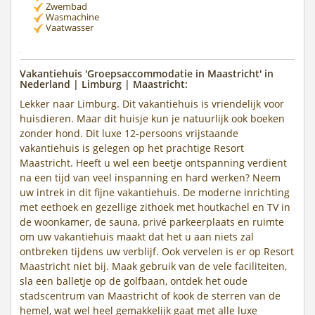
Zwembad
Wasmachine
Vaatwasser
Vakantiehuis 'Groepsaccommodatie in Maastricht' in
Nederland | Limburg | Maastricht:
Lekker naar Limburg. Dit vakantiehuis is vriendelijk voor
huisdieren. Maar dit huisje kun je natuurlijk ook boeken
zonder hond. Dit luxe 12-persoons vrijstaande
vakantiehuis is gelegen op het prachtige Resort
Maastricht. Heeft u wel een beetje ontspanning verdient
na een tijd van veel inspanning en hard werken? Neem
uw intrek in dit fijne vakantiehuis. De moderne inrichting
met eethoek en gezellige zithoek met houtkachel en TV in
de woonkamer, de sauna, privé parkeerplaats en ruimte
om uw vakantiehuis maakt dat het u aan niets zal
ontbreken tijdens uw verblijf. Ook vervelen is er op Resort
Maastricht niet bij. Maak gebruik van de vele faciliteiten,
sla een balletje op de golfbaan, ontdek het oude
stadscentrum van Maastricht of kook de sterren van de
hemel, wat wel heel gemakkelijk gaat met alle luxe