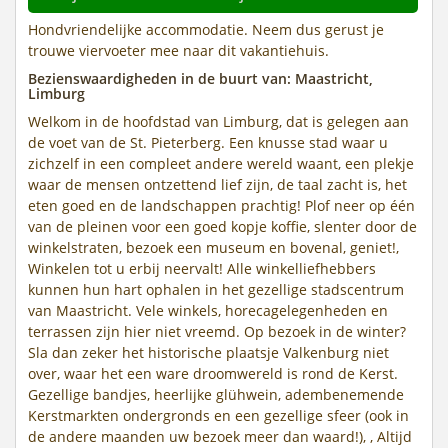
Hondvriendelijke accommodatie. Neem dus gerust je
trouwe viervoeter mee naar dit vakantiehuis.
Bezienswaardigheden in de buurt van: Maastricht,
Limburg
Welkom in de hoofdstad van Limburg, dat is gelegen aan
de voet van de St. Pieterberg. Een knusse stad waar u
zichzelf in een compleet andere wereld waant, een plekje
waar de mensen ontzettend lief zijn, de taal zacht is, het
eten goed en de landschappen prachtig! Plof neer op één
van de pleinen voor een goed kopje koffie, slenter door de
winkelstraten, bezoek een museum en bovenal, geniet!,
Winkelen tot u erbij neervalt! Alle winkelliefhebbers
kunnen hun hart ophalen in het gezellige stadscentrum
van Maastricht. Vele winkels, horecagelegenheden en
terrassen zijn hier niet vreemd. Op bezoek in de winter?
Sla dan zeker het historische plaatsje Valkenburg niet
over, waar het een ware droomwereld is rond de Kerst.
Gezellige bandjes, heerlijke glühwein, adembenemende
Kerstmarkten ondergronds en een gezellige sfeer (ook in
de andere maanden uw bezoek meer dan waard!), , Altijd