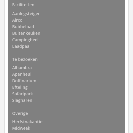
Faciliteiten
Aanlegsteiger
Airco
Bubbelbad
Buitenkeuken
Campingbed
Laadpaal
Te bezoeken
Alhambra
Apenheul
Dolfinarium
Efteling
Safaripark
Slagharen
Overige
Herfstvakantie
Midweek