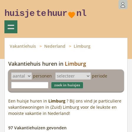
huisje
te
huur
nl
Vakantiehuis
Nederland
Limburg
Vakantiehuis huren in
Limburg
personen
periode
Een huisje huren in
Limburg
? Bij ons vind je particuliere
vakantiewoningen in (Zuid) Limburg voor de leukste en
mooiste vakantie in Nederland!
97 Vakantiehuizen gevonden