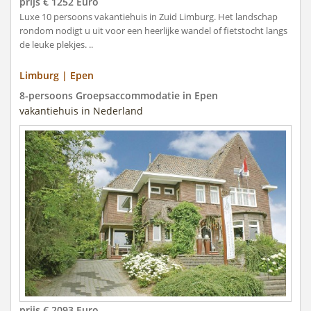
prijs € 1252 Euro
Luxe 10 persoons vakantiehuis in Zuid Limburg. Het landschap
rondom nodigt u uit voor een heerlijke wandel of fietstocht langs
de leuke plekjes. ..
Limburg | Epen
8-persoons Groepsaccommodatie in Epen
vakantiehuis in Nederland
prijs € 2093 Euro