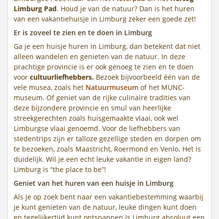
Limburg Pad
. Houd je van de natuur? Dan is het huren
van een vakantiehuisje in Limburg zeker een goede zet!
Er is zoveel te zien en te doen in Limburg
Ga je een huisje huren in Limburg, dan betekent dat niet
alleen wandelen en genieten van de natuur. In deze
prachtige provincie is er ook genoeg te zien en te doen
voor
cultuurliefhebbers.
Bezoek bijvoorbeeld één van de
vele musea, zoals het
Natuurmuseum
of het MUNC-
museum. Of geniet van de rijke culinaire tradities van
deze bijzondere provincie en smul van heerlijke
streekgerechten zoals huisgemaakte vlaai, ook wel
Limburgse vlaai genoemd. Voor de liefhebbers van
stedentrips zijn er talloze gezellige steden en dorpen om
te bezoeken, zoals Maastricht, Roermond en Venlo. Het is
duidelijk. Wil je een echt leuke vakantie in eigen land?
Limburg is “the place to be”!
Geniet van het huren van een huisje in Limburg
Als je op zoek bent naar een vakantiebestemming waarbij
je kunt genieten van de natuur, leuke dingen kunt doen
en tegelijkertijd kunt ontspannen is Limburg absoluut een