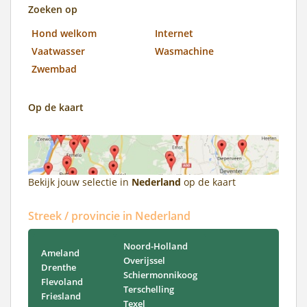
Zoeken op
Hond welkom
Internet
Vaatwasser
Wasmachine
Zwembad
Op de kaart
Bekijk jouw selectie in
Nederland
op de kaart
Streek / provincie in Nederland
Noord-Holland
Ameland
Overijssel
Drenthe
Schiermonnikoog
Flevoland
Terschelling
Friesland
Texel