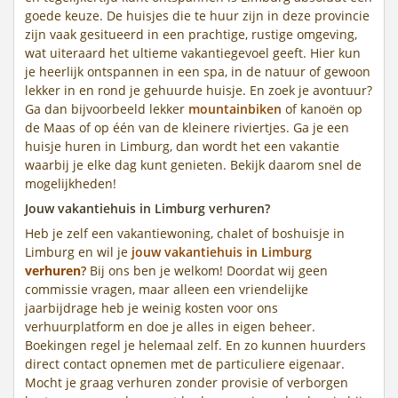
goede keuze. De huisjes die te huur zijn in deze provincie
zijn vaak gesitueerd in een prachtige, rustige omgeving,
wat uiteraard het ultieme vakantiegevoel geeft. Hier kun
je heerlijk ontspannen in een spa, in de natuur of gewoon
lekker in en rond je gehuurde huisje. En zoek je avontuur?
Ga dan bijvoorbeeld lekker
mountainbiken
of kanoën op
de Maas of op één van de kleinere riviertjes. Ga je een
huisje huren in Limburg, dan wordt het een vakantie
waarbij je elke dag kunt genieten. Bekijk daarom snel de
mogelijkheden!
Jouw vakantiehuis in Limburg verhuren?
Heb je zelf een vakantiewoning, chalet of boshuisje in
Limburg en wil je
jouw vakantiehuis in Limburg
verhuren
?
Bij ons ben je welkom! Doordat wij geen
commissie vragen, maar alleen een vriendelijke
jaarbijdrage heb je weinig kosten voor ons
verhuurplatform en doe je alles in eigen beheer.
Boekingen regel je helemaal zelf. En zo kunnen huurders
direct contact opnemen met de particuliere eigenaar.
Mocht je graag verhuren zonder provisie of verborgen