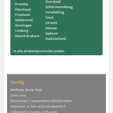
Overijssel
Drenthe
Schiermonnikoog
Flevoland
Terschelling
Friesland
Texel
Gelderland
Utrecht
Groningen
Veluwe
Limburg
Zeeland
Noord-Brabant
Zuid-Holland
In alle streken/provincies zoeken
Handig
Verhuur jouw huis
Over ons
Disclaimer / verantwoordelijkheden
Wanneer is het schoolvakantie?
Informatie huren-verhuren