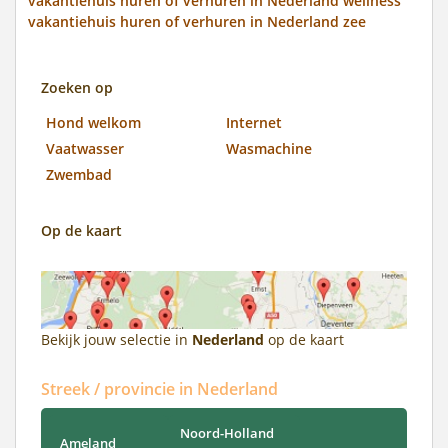
vakantiehuis huren of verhuren in Nederland wellness
vakantiehuis huren of verhuren in Nederland zee
Zoeken op
Hond welkom
Internet
Vaatwasser
Wasmachine
Zwembad
Op de kaart
Bekijk jouw selectie in
Nederland
op de kaart
Streek / provincie in Nederland
Noord-Holland
Ameland