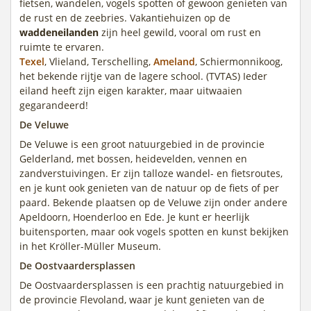
fietsen, wandelen, vogels spotten of gewoon genieten van
de rust en de zeebries. Vakantiehuizen op de
waddeneilanden
zijn heel gewild, vooral om rust en
ruimte te ervaren.
Texel
, Vlieland, Terschelling,
Ameland
, Schiermonnikoog,
het bekende rijtje van de lagere school. (TVTAS) Ieder
eiland heeft zijn eigen karakter, maar uitwaaien
gegarandeerd!
De Veluwe
De Veluwe is een groot natuurgebied in de provincie
Gelderland, met bossen, heidevelden, vennen en
zandverstuivingen. Er zijn talloze wandel- en fietsroutes,
en je kunt ook genieten van de natuur op de fiets of per
paard. Bekende plaatsen op de Veluwe zijn onder andere
Apeldoorn, Hoenderloo en Ede. Je kunt er heerlijk
buitensporten, maar ook vogels spotten en kunst bekijken
in het Kröller-Müller Museum.
De Oostvaardersplassen
De Oostvaardersplassen is een prachtig natuurgebied in
de provincie Flevoland, waar je kunt genieten van de