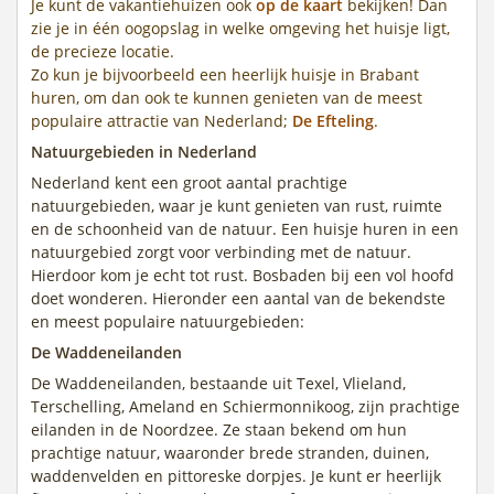
Je kunt de vakantiehuizen ook
op de kaart
bekijken! Dan
zie je in één oogopslag in welke omgeving het huisje ligt,
de precieze locatie.
Zo kun je bijvoorbeeld een heerlijk huisje in Brabant
huren, om dan ook te kunnen genieten van de meest
populaire attractie van Nederland;
De Efteling
.
Natuurgebieden in Nederland
Nederland kent een groot aantal prachtige
natuurgebieden, waar je kunt genieten van rust, ruimte
en de schoonheid van de natuur. Een huisje huren in een
natuurgebied zorgt voor verbinding met de natuur.
Hierdoor kom je echt tot rust. Bosbaden bij een vol hoofd
doet wonderen. Hieronder een aantal van de bekendste
en meest populaire natuurgebieden:
De Waddeneilanden
De Waddeneilanden, bestaande uit Texel, Vlieland,
Terschelling, Ameland en Schiermonnikoog, zijn prachtige
eilanden in de Noordzee. Ze staan bekend om hun
prachtige natuur, waaronder brede stranden, duinen,
waddenvelden en pittoreske dorpjes. Je kunt er heerlijk