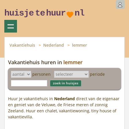
huisje
te
huur
nl
Vakantiehuis
Nederland
lemmer
Vakantiehuis huren in
lemmer
personen
periode
Huur je vakantiehuis in
Nederland
direct van de eigenaar
en geniet van de Veluwe, de Friese meren of zonnig
Zeeland. Huur een chalet, vakantiewoning, tiny house of
vakantievilla.