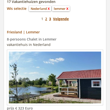
17 Vakantiehuizen gevonden
Wis selectie
Nederland
X
lemmer
X
1
2
3
Volgende
Friesland | Lemmer
8-persoons Chalet in Lemmer
vakantiehuis in Nederland
prijs € 323 Euro