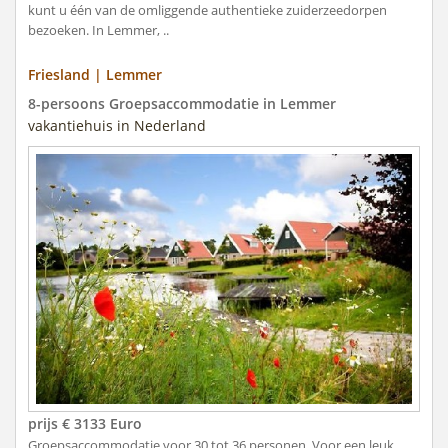
kunt u één van de omliggende authentieke zuiderzeedorpen
bezoeken. In Lemmer, ..
Friesland | Lemmer
8-persoons Groepsaccommodatie in Lemmer
vakantiehuis in Nederland
prijs € 3133 Euro
Groepsaccommodatie voor 30 tot 36 personen. Voor een leuk