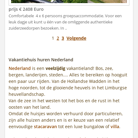
prijs € 2408 Euro
Comfortabele 4 x 6 persoons groepsaccommodatie. Voor een
leuk dagje uit kunt u één van de omliggende authentieke
zuiderzeedorpen bezoeken. In ..
1
2
3
Volgende
Vakantiehuis huren Nederland
Nederland
is een
veelzijdig
vakantieland! Bos, zee,
bergen, landerijen, steden.... Alles te bereiken op hooguit
een paar uur rijden. Van de Hollandse Wadden in het
hoge noorden, tot de glooiende heuvels in het Limburgse
heuvellandschap.
Van de zee in het westen tot het bos en de rust in het
oosten van het land.
Omdat de huisjes worden verhuurd door particulieren,
zijn alle huizen anders en is er keuze van een relatief
eenvoudige
stacaravan
tot een luxe bungalow of
villa
.