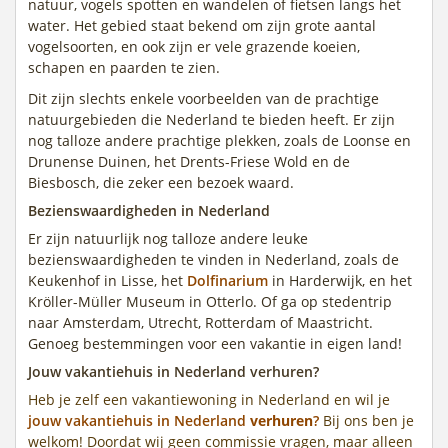
natuur, vogels spotten en wandelen of fietsen langs het
water. Het gebied staat bekend om zijn grote aantal
vogelsoorten, en ook zijn er vele grazende koeien,
schapen en paarden te zien.
Dit zijn slechts enkele voorbeelden van de prachtige
natuurgebieden die Nederland te bieden heeft. Er zijn
nog talloze andere prachtige plekken, zoals de Loonse en
Drunense Duinen, het Drents-Friese Wold en de
Biesbosch, die zeker een bezoek waard.
Bezienswaardigheden in Nederland
Er zijn natuurlijk nog talloze andere leuke
bezienswaardigheden te vinden in Nederland, zoals de
Keukenhof in Lisse, het
Dolfinarium
in Harderwijk, en het
Kröller-Müller Museum in Otterlo. Of ga op stedentrip
naar Amsterdam, Utrecht, Rotterdam of Maastricht.
Genoeg bestemmingen voor een vakantie in eigen land!
Jouw vakantiehuis in Nederland verhuren?
Heb je zelf een vakantiewoning in Nederland en wil je
jouw vakantiehuis in Nederland
verhuren
?
Bij ons ben je
welkom! Doordat wij geen commissie vragen, maar alleen