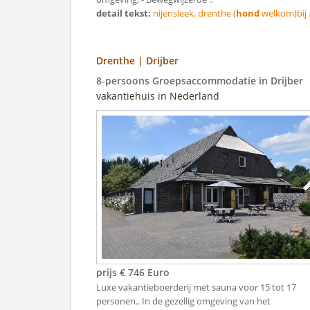
detail tekst:
nijensleek, drenthe (
hond
welkom)bij .
Drenthe | Drijber
8-persoons Groepsaccommodatie in Drijber
vakantiehuis in Nederland
prijs € 746 Euro
Luxe vakantieboerderij met sauna voor 15 tot 17
personen.. In de gezellig omgeving van het