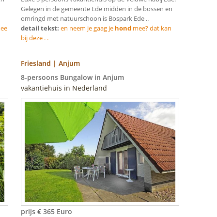
Gelegen in de gemeente Ede midden in de bossen en
omringd met natuurschoon is Bospark Ede ..
mee
detail tekst:
en neem je gaag je
hond
mee? dat kan
bij deze . .
Friesland | Anjum
8-persoons Bungalow in Anjum
vakantiehuis in Nederland
prijs € 365 Euro