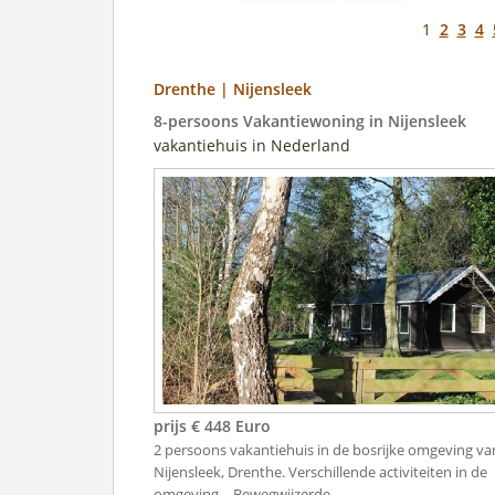
1
2
3
4
Drenthe | Nijensleek
8-persoons Vakantiewoning in Nijensleek
vakantiehuis in Nederland
prijs € 448 Euro
2 persoons vakantiehuis in de bosrijke omgeving va
Nijensleek, Drenthe. Verschillende activiteiten in de
omgeving, - Bewegwijzerde ..