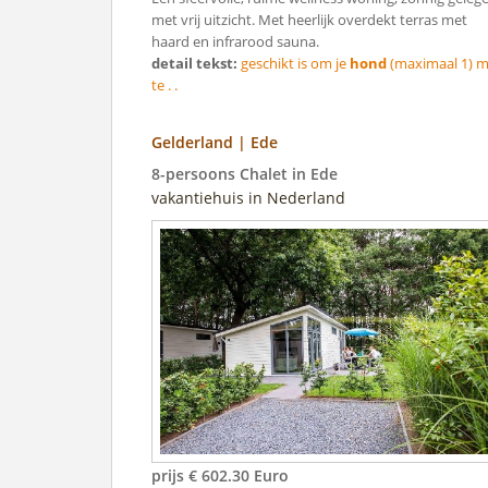
met vrij uitzicht. Met heerlijk overdekt terras met
haard en infrarood sauna.
detail tekst:
geschikt is om je
hond
(maximaal 1) 
te . .
Gelderland | Ede
8-persoons Chalet in Ede
vakantiehuis in Nederland
prijs € 602.30 Euro