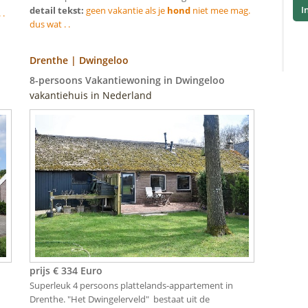
I
detail tekst:
geen vakantie als je
hond
niet mee mag.
 .
dus wat . .
Drenthe | Dwingeloo
8-persoons Vakantiewoning in Dwingeloo
vakantiehuis in Nederland
prijs € 334 Euro
Superleuk 4 persoons plattelands-appartement in
Drenthe. "Het Dwingelerveld" bestaat uit de