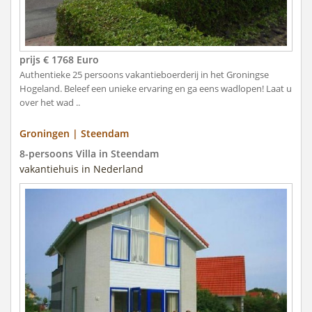
prijs € 1768 Euro
Authentieke 25 persoons vakantieboerderij in het Groningse
Hogeland. Beleef een unieke ervaring en ga eens wadlopen! Laat u
over het wad ..
Groningen | Steendam
8-persoons Villa in Steendam
vakantiehuis in Nederland