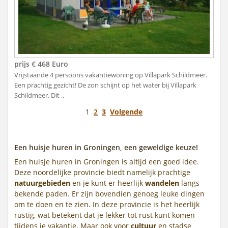
prijs € 468 Euro
Vrijstaande 4 persoons vakantiewoning op Villapark Schildmeer.
Een prachtig gezicht! De zon schijnt op het water bij Villapark
Schildmeer. Dit ..
1
2
3
Volgende
Een huisje huren in Groningen, een geweldige keuze!
Een huisje huren in Groningen is altijd een goed idee.
Deze noordelijke provincie biedt namelijk prachtige
natuurgebieden
en je kunt er heerlijk
wandelen
langs
bekende paden. Er zijn bovendien genoeg leuke dingen
om te doen en te zien. In deze provincie is het heerlijk
rustig, wat betekent dat je lekker tot rust kunt komen
tijdens je vakantie. Maar ook voor
cultuur
en stadse