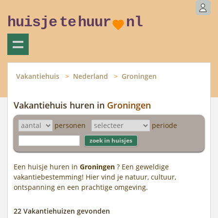
huisje
te
huur
nl
Vakantiehuis
Nederland
Groningen
Vakantiehuis huren in
Groningen
personen
periode
Een huisje huren in
Groningen
? Een geweldige
vakantiebestemming! Hier vind je natuur, cultuur,
ontspanning en een prachtige omgeving.
22 Vakantiehuizen gevonden