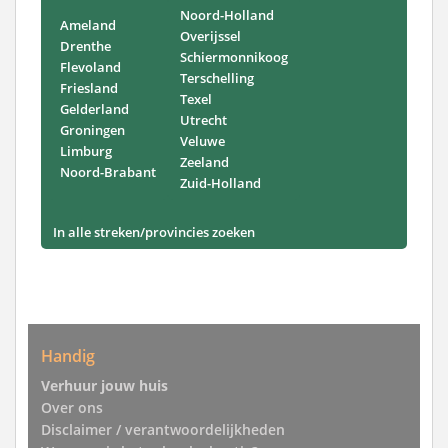
Noord-Holland
Ameland
Overijssel
Drenthe
Schiermonnikoog
Flevoland
Terschelling
Friesland
Texel
Gelderland
Utrecht
Groningen
Veluwe
Limburg
Zeeland
Noord-Brabant
Zuid-Holland
In alle streken/provincies zoeken
Handig
Verhuur jouw huis
Over ons
Disclaimer / verantwoordelijkheden