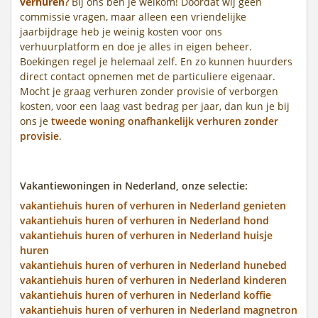
verhuren
?
Bij ons ben je welkom! Doordat wij geen
commissie vragen, maar alleen een vriendelijke
jaarbijdrage heb je weinig kosten voor ons
verhuurplatform en doe je alles in eigen beheer.
Boekingen regel je helemaal zelf. En zo kunnen huurders
direct contact opnemen met de particuliere eigenaar.
Mocht je graag verhuren zonder provisie of verborgen
kosten, voor een laag vast bedrag per jaar, dan kun je bij
ons je
tweede woning onafhankelijk verhuren zonder
provisie
.
Vakantiewoningen in Nederland, onze selectie:
vakantiehuis huren of verhuren in Nederland genieten
vakantiehuis huren of verhuren in Nederland hond
vakantiehuis huren of verhuren in Nederland huisje
huren
vakantiehuis huren of verhuren in Nederland hunebed
vakantiehuis huren of verhuren in Nederland kinderen
vakantiehuis huren of verhuren in Nederland koffie
vakantiehuis huren of verhuren in Nederland magnetron