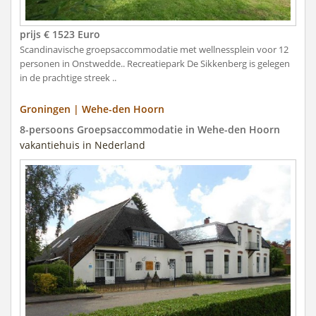
prijs € 1523 Euro
Scandinavische groepsaccommodatie met wellnessplein voor 12
personen in Onstwedde.. Recreatiepark De Sikkenberg is gelegen
in de prachtige streek ..
Groningen | Wehe-den Hoorn
8-persoons Groepsaccommodatie in Wehe-den Hoorn
vakantiehuis in Nederland