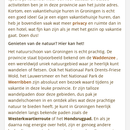
activiteiten ben je in deze provincie aan het juiste adres.
Kortom, een vakantiehuisje huren in Groningen is echt
een goed idee! Ga je een eigen vakantiehuisje huren, dan
heb je bovendien vaak wat meer
privacy
en ruimte dan in
een hotel, wat fijn kan zijn als je met het gezin op vakantie
gaat. Doen dus!
Genieten van de natuur? Hier kan het!
Het natuurschoon van Groningen is echt prachtig. De
provincie staat bijvoorbeeld bekend om de
Waddenzee
,
een wereldwijd uniek natuurgebied waar je heerlijk kunt
wandelen of fietsen. Ook het Nationaal Park Drents-Friese
Wold, het Lauwersmeer en het Nationaal Park de
Weerribben
zijn absoluut een bezoek waard tijdens je
vakantie in deze leuke provincie. Er zijn talloze
wandelpaden door deze gebieden, dus pak je
wandelschoenen in en ontdek alles wat deze prachtige
natuur te bieden heeft. Je kunt in Groningen heerlijk
wandelen langs bekende paden zoals de
Westerkwartierroute
of het
Hondsrugpad.
En als je
daarna nog energie over hebt, zijn er genoeg andere