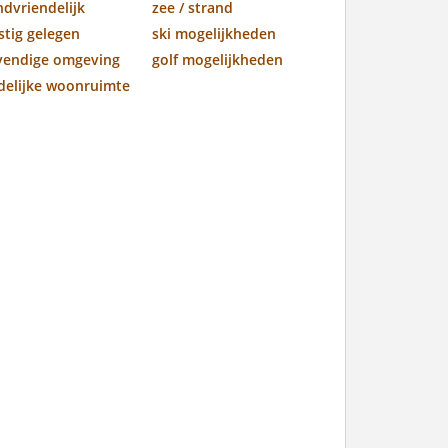
ndvriendelijk
zee / strand
stig gelegen
ski mogelijkheden
vendige omgeving
golf mogelijkheden
jdelijke woonruimte