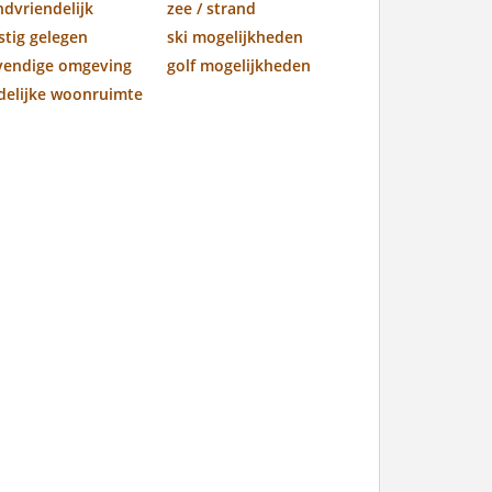
ndvriendelijk
zee / strand
stig gelegen
ski mogelijkheden
vendige omgeving
golf mogelijkheden
jdelijke woonruimte