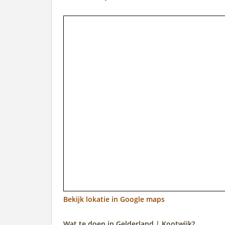
Bekijk lokatie in Google maps
Wat te doen in Gelderland | Kootwijk?