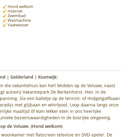
Hond welkom
Internet
Zwembad
Wasmachine
Vaatwasser
nd | Gelderland | Kootwijk:
In die vakantiehuis kan het! Midden op de Veluwe, naast
gt autovrij Vakantiepark De Berkenhorst. Hier, in de
spanning. Sla een balletje op de tennist- of midgetgolfbaan
radijs met glijbaan en whirlpool. Loop daarna langs onze
ijke maaltijd óf kom lekker eten in ons heerlijke
 unieke bezienswaardigheden in de bosrijke omgeving.
 op de Veluwe. (Hond welkom)
 woonkamer met flatscreen televisie en DVD-speler. De