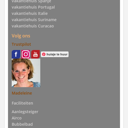
vakantiehuis Spanje
vakantiehuis Portugal
vakantiehuis Italie
vakantiehuis Suriname
vakantiehuis Curacao
Volg ons
Trustpilot
huisje te huur
Madeleine
Faciliteiten
Aanlegsteiger
Airco
Bubbelbad