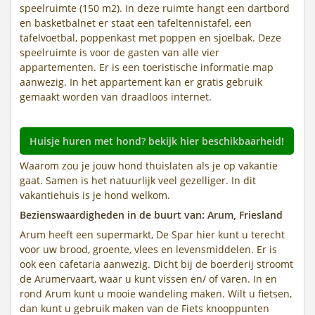
speelruimte (150 m2). In deze ruimte hangt een dartbord
en basketbalnet er staat een tafeltennistafel, een
tafelvoetbal, poppenkast met poppen en sjoelbak. Deze
speelruimte is voor de gasten van alle vier
appartementen. Er is een toeristische informatie map
aanwezig. In het appartement kan er gratis gebruik
gemaakt worden van draadloos internet.
Huisje huren met hond? bekijk hier beschikbaarheid!
Waarom zou je jouw hond thuislaten als je op vakantie
gaat. Samen is het natuurlijk veel gezelliger. In dit
vakantiehuis is je hond welkom.
Bezienswaardigheden in de buurt van: Arum, Friesland
Arum heeft een supermarkt, De Spar hier kunt u terecht
voor uw brood, groente, vlees en levensmiddelen. Er is
ook een cafetaria aanwezig. Dicht bij de boerderij stroomt
de Arumervaart, waar u kunt vissen en/ of varen. In en
rond Arum kunt u mooie wandeling maken. Wilt u fietsen,
dan kunt u gebruik maken van de Fiets knooppunten