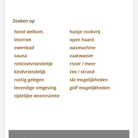
Zoeken op
hond welkom
huisje rookvrij
internet
open haard
zwembad
wasmachine
sauna
vaatwasser
rolstoelvriendelijk
rivier / meer
kindvriendelijk
zee / strand
rustig gelegen
ski mogelijkheden
levendige omgeving
golf mogelijkheden
tijdelijke woonruimte