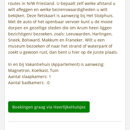
routes in N/W Friesland. U bepaalt zelf welke afstand u
wilt afleggen en welke bezienswaardigheden u wilt
bekijken. Deze fietskaart is aanwezig bij Het Stolphuis.
Met de auto of het openbaar vervoer kunt u de mooie
dorpen en gezellige steden die om Arum heen liggen
bezichtigen/ bezoeken, zoals: Leeuwarden, Harlingen,
Sneek, Bolsward, Makkum en Franeker. Wilt u een
museum bezoeken of naar het strand of waterpark of
zoekt u gewoon rust, dan bent u hier op de juiste plaats.
In en bij Vakantiehuis (Appartement) is aanwezig:
Magnetron, Koelkast, Tuin
Aantal slaapkamers: 1
Aantal badkamers: -0
Boekingen graag via HeerlijkeHuisjes