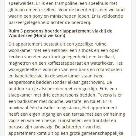
speelweides. Er is een trampoline, een speelhuis met
glijbaan en een skelter. Voor de boerderij is een weiland
waarin een pony en minischapen lopen. Er is voldoende
parkeergelegenheid achter de boerderij.
Ruim 5 persoons boerderijappartement vlakbij de
Waddenzee (Hond welkom)
Dit appartement bestaat uit een gezellige ruime
woonkamer met een eethoek, een zithoek en een open
keuken voorzien van kook gelegenheid, een koelkast,
magnetron en een koffiezetapparaat en waterkoker. Het
woongedeelte is voorzien van een bank en rotanstoelen
en kabeltelevisie. In de woonkamer staan twee
eenpersoons bedden (onder elkaar geschoven). De
bedden kun je afschermen met een gordijn. Er is een
slaapkamer met drie eenpersoons bedden. Tevens is er
een badkamer met douche, wastafel en toilet. Er is
maximaal één huisdier toegestaan., Het appartement
heeft een eigen ingang en een terras met een omheining
voorzien van een hekje. Tuinstoelen, een tuintafel en
parasol zijn aanwezig. De achterdeur van het
appartement komt uit op een grote gemeenschappelijke