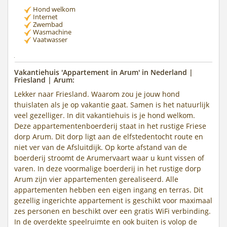
Hond welkom
Internet
Zwembad
Wasmachine
Vaatwasser
Vakantiehuis 'Appartement in Arum' in Nederland |
Friesland | Arum:
Lekker naar Friesland. Waarom zou je jouw hond
thuislaten als je op vakantie gaat. Samen is het natuurlijk
veel gezelliger. In dit vakantiehuis is je hond welkom.
Deze appartementenboerderij staat in het rustige Friese
dorp Arum. Dit dorp ligt aan de elfstedentocht route en
niet ver van de Afsluitdijk. Op korte afstand van de
boerderij stroomt de Arumervaart waar u kunt vissen of
varen. In deze voormalige boerderij in het rustige dorp
Arum zijn vier appartementen gerealiseerd. Alle
appartementen hebben een eigen ingang en terras. Dit
gezellig ingerichte appartement is geschikt voor maximaal
zes personen en beschikt over een gratis WiFi verbinding.
In de overdekte speelruimte en ook buiten is volop de