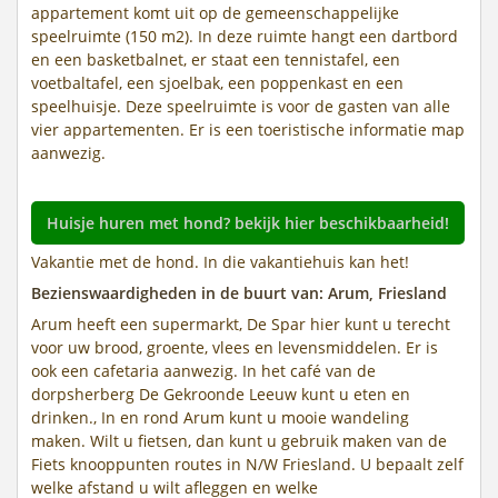
appartement komt uit op de gemeenschappelijke
speelruimte (150 m2). In deze ruimte hangt een dartbord
en een basketbalnet, er staat een tennistafel, een
voetbaltafel, een sjoelbak, een poppenkast en een
speelhuisje. Deze speelruimte is voor de gasten van alle
vier appartementen. Er is een toeristische informatie map
aanwezig.
Huisje huren met hond? bekijk hier beschikbaarheid!
Vakantie met de hond. In die vakantiehuis kan het!
Bezienswaardigheden in de buurt van: Arum, Friesland
Arum heeft een supermarkt, De Spar hier kunt u terecht
voor uw brood, groente, vlees en levensmiddelen. Er is
ook een cafetaria aanwezig. In het café van de
dorpsherberg De Gekroonde Leeuw kunt u eten en
drinken., In en rond Arum kunt u mooie wandeling
maken. Wilt u fietsen, dan kunt u gebruik maken van de
Fiets knooppunten routes in N/W Friesland. U bepaalt zelf
welke afstand u wilt afleggen en welke