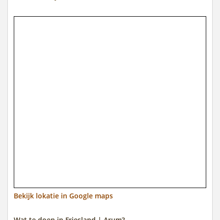
Bekijk lokatie in Google maps
Wat te doen in Friesland | Arum?