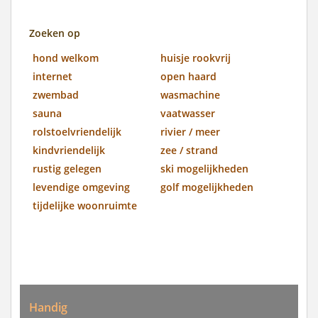
Zoeken op
hond welkom
huisje rookvrij
internet
open haard
zwembad
wasmachine
sauna
vaatwasser
rolstoelvriendelijk
rivier / meer
kindvriendelijk
zee / strand
rustig gelegen
ski mogelijkheden
levendige omgeving
golf mogelijkheden
tijdelijke woonruimte
Handig