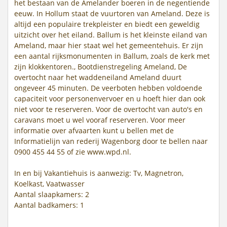
het bestaan van de Amelander boeren in de negentiende
eeuw. In Hollum staat de vuurtoren van Ameland. Deze is
altijd een populaire trekpleister en biedt een geweldig
uitzicht over het eiland. Ballum is het kleinste eiland van
Ameland, maar hier staat wel het gemeentehuis. Er zijn
een aantal rijksmonumenten in Ballum, zoals de kerk met
zijn klokkentoren., Bootdienstregeling Ameland, De
overtocht naar het waddeneiland Ameland duurt
ongeveer 45 minuten. De veerboten hebben voldoende
capaciteit voor personenvervoer en u hoeft hier dan ook
niet voor te reserveren. Voor de overtocht van auto's en
caravans moet u wel vooraf reserveren. Voor meer
informatie over afvaarten kunt u bellen met de
Informatielijn van rederij Wagenborg door te bellen naar
0900 455 44 55 of zie www.wpd.nl.
In en bij Vakantiehuis is aanwezig: Tv, Magnetron,
Koelkast, Vaatwasser
Aantal slaapkamers: 2
Aantal badkamers: 1