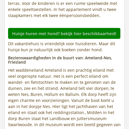
terras. Voor de kinderen is er een ruime speelweide met
enkele speeltoestellen. In het appartement vindt u twee
slaapkamers met elk twee éénpersoonsbedden.
Huisje huren met hond? bekijk hier beschikbaarheid!
Dit vakantiehuis is vriendelijk voor huisdieren. Maar dit
huisje kun je natuurlijk ook boeken zonder hond.
Bezienswaardigheden in de buurt van: Ameland-Nes,
Friesland
Het waddeneiland Ameland is een prachtig eiland met
veel ongerepte natuur. Het is een perfect eiland om
wandel- en fietstochten te maken en te genieten van de
duinen, zee en het strand. Ameland telt vier dorpen, te
weten Nes, Buren, Hollum en Ballum. Elk dorp heeft zijn
eigen charme en voorzieningen. Vanuit de boot komt u
aan in het dorpje Nes. Hier ligt het jachthaven van het
eiland en staat ook het reddingsstation., Midden in het
dorp Buren staat het Landbouw en Juttersmuseum
Swartwoude. In dit museum wordt een beeld gegeven van