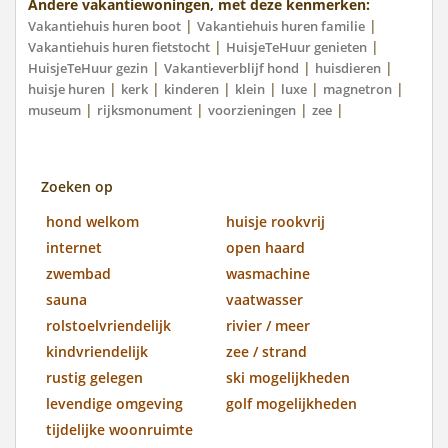
Andere vakantiewoningen, met deze kenmerken:
|
|
Vakantiehuis huren boot
Vakantiehuis huren familie
|
|
Vakantiehuis huren fietstocht
HuisjeTeHuur genieten
|
|
|
HuisjeTeHuur gezin
Vakantieverblijf hond
huisdieren
|
|
|
|
|
|
huisje huren
kerk
kinderen
klein
luxe
magnetron
|
|
|
|
museum
rijksmonument
voorzieningen
zee
Zoeken op
hond welkom
huisje rookvrij
internet
open haard
zwembad
wasmachine
sauna
vaatwasser
rolstoelvriendelijk
rivier / meer
kindvriendelijk
zee / strand
rustig gelegen
ski mogelijkheden
levendige omgeving
golf mogelijkheden
tijdelijke woonruimte