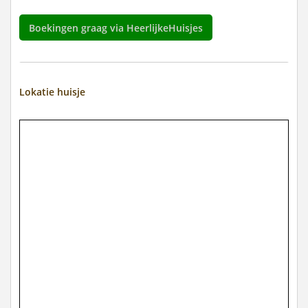
Boekingen graag via HeerlijkeHuisjes
Lokatie huisje