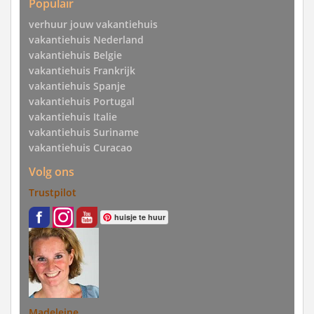
Populair
verhuur jouw vakantiehuis
vakantiehuis Nederland
vakantiehuis Belgie
vakantiehuis Frankrijk
vakantiehuis Spanje
vakantiehuis Portugal
vakantiehuis Italie
vakantiehuis Suriname
vakantiehuis Curacao
Volg ons
Trustpilot
huisje te huur
Madeleine