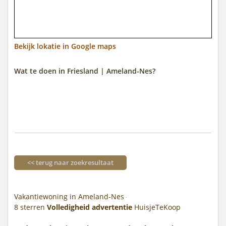
Bekijk lokatie in Google maps
Wat te doen in Friesland | Ameland-Nes?
<< terug naar zoekresultaat
Vakantiewoning in Ameland-Nes
8
sterren
Volledigheid advertentie
HuisjeTeKoop