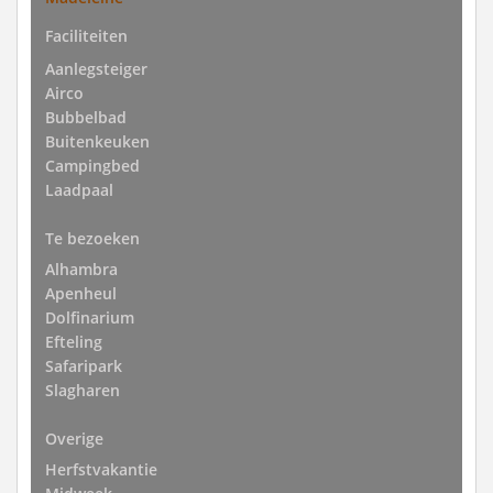
Faciliteiten
Aanlegsteiger
Airco
Bubbelbad
Buitenkeuken
Campingbed
Laadpaal
Te bezoeken
Alhambra
Apenheul
Dolfinarium
Efteling
Safaripark
Slagharen
Overige
Herfstvakantie