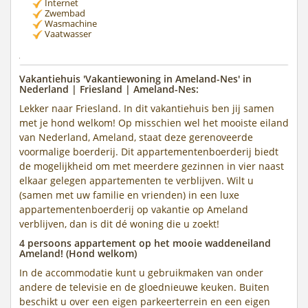
Internet
Zwembad
Wasmachine
Vaatwasser
Vakantiehuis 'Vakantiewoning in Ameland-Nes' in
Nederland | Friesland | Ameland-Nes:
Lekker naar Friesland. In dit vakantiehuis ben jij samen
met je hond welkom! Op misschien wel het mooiste eiland
van Nederland, Ameland, staat deze gerenoveerde
voormalige boerderij. Dit appartementenboerderij biedt
de mogelijkheid om met meerdere gezinnen in vier naast
elkaar gelegen appartementen te verblijven. Wilt u
(samen met uw familie en vrienden) in een luxe
appartementenboerderij op vakantie op Ameland
verblijven, dan is dit dé woning die u zoekt!
4 persoons appartement op het mooie waddeneiland
Ameland! (Hond welkom)
In de accommodatie kunt u gebruikmaken van onder
andere de televisie en de gloednieuwe keuken. Buiten
beschikt u over een eigen parkeerterrein en een eigen