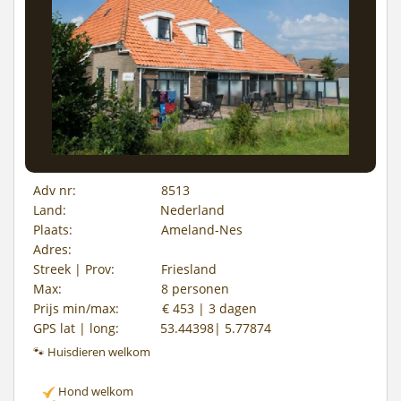
Adv nr:
8513
Land:
Nederland
Plaats:
Ameland-Nes
Adres:
Streek | Prov:
Friesland
Max:
8 personen
Prijs min/max:
€ 453 | 3 dagen
GPS lat | long:
53.44398| 5.77874
🐾 Huisdieren welkom
Hond welkom