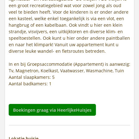
een groot recreatiegebied wat voor zowel jong als oud
veel te bieden heeft. Voor de kinderen is er onder andere
een kasteel, welke enkel toegankelijk is via een vlot, een
hangbrug of een kabelbaan. Ook vindt u hier een klein
strandje, visvijvers, een uitkijktoren en diverse klim- en
speeltoestellen. Ook kunt u hier onder andere paintballen
en naar het klimpark! Vanuit uw appartement kunt u
diverse leuke wandel- en fietsroutes betreden.
In en bij Groepsaccommodatie (Appartement) is aanwezig:
Tv, Magnetron, Koelkast, Vaatwasser, Wasmachine, Tuin
Aantal slaapkamers: 5
Aantal badkamers: 1
Boekingen graag via HeerlijkeHuisjes
Lokatie huisje