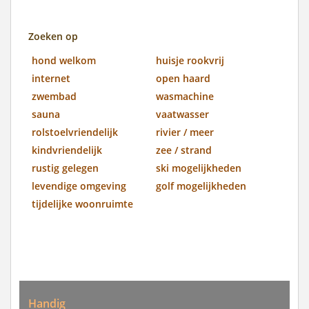
Zoeken op
hond welkom
huisje rookvrij
internet
open haard
zwembad
wasmachine
sauna
vaatwasser
rolstoelvriendelijk
rivier / meer
kindvriendelijk
zee / strand
rustig gelegen
ski mogelijkheden
levendige omgeving
golf mogelijkheden
tijdelijke woonruimte
Handig