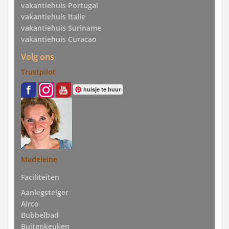
vakantiehuis Portugal
vakantiehuis Italie
vakantiehuis Suriname
vakantiehuis Curacao
Volg ons
Trustpilot
huisje te huur
Madeleine
Faciliteiten
Aanlegsteiger
Airco
Bubbelbad
Buitenkeuken