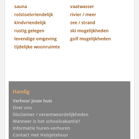
sauna
vaatwasser
rolstoelvriendelijk
rivier / meer
kindvriendelijk
zee / strand
rustig gelegen
ski mogelijkheden
levendige omgeving
golf mogelijkheden
tijdelijke woonruimte
Handig
Verhuur jouw huis
Over ons
Disclaimer / verantwoordelijkheden
Wanneer is het schoolvakantie?
Informatie huren-verhuren
Contact met Huisjetehuur