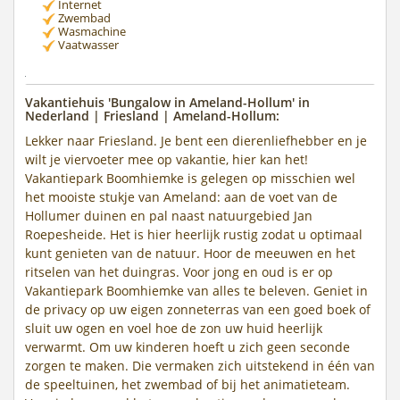
Internet
Zwembad
Wasmachine
Vaatwasser
Vakantiehuis 'Bungalow in Ameland-Hollum' in
Nederland | Friesland | Ameland-Hollum:
Lekker naar Friesland. Je bent een dierenliefhebber en je
wilt je viervoeter mee op vakantie, hier kan het!
Vakantiepark Boomhiemke is gelegen op misschien wel
het mooiste stukje van Ameland: aan de voet van de
Hollumer duinen en pal naast natuurgebied Jan
Roepesheide. Het is hier heerlijk rustig zodat u optimaal
kunt genieten van de natuur. Hoor de meeuwen en het
ritselen van het duingras. Voor jong en oud is er op
Vakantiepark Boomhiemke van alles te beleven. Geniet in
de privacy op uw eigen zonneterras van een goed boek of
sluit uw ogen en voel hoe de zon uw huid heerlijk
verwarmt. Om uw kinderen hoeft u zich geen seconde
zorgen te maken. Die vermaken zich uitstekend in één van
de speeltuinen, het zwembad of bij het animatieteam.