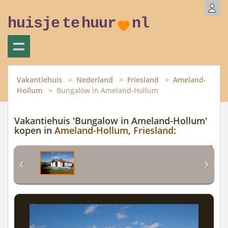
huisje
te
huur
nl
Vakantiehuis
Nederland
Friesland
Ameland-
Hollum
Bungalow in Ameland-Hollum
Vakantiehuis 'Bungalow in Ameland-Hollum'
kopen in
Ameland-Hollum
,
Friesland
: