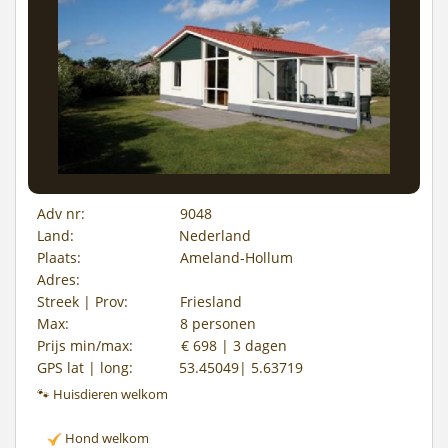
Adv nr:
9048
Land:
Nederland
Plaats:
Ameland-Hollum
Adres:
Streek | Prov:
Friesland
Max:
8 personen
Prijs min/max:
€ 698 | 3 dagen
GPS lat | long:
53.45049| 5.63719
🐾 Huisdieren welkom
Hond welkom