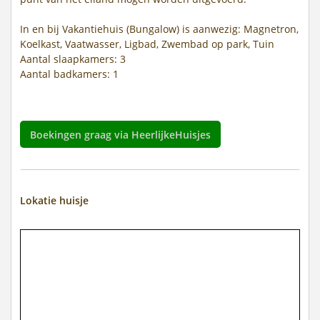
In en bij Vakantiehuis (Bungalow) is aanwezig: Magnetron,
Koelkast, Vaatwasser, Ligbad, Zwembad op park, Tuin
Aantal slaapkamers: 3
Aantal badkamers: 1
Boekingen graag via HeerlijkeHuisjes
Lokatie huisje