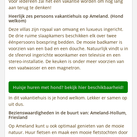
Voor iedereen zal het een vakantie worden om nog lang
aan terug te denken!
Heerlijk zes persoons vakantiehuis op Ameland. (Hond
welkom)
Deze villas zijn royaal van omvang en luxueus ingericht.
De drie ruime slaapkamers beschikken elk over twee
éénpersoons boxspring bedden. De mooie badkamer is
voorzien van een bad en een douche. Natuurlijk vindt u in
de sfeervol ingerichte woonkamer een televisie en een
stereo-installatie. De keuken is onder meer voorzien van
een vaatwasser en een magnetron.
Huisje huren met hond? bekijk hier beschikbaarheid!
In dit vakantiehuis is je hond welkom. Lekker er samen op
uit dus.
Bezienswaardigheden in de buurt van: Ameland-Hollum,
Friesland
Op Ameland kunt u ook optimaal genieten van de mooie
natuur. Huur fietsen en maak een mooie fietstochten door